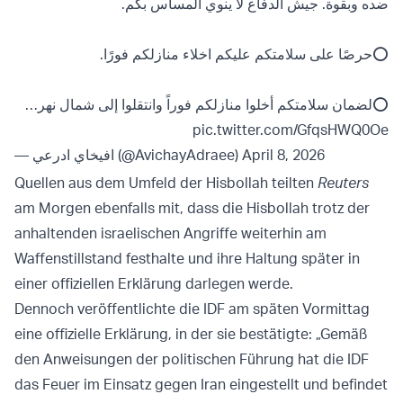
ضده وبقوة. جيش الدفاع لا ينوي المساس بكم.
⭕️حرصًا على سلامتكم عليكم اخلاء منازلكم فورًا.
⭕لضمان سلامتكم أخلوا منازلكم فوراً وانتقلوا إلى شمال نهر…
pic.twitter.com/GfqsHWQ0Oe
— افيخاي ادرعي (@AvichayAdraee)
April 8, 2026
Quellen aus dem Umfeld der Hisbollah teilten
Reuters
am Morgen ebenfalls mit, dass die Hisbollah trotz der
anhaltenden israelischen Angriffe weiterhin am
Waffenstillstand festhalte und ihre Haltung später in
einer offiziellen Erklärung darlegen werde.
Dennoch veröffentlichte die IDF am späten Vormittag
eine offizielle Erklärung, in der sie bestätigte: „Gemäß
den Anweisungen der politischen Führung hat die IDF
das Feuer im Einsatz gegen Iran eingestellt und befindet