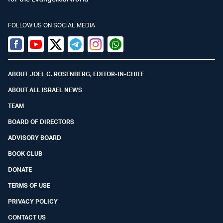
FOLLOW US ON SOCIAL MEDIA
Facebook
Youtube
Twitter (X)
Telegram
Instagram
Whatsapp
ABOUT JOEL C. ROSENBERG, EDITOR-IN-CHIEF
ABOUT ALL ISRAEL NEWS
TEAM
BOARD OF DIRECTORS
ADVISORY BOARD
BOOK CLUB
DONATE
TERMS OF USE
PRIVACY POLICY
CONTACT US