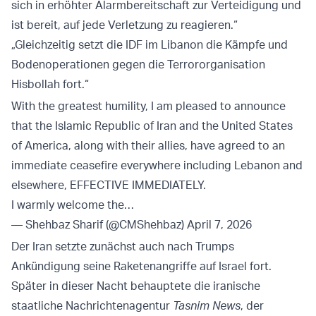
sich in erhöhter Alarmbereitschaft zur Verteidigung und
ist bereit, auf jede Verletzung zu reagieren.“
„Gleichzeitig setzt die IDF im Libanon die Kämpfe und
Bodenoperationen gegen die Terrororganisation
Hisbollah fort.“
With the greatest humility, I am pleased to announce
that the Islamic Republic of Iran and the United States
of America, along with their allies, have agreed to an
immediate ceasefire everywhere including Lebanon and
elsewhere, EFFECTIVE IMMEDIATELY.
I warmly welcome the…
— Shehbaz Sharif (@CMShehbaz)
April 7, 2026
Der Iran setzte zunächst auch nach Trumps
Ankündigung seine Raketenangriffe auf Israel fort.
Später in dieser Nacht behauptete die iranische
staatliche Nachrichtenagentur
Tasnim News
, der