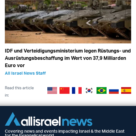
IDF und Verteidigungsministerium legen Rüstungs- und
Ausrüstungsbeschaffung im Wert von 37,9 Milliarden
Euro vor
All Israel News Staff
Read this article
in:
Covering news and events impacting Israel & the Middle East
for the Evangelical world