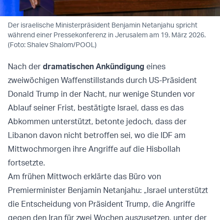
Der israelische Ministerpräsident Benjamin Netanjahu spricht
während einer Pressekonferenz in Jerusalem am 19. März 2026.
(Foto: Shalev Shalom/POOL)
Nach der
dramatischen Ankündigung
eines
zweiwöchigen Waffenstillstands durch US-Präsident
Donald Trump in der Nacht, nur wenige Stunden vor
Ablauf seiner Frist, bestätigte Israel, dass es das
Abkommen unterstützt, betonte jedoch, dass der
Libanon davon nicht betroffen sei, wo die IDF am
Mittwochmorgen ihre Angriffe auf die Hisbollah
fortsetzte.
Am frühen Mittwoch erklärte das Büro von
Premierminister Benjamin Netanjahu: „Israel unterstützt
die Entscheidung von Präsident Trump, die Angriffe
gegen den Iran für zwei Wochen auszusetzen, unter der