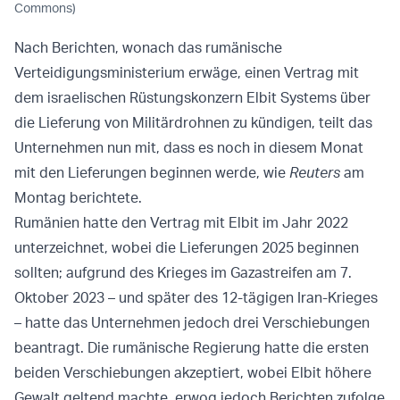
Commons)
Nach Berichten, wonach das rumänische
Verteidigungsministerium erwäge, einen Vertrag mit
dem israelischen Rüstungskonzern Elbit Systems über
die Lieferung von Militärdrohnen zu kündigen, teilt das
Unternehmen nun mit, dass es noch in diesem Monat
mit den Lieferungen beginnen werde, wie
Reuters
am
Montag berichtete.
Rumänien hatte den Vertrag mit Elbit im Jahr 2022
unterzeichnet, wobei die Lieferungen 2025 beginnen
sollten; aufgrund des Krieges im Gazastreifen am 7.
Oktober 2023 – und später des 12-tägigen Iran-Krieges
– hatte das Unternehmen jedoch drei Verschiebungen
beantragt. Die rumänische Regierung hatte die ersten
beiden Verschiebungen akzeptiert, wobei Elbit höhere
Gewalt geltend machte, erwog jedoch Berichten zufolge