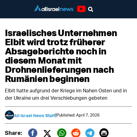
Youtube
Israelisches Unternehmen
Elbit wird trotz früherer
Absageberichte noch in
diesem Monat mit
Drohnenlieferungen nach
Rumänien beginnen
Elbit hatte aufgrund der Kriege im Nahen Osten und in
der Ukraine um drei Verschiebungen gebeten
|
Published: April 7, 2026
All Israel News Staff
Print
Share: