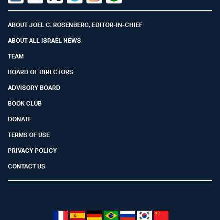
Facebook
Youtube
Twitter (X)
Telegram
Instagram
Whatsapp
ABOUT JOEL C. ROSENBERG, EDITOR-IN-CHIEF
ABOUT ALL ISRAEL NEWS
TEAM
BOARD OF DIRECTORS
ADVISORY BOARD
BOOK CLUB
DONATE
TERMS OF USE
PRIVACY POLICY
CONTACT US