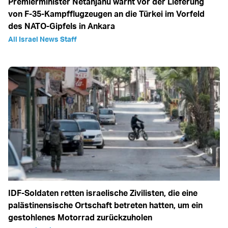
Premierminister Netanjahu warnt vor der Lieferung
von F-35-Kampfflugzeugen an die Türkei im Vorfeld
des NATO-Gipfels in Ankara
All Israel News Staff
IDF-Soldaten retten israelische Zivilisten, die eine
palästinensische Ortschaft betreten hatten, um ein
gestohlenes Motorrad zurückzuholen