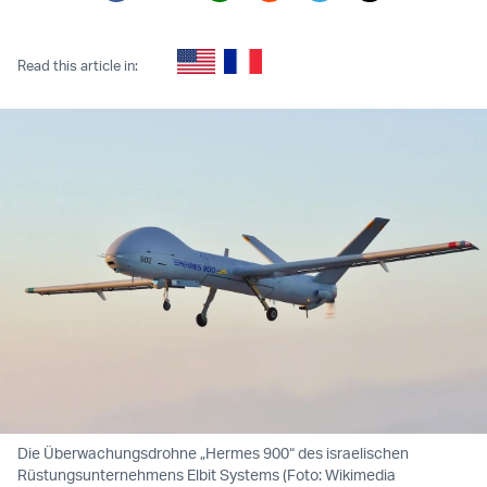
Twitter (X)
Facebook
Whatsapp
Reddit
Telegram
Read this article in:
Die Überwachungsdrohne „Hermes 900“ des israelischen
Rüstungsunternehmens Elbit Systems (Foto: Wikimedia