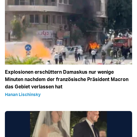
Explosionen erschüttern Damaskus nur wenige
Minuten nachdem der französische Präsident Macron
das Gebiet verlassen hat
Hanan Lischinsky