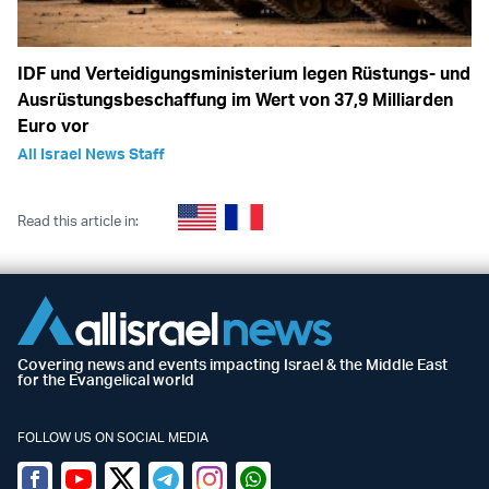
IDF und Verteidigungsministerium legen Rüstungs- und
Ausrüstungsbeschaffung im Wert von 37,9 Milliarden
Euro vor
All Israel News Staff
Read this article in:
Covering news and events impacting Israel & the Middle East
for the Evangelical world
FOLLOW US ON SOCIAL MEDIA