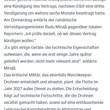
eine Kündigung des Vertrags, nachdem Elbit eine dritte
Verzögerung um weitere sechs Monate beantragt hatte.
Am Donnerstag erklärte der rumänische
Verteidigungsminister Radu Miruță gegenüber lokalen
Reportern: „Ich prüfe derzeit, ob wir diesen Vertrag
kündigen wollen.“
„Es gibt einige Geräte, die technische Eigenschaften
aufweisen, die, wenn sie erst einige Jahre später
geliefert werden, nicht mehr relevant sind“, erklärte
Miruță.
Das britische Militär, das ebenfalls Watchkeeper-
Drohnen entwickelt und einsetzt, plant, die Flotte im
Jahr 2027 außer Dienst zu stellen. Die Entscheidung
folgt auf technische Fortschritte, die die Drohnen
veraltet gemacht haben, sowie auf eine enttäuschende
Leistung bei Kampfeinsätzen in Afghanistan und