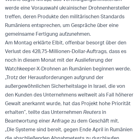
werde eine Vorauswahl ukrainischer Drohnenhersteller
treffen, deren Produkte den militärischen Standards
Rumäniens entsprechen, um Gespräche über eine
gemeinsame Fertigung aufzunehmen.
Am Montag erklärte Elbit, offenbar besorgt über den
Verlust des 428,75-Millionen-Dollar-Auftrags, dass es
noch in diesem Monat mit der Auslieferung der
Watchkeeper-X-Drohnen an Rumänien beginnen werde.
„Trotz der Herausforderungen aufgrund der
außergewöhnlichen Sicherheitslage in Israel, die von
den Kunden des Unternehmens weltweit als Fall höherer
Gewalt anerkannt wurde, hat das Projekt hohe Priorität
erhalten“, teilte das Unternehmen
Reuters
in
Beantwortung einer Anfrage zu dem Geschäft mit.
„Die Systeme sind bereit, gegen Ende April in Rumänien
die abschließenden Abnahmetests zu durchlaufen,