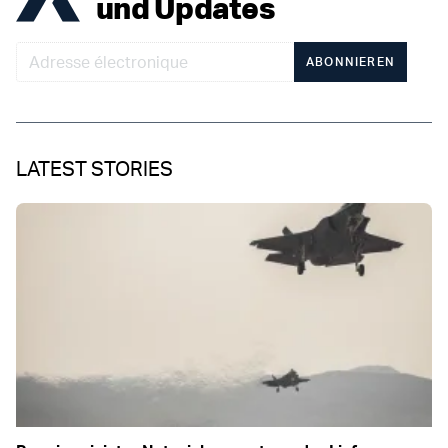
und Updates
ABONNIEREN
LATEST STORIES