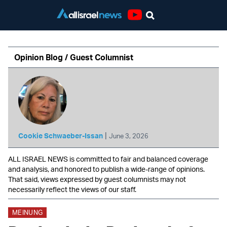
Youtube
Opinion Blog / Guest Columnist
|
Cookie Schwaeber-Issan
June 3, 2026
ALL ISRAEL NEWS is committed to fair and balanced coverage
and analysis, and honored to publish a wide-range of opinions.
That said, views expressed by guest columnists may not
necessarily reflect the views of our staff.
MEINUNG