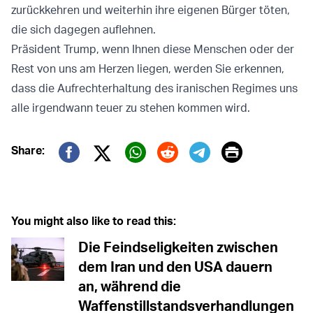
zurückkehren und weiterhin ihre eigenen Bürger töten,
die sich dagegen auflehnen.
Präsident Trump, wenn Ihnen diese Menschen oder der
Rest von uns am Herzen liegen, werden Sie erkennen,
dass die Aufrechterhaltung des iranischen Regimes uns
alle irgendwann teuer zu stehen kommen wird.
Print
Share:
Twitter (X)
Facebook
Whatsapp
Reddit
Telegram
You might also like to read this:
Die Feindseligkeiten zwischen
dem Iran und den USA dauern
an, während die
Waffenstillstandsverhandlungen