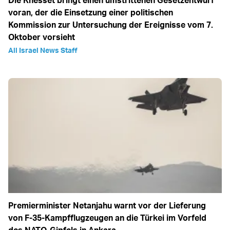
Die Knesset bringt einen umstrittenen Gesetzentwurf
voran, der die Einsetzung einer politischen
Kommission zur Untersuchung der Ereignisse vom 7.
Oktober vorsieht
All Israel News Staff
Premierminister Netanjahu warnt vor der Lieferung
von F-35-Kampfflugzeugen an die Türkei im Vorfeld