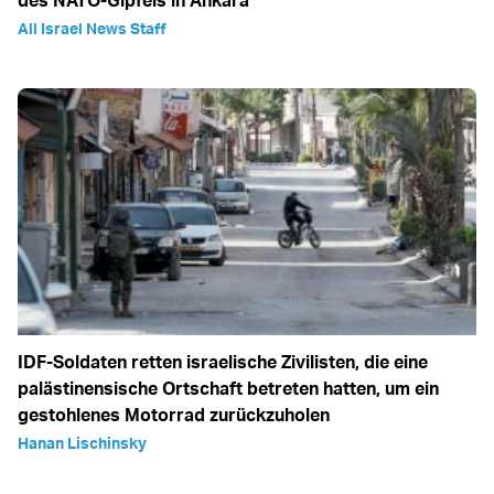
des NATO-Gipfels in Ankara
All Israel News Staff
IDF-Soldaten retten israelische Zivilisten, die eine
palästinensische Ortschaft betreten hatten, um ein
gestohlenes Motorrad zurückzuholen
Hanan Lischinsky