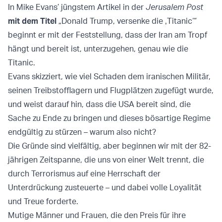
In Mike Evans’ jüngstem Artikel in der
Jerusalem Post
mit dem Titel
„Donald Trump, versenke die ‚Titanic‘“
beginnt er mit der Feststellung, dass der Iran am Tropf
hängt und bereit ist, unterzugehen, genau wie die
Titanic.
Evans skizziert, wie viel Schaden dem iranischen Militär,
seinen Treibstofflagern und Flugplätzen zugefügt wurde,
und weist darauf hin, dass die USA bereit sind, die
Sache zu Ende zu bringen und dieses bösartige Regime
endgültig zu stürzen – warum also nicht?
Die Gründe sind vielfältig, aber beginnen wir mit der 82-
jährigen Zeitspanne, die uns von einer Welt trennt, die
durch Terrorismus auf eine Herrschaft der
Unterdrückung zusteuerte – und dabei volle Loyalität
und Treue forderte.
Mutige Männer und Frauen, die den Preis für ihre