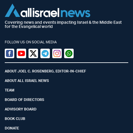
Covering news and events impacting Israel & the Middle East
for the Evangelical world
FOLLOW US ON SOCIAL MEDIA
Facebook
Youtube
Twitter (X)
Telegram
Instagram
Whatsapp
ABOUT JOEL C. ROSENBERG, EDITOR-IN-CHIEF
ABOUT ALL ISRAEL NEWS
TEAM
BOARD OF DIRECTORS
ADVISORY BOARD
BOOK CLUB
DONATE