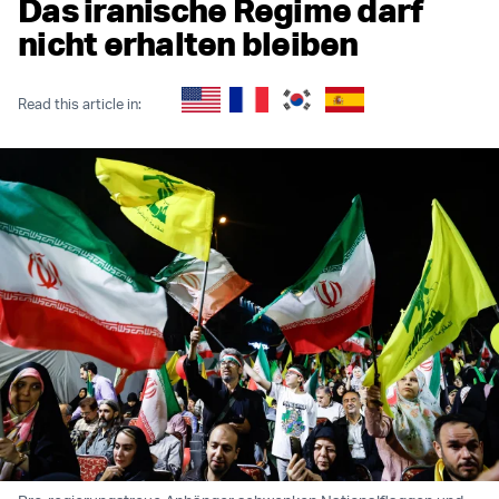
Das iranische Regime darf
nicht erhalten bleiben
Read this article in: