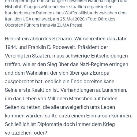
Pro-regierungstreue Anhänger schwenken Nationalflaggen und
Hisbollah-Flaggen während einer staatlich organisierten
Kundgebung im Rahmen eines Waffenstillstands zwischen dem
Iran, den USA und Israel, am 25. Mai 2026. (Foto: Büro des
Obersten Führers Irans via ZUMA Press)
Hier ist ein absurdes Szenario. Wir schreiben das Jahr
1944, und Franklin D. Roosevelt, Präsident der
Vereinigten Staaten, muss schwierige Entscheidungen
treffen, wie er den Sieg über das Nazi-Regime erringen
und dem Wahnsinn, der sich über ganz Europa
ausgebreitet hat, endlich ein Ende bereiten kann.
Seine erste Reaktion ist, Verhandlungen aufzunehmen,
um das Leben von Millionen Menschen auf beiden
Seiten zu retten, die alle unweigerlich ums Leben
kommen würden, sollte es zu einem Einmarsch kommen.
Schließlich ist Diplomatie doch immer dem Krieg
vorzuziehen, oder?