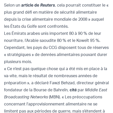
Selon un
article de
Reuters
, cela pourrait constituer le «
plus grand défi en matière de sécurité alimentaire
depuis la crise alimentaire mondiale de 2008 » auquel
les États du Golfe sont confrontés.
Les Émirats arabes unis importent 80 à 90 % de leur
nourriture, l’Arabie saoudite 80 % et le Koweït 95 %.
Cependant, les pays du CCG disposent tous de réserves
« stratégiques » de denrées alimentaires pouvant durer
plusieurs mois.
« Ce n'est pas quelque chose qui a été mis en place à la
va-vite, mais le résultat de nombreuses années de
préparation », a déclaré Fawzi Behzad, directeur général
fondateur de la Bourse de Bahreïn,
cité
par
Middle East
Broadcasting Networks
(MBN). « Les préoccupations
concernant l'approvisionnement alimentaire ne se
limitent pas aux périodes de guerre, mais s'étendent à