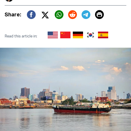
Print
Share:
Twitter (X)
Facebook
Whatsapp
Reddit
Telegram
Read this article in: