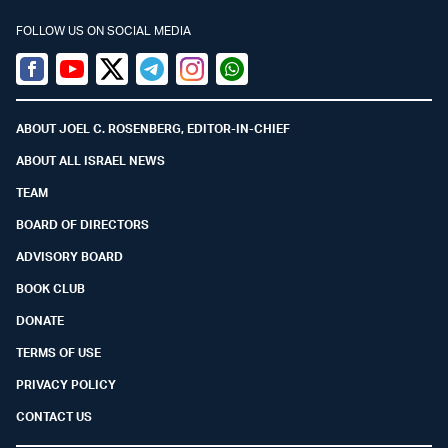
FOLLOW US ON SOCIAL MEDIA
Facebook
Youtube
Twitter (X)
Telegram
Instagram
Whatsapp
ABOUT JOEL C. ROSENBERG, EDITOR-IN-CHIEF
ABOUT ALL ISRAEL NEWS
TEAM
BOARD OF DIRECTORS
ADVISORY BOARD
BOOK CLUB
DONATE
TERMS OF USE
PRIVACY POLICY
CONTACT US