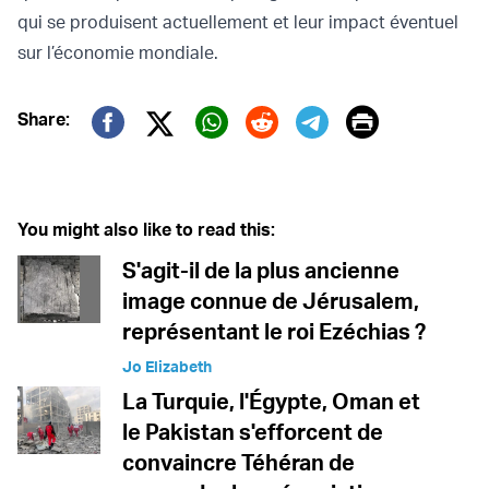
qui se produisent actuellement et leur impact éventuel
sur l’économie mondiale.
Print
Share:
Twitter (X)
Facebook
Whatsapp
Reddit
Telegram
You might also like to read this:
S'agit-il de la plus ancienne
image connue de Jérusalem,
représentant le roi Ezéchias ?
Jo Elizabeth
La Turquie, l'Égypte, Oman et
le Pakistan s'efforcent de
convaincre Téhéran de