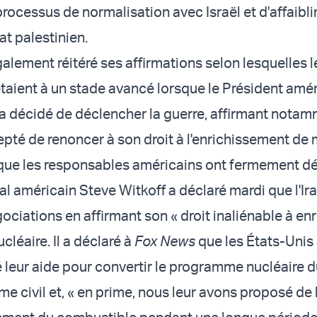
processus de normalisation avec Israël et d'affaiblir
at palestinien.
alement réitéré ses affirmations selon lesquelles l
taient à un stade avancé lorsque le Président amér
 décidé de déclencher la guerre, affirmant nota
cepté de renoncer à son droit à l'enrichissement de
 que les responsables américains ont fermement d
l américain Steve Witkoff a déclaré mardi que l'Ira
ciations en affirmant son « droit inaliénable à enr
léaire. Il a déclaré à
Fox News
que les États-Unis
eur aide pour convertir le programme nucléaire 
e civil et, « en prime, nous leur avons proposé de 