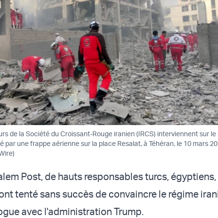
s de la Société du Croissant-Rouge iranien (IRCS) interviennent sur le 
ar une frappe aérienne sur la place Resalat, à Téhéran, le 10 mars 202
Wire)
alem Post, de hauts responsables turcs, égyptiens
 ont tenté sans succès de convaincre le régime iran
logue avec l'administration Trump.