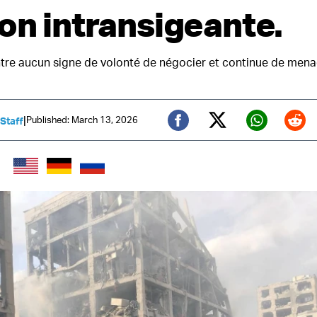
ion intransigeante.
tre aucun signe de volonté de négocier et continue de mena
|
Published: March 13, 2026
 Staff
Twitter (X)
Facebook
Whats
Red