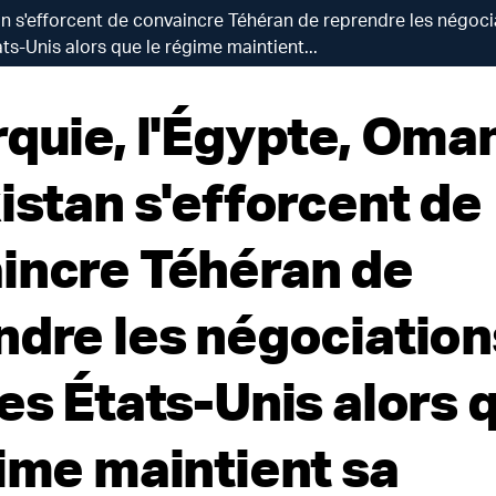
an s'efforcent de convaincre Téhéran de reprendre les négoci
ts-Unis alors que le régime maintient...
rquie, l'Égypte, Oman
istan s'efforcent de
incre Téhéran de
ndre les négociation
les États-Unis alors 
gime maintient sa