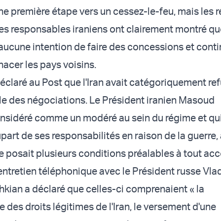
'une première étape vers un cessez-le-feu, mais les 
es responsables iraniens ont clairement montré qu
 aucune intention de faire des concessions et conti
nacer les pays voisins.
éclaré au Post que l'Iran avait catégoriquement re
able des négociations. Le Président iranien Masoud
nsidéré comme un modéré au sein du régime et qui 
part de ses responsabilités en raison de la guerre, 
e posait plusieurs conditions préalables à tout acc
 entretien téléphonique avec le Président russe Vla
hkian a déclaré que celles-ci comprenaient « la
des droits légitimes de l'Iran, le versement d'une