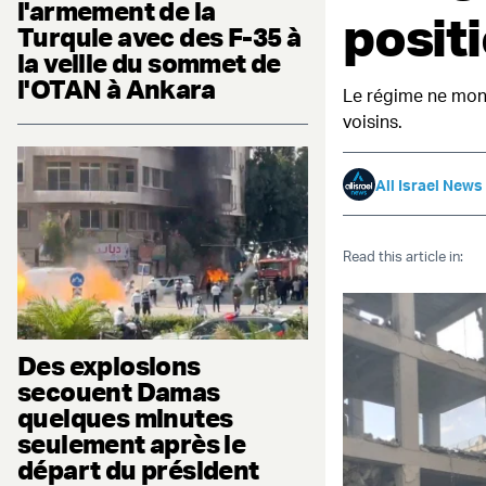
l'armement de la
posit
Turquie avec des F-35 à
la veille du sommet de
l'OTAN à Ankara
Le régime ne mon
voisins.
All Israel News
Read this article in:
Des explosions
secouent Damas
quelques minutes
seulement après le
départ du président