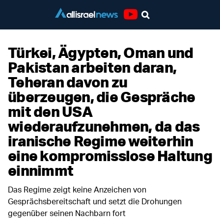
Youtube
Türkei, Ägypten, Oman und
Pakistan arbeiten daran,
Teheran davon zu
überzeugen, die Gespräche
mit den USA
wiederaufzunehmen, da das
iranische Regime weiterhin
eine kompromisslose Haltung
einnimmt
Das Regime zeigt keine Anzeichen von
Gesprächsbereitschaft und setzt die Drohungen
gegenüber seinen Nachbarn fort