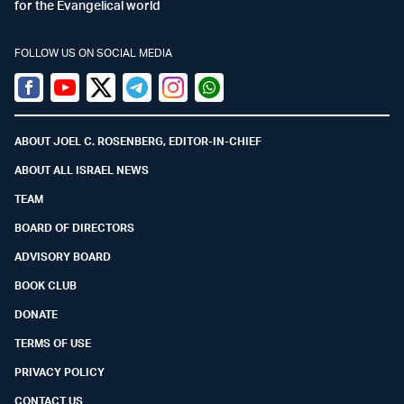
for the Evangelical world
FOLLOW US ON SOCIAL MEDIA
Facebook
Youtube
Twitter (X)
Telegram
Instagram
Whatsapp
ABOUT JOEL C. ROSENBERG, EDITOR-IN-CHIEF
ABOUT ALL ISRAEL NEWS
TEAM
BOARD OF DIRECTORS
ADVISORY BOARD
BOOK CLUB
DONATE
TERMS OF USE
PRIVACY POLICY
CONTACT US