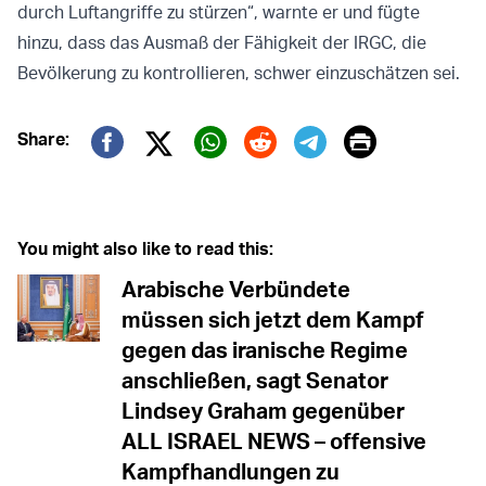
durch Luftangriffe zu stürzen“, warnte er und fügte
hinzu, dass das Ausmaß der Fähigkeit der IRGC, die
Bevölkerung zu kontrollieren, schwer einzuschätzen sei.
Print
Share:
Twitter (X)
Facebook
Whatsapp
Reddit
Telegram
You might also like to read this:
Arabische Verbündete
müssen sich jetzt dem Kampf
gegen das iranische Regime
anschließen, sagt Senator
Lindsey Graham gegenüber
ALL ISRAEL NEWS – offensive
Kampfhandlungen zu