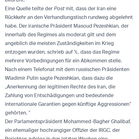
Eine Quelle teilte der
Post
mit, dass der Iran eine
Rückkehr an den Verhandlungstisch rundweg abgelehnt
habe. Der iranische Präsident Masoud Pezeshkian, der
innerhalb des Regimes als moderat gilt und dem
angeblich die meisten Zuständigkeiten im Krieg
entzogen wurden, schrieb auf 𝕏, dass das Regime
mehrere Vorbedingungen für ein Abkommen stelle.
Nach einem Telefonat mit dem russischen Präsidenten
Wladimir Putin sagte Pezeshkian, dass dazu die
„Anerkennung der legitimen Rechte des Iran, die
Zahlung von Entschädigungen und bedeutende
internationale Garantien gegen künftige Aggressionen“
gehörten. ”
Der Parlamentspräsident Mohammed-Bagher Ghalibaf,
ein ehemaliger hochrangiger Offizier der IRGC, der
Berichten zufolge in den letzten Wochen eine