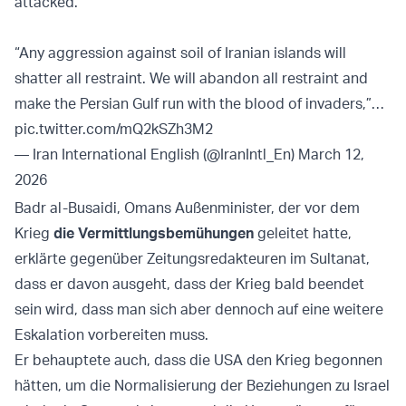
attacked.
“Any aggression against soil of Iranian islands will
shatter all restraint. We will abandon all restraint and
make the Persian Gulf run with the blood of invaders,”…
pic.twitter.com/mQ2kSZh3M2
— Iran International English (@IranIntl_En)
March 12,
2026
Badr al-Busaidi, Omans Außenminister, der vor dem
Krieg
die Vermittlungsbemühungen
geleitet hatte,
erklärte gegenüber Zeitungsredakteuren im Sultanat,
dass er davon ausgeht, dass der Krieg bald beendet
sein wird, dass man sich aber dennoch auf eine weitere
Eskalation vorbereiten muss.
Er behauptete auch, dass die USA den Krieg begonnen
hätten, um die Normalisierung der Beziehungen zu Israel