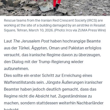
Rescue teams from the Iranian Red Crescent Society (IRCS) are
working at the site of a building damaged by an airstrike in Resalat
Square, Tehran, March 10, 2026. (Photo: Ircs via ZUMA Press Wire)
Laut
The Jerusalem Post
haben hochrangige Beamte
aus der Türkei, Ägypten, Oman und Pakistan erfolglos
versucht, das iranische Regime davon zu überzeugen,
den Dialog mit der Trump-Regierung wieder
aufzunehmen.
Dies sollte ein erster Schritt zur Erreichung eines
Waffenstillstands sein. Jüngste Äußerungen iranischer
Beamter haben jedoch deutlich gemacht, dass das
Regime nicht die Absicht hat, Zugeständnisse zu
machen, sondern stattdessen weiterhin Nachbarländer
bedroht.