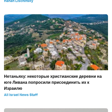
Hanan Lischinsky
Нетаньяху: некоторые христианские деревни на
юге Ливана попросили присоединить их к
Израилю
All Israel News Staff