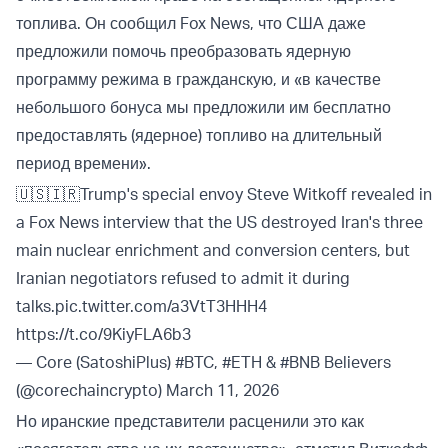
топлива. Он сообщил Fox News, что США даже
предложили помочь преобразовать ядерную
программу режима в гражданскую, и «в качестве
небольшого бонуса мы предложили им бесплатно
предоставлять (ядерное) топливо на длительный
период времени».
🇺🇸🇮🇷Trump's special envoy Steve Witkoff revealed in
a Fox News interview that the US destroyed Iran's three
main nuclear enrichment and conversion centers, but
Iranian negotiators refused to admit it during
talks.
pic.twitter.com/a3VtT3HHH4
https://t.co/9KiyFLA6b3
— Core (SatoshiPlus) #BTC, #ETH & #BNB Believers
(@corechaincrypto)
March 11, 2026
Но иранские представители расценили это как