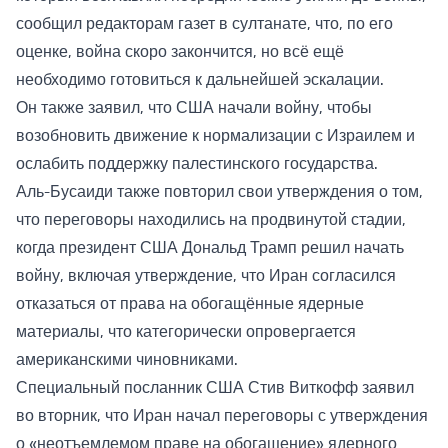
сообщил редакторам газет в султанате, что, по его
оценке, война скоро закончится, но всё ещё
необходимо готовиться к дальнейшей эскалации.
Он также заявил, что США начали войну, чтобы
возобновить движение к нормализации с Израилем и
ослабить поддержку палестинского государства.
Аль-Бусаиди также повторил свои утверждения о том,
что переговоры находились на продвинутой стадии,
когда президент США Дональд Трамп решил начать
войну, включая утверждение, что Иран согласился
отказаться от права на обогащённые ядерные
материалы, что категорически опровергается
американскими чиновниками.
Специальный посланник США Стив Виткофф заявил
во вторник, что Иран начал переговоры с утверждения
о «неотъемлемом праве на обогащение» ядерного