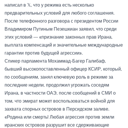
написал в 𝕏, что у режима есть несколько
предварительных условий для любого соглашения.
После телефонного разговора с президентом России
Владимиром Путиным Пезешкиан заявил, что среди
этих условий — «признание законных прав Ирана,
выплата компенсаций и значительные международные
гарантии против будущей агрессии».
Спикер парламента Мохаммад-Багер Галибаф,
бывший высокопоставленный офицер КСИР, который,
по сообщениям, занял ключевую роль в режиме за
последние недели, продолжил угрожать соседям
Ирана, в частности ОАЭ, после сообщений в СМИ о
том, что эмират может воспользоваться войной для
захвата спорных островов в Персидском заливе.
«Родина или смерть! Любая агрессия против земли
иранских островов разрушит все сдерживающие