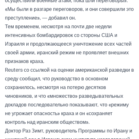
осуществили военные атаки, пока шли переговоры».
«Мы были в разгаре переговоров, и они совершили это
преступление», — добавил он.
Тем временем, несмотря на почти две недели
интенсивных бомбардировок со стороны США и
Израиля и продолжающееся уничтожение всех частей
своей армии, иранский режим не проявляет внешних
признаков краха.
Reuters со ссылкой на оценки американской разведки в
среду сообщил, что руководство в основном
сохранилось, несмотря на потерю десятков
чиновников, и что «множество» разведывательных
докладов последовательно показывают, что «режиму
не угрожает опасность» краха и он «сохраняет
контроль над иранским обществом».
Доктор Раз Зимт, руководитель Программы по Ирану и