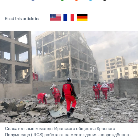
Twitter (X)
Facebook
Whatsapp
Reddit
Telegram
Read this article in:
Спасательные команды Иранского общества Красного
Полумесяца (IRCS) работают на месте здания, повреждённого