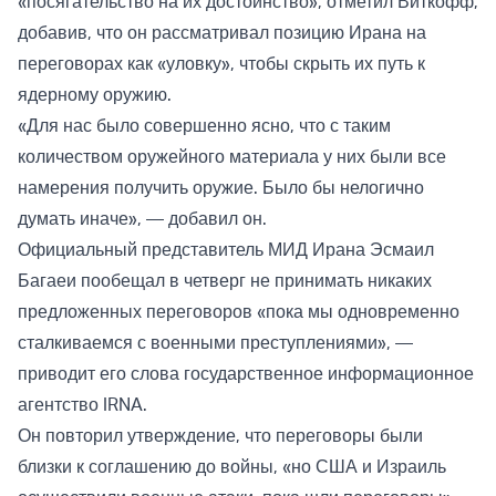
«посягательство на их достоинство», отметил Виткофф,
добавив, что он рассматривал позицию Ирана на
переговорах как «уловку», чтобы скрыть их путь к
ядерному оружию.
«Для нас было совершенно ясно, что с таким
количеством оружейного материала у них были все
намерения получить оружие. Было бы нелогично
думать иначе», — добавил он.
Официальный представитель МИД Ирана Эсмаил
Багаеи пообещал в четверг не принимать никаких
предложенных переговоров «пока мы одновременно
сталкиваемся с военными преступлениями», —
приводит его слова государственное информационное
агентство IRNA.
Он повторил утверждение, что переговоры были
близки к соглашению до войны, «но США и Израиль