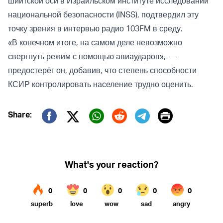
шиитской оси в Израильском институте исследований
национальной безопасности (INSS), подтвердил эту
точку зрения в интервью радио 103FM в среду.
«В конечном итоге, на самом деле невозможно
свергнуть режим с помощью авиаударов», —
предостерёг он, добавив, что степень способности
КСИР контролировать население трудно оценить.
Print
Share:
Twitter (X)
Facebook
Whatsapp
Reddit
Telegram