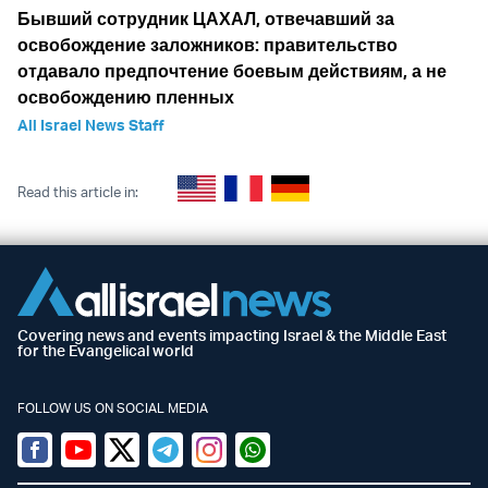
Бывший сотрудник ЦАХАЛ, отвечавший за
освобождение заложников: правительство
отдавало предпочтение боевым действиям, а не
освобождению пленных
All Israel News Staff
Read this article in:
Covering news and events impacting Israel & the Middle East
for the Evangelical world
FOLLOW US ON SOCIAL MEDIA
Facebook
Youtube
Twitter (X)
Telegram
Instagram
Whatsapp