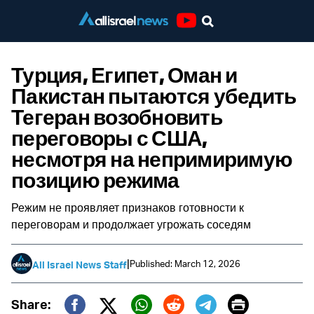
Youtube
Турция, Египет, Оман и
Пакистан пытаются убедить
Тегеран возобновить
переговоры с США,
несмотря на непримиримую
позицию режима
Режим не проявляет признаков готовности к
переговорам и продолжает угрожать соседям
|
Published: March 12, 2026
All Israel News Staff
Print
Share: