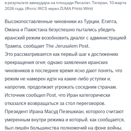
в результате авиаудара на площади Ресалат, Тегеран, 10 марта
2026 года. (Фото: IRCS через ZUMA Press Wire)
Высокопоставленные чиновники из Турции, Египта,
Омана и Пакистана безуспешно пытались убедить
иранский режим возобновить диалог с администрацией
Трампа, сообщает The Jerusalem Post.
Это рассматривается как первый шаг к достижению
прекращения огня; однако заявления иранских
чиновников в последнее время ясно дают понять, что
режим не намерен идти на какие-либо уступки и,
напротив, продолжает угрожать соседним странам.
Источник сообщил Post, что Иран категорически
отказался возвращаться за стол переговоров.
Президент Ирана Масуд Пезешкиан, которого считают
умеренным внутри режима и который, как сообщается,
был лишён большинства полномочий на фоне войны,