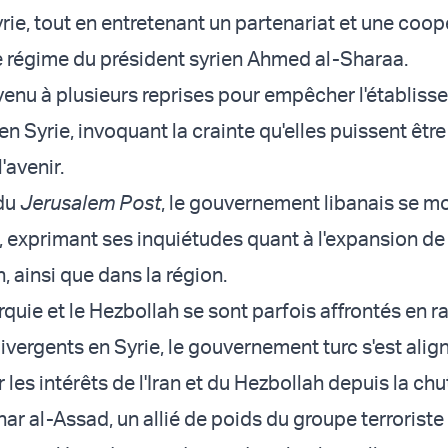
yrie, tout en entretenant un partenariat et une coo
e régime du président syrien Ahmed al-Sharaa.
ervenu à plusieurs reprises pour empêcher l'établis
n Syrie, invoquant la crainte qu'elles puissent être
l'avenir.
 du
Jerusalem Post
, le gouvernement libanais se m
, exprimant ses inquiétudes quant à l'expansion de 
, ainsi que dans la région.
rquie et le Hezbollah se sont parfois affrontés en r
divergents en Syrie, le gouvernement turc s'est alig
 les intérêts de l'Iran et du Hezbollah depuis la ch
r al-Assad, un allié de poids du groupe terroriste 