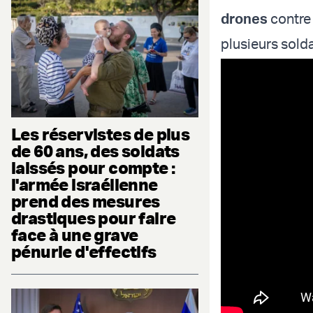
drones
contre 
plusieurs solda
Les réservistes de plus
de 60 ans, des soldats
laissés pour compte :
l'armée israélienne
prend des mesures
drastiques pour faire
face à une grave
pénurie d'effectifs