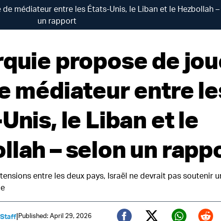
 de médiateur entre les États-Unis, le Liban et le Hezbollah –
un rapport
rquie propose de jou
de médiateur entre le
Unis, le Liban et le
llah – selon un rapp
ensions entre les deux pays, Israël ne devrait pas soutenir 
ue
|
Published: April 29, 2026
 Staff