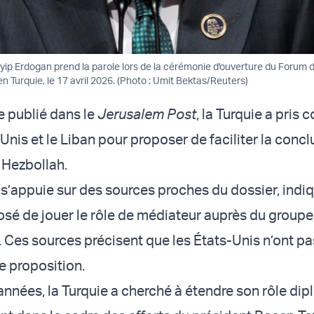
yyip Erdogan prend la parole lors de la cérémonie d'ouverture du Forum 
en Turquie, le 17 avril 2026. (Photo : Umit Bektas/Reuters)
e publié dans le
Jerusalem Post
, la Turquie a pris 
Unis et le Liban pour proposer de faciliter la concl
 Hezbollah.
i s’appuie sur des sources proches du dossier, indi
osé de jouer le rôle de médiateur auprès du groupe 
n. Ces sources précisent que les États-Unis n’ont p
e proposition.
années, la Turquie a cherché à étendre son rôle di