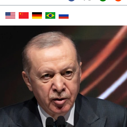
Twitter (X)
Facebook
Whats
Red