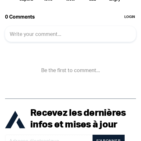
Recevez les dernières
infos et mises à jour
S'ABONNER