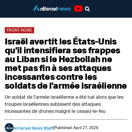
Youtube
FRONT NORD
Israël avertit les États-Unis
qu'il intensifiera ses frappes
au Liban si le Hezbollah ne
met pas fin à ses attaques
incessantes contre les
soldats de l'armée israélienne
Un soldat de l'armée israélienne a été tué alors que les
troupes israéliennes subissent des attaques
incessantes de drones malgré le cessez-le-feu
|
Published: April 27, 2026
All Israel News Staff