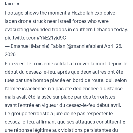
faire. »
Footage shows the moment a Hezbollah explosive-
laden drone struck near Israeli forces who were
evacuating wounded troops in southern Lebanon today.
pic.twitter.com/YkE21yjd9G
— Emanuel (Mannie) Fabian (@manniefabian)
April 26,
2026
Fooks est le troisième soldat à trouver la mort depuis le
début du cessez-le-feu, après que deux autres ont été
tués par une bombe placée en bord de route, qui, selon
l’armée israélienne, n’a pas été déclenchée à distance
mais avait été laissée sur place par des terroristes
avant l’entrée en vigueur du cessez-le-feu début avril.
Le groupe terroriste a juré de ne pas respecter le
cessez-le-feu, affirmant que ses attaques constituent «
une réponse légitime aux violations persistantes du