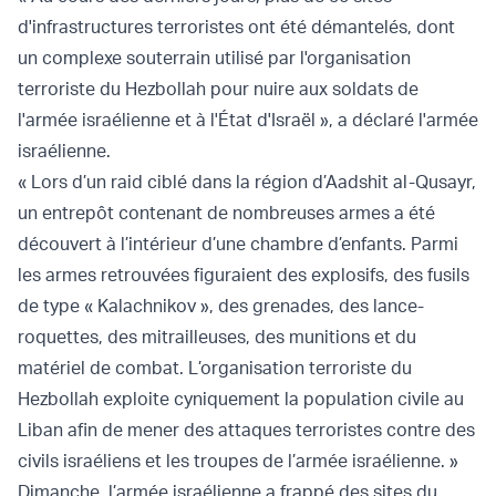
d'infrastructures terroristes ont été démantelés, dont
un complexe souterrain utilisé par l'organisation
terroriste du Hezbollah pour nuire aux soldats de
l'armée israélienne et à l'État d'Israël », a déclaré l'armée
israélienne.
« Lors d’un raid ciblé dans la région d’Aadshit al-Qusayr,
un entrepôt contenant de nombreuses armes a été
découvert à l’intérieur d’une chambre d’enfants. Parmi
les armes retrouvées figuraient des explosifs, des fusils
de type « Kalachnikov », des grenades, des lance-
roquettes, des mitrailleuses, des munitions et du
matériel de combat. L’organisation terroriste du
Hezbollah exploite cyniquement la population civile au
Liban afin de mener des attaques terroristes contre des
civils israéliens et les troupes de l’armée israélienne. »
Dimanche, l’armée israélienne a frappé des sites du