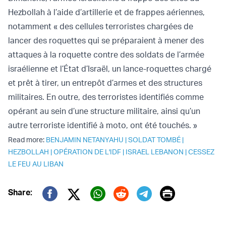
Hezbollah à l’aide d’artillerie et de frappes aériennes,
notamment « des cellules terroristes chargées de
lancer des roquettes qui se préparaient à mener des
attaques à la roquette contre des soldats de l’armée
israélienne et l’État d’Israël, un lance-roquettes chargé
et prêt à tirer, un entrepôt d’armes et des structures
militaires. En outre, des terroristes identifiés comme
opérant au sein d’une structure militaire, ainsi qu’un
autre terroriste identifié à moto, ont été touchés. »
Read more:
BENJAMIN NETANYAHU
|
SOLDAT TOMBÉ
|
HEZBOLLAH
|
OPÉRATION DE L'IDF
|
ISRAEL LEBANON
|
CESSEZ
LE FEU AU LIBAN
Print
Share:
Twitter (X)
Facebook
Whatsapp
Reddit
Telegram