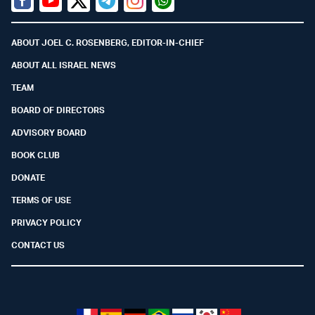
Facebook
Youtube
Twitter (X)
Telegram
Instagram
Whatsapp
ABOUT JOEL C. ROSENBERG, EDITOR-IN-CHIEF
ABOUT ALL ISRAEL NEWS
TEAM
BOARD OF DIRECTORS
ADVISORY BOARD
BOOK CLUB
DONATE
TERMS OF USE
PRIVACY POLICY
CONTACT US