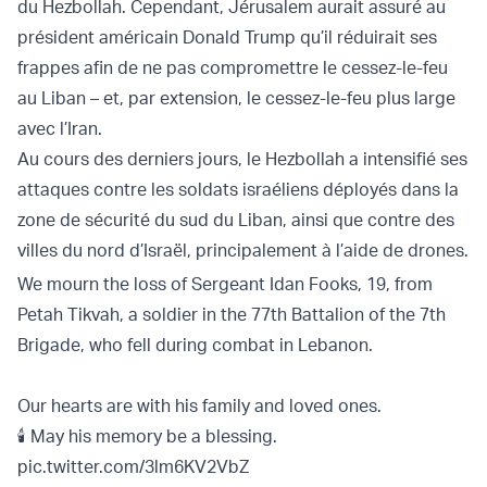
du Hezbollah. Cependant, Jérusalem aurait assuré au
président américain Donald Trump qu’il réduirait ses
frappes afin de ne pas compromettre le cessez-le-feu
au Liban – et, par extension, le cessez-le-feu plus large
avec l’Iran.
Au cours des derniers jours, le Hezbollah a intensifié ses
attaques contre les soldats israéliens déployés dans la
zone de sécurité du sud du Liban, ainsi que contre des
villes du nord d’Israël, principalement à l’aide de drones.
We mourn the loss of Sergeant Idan Fooks, 19, from
Petah Tikvah, a soldier in the 77th Battalion of the 7th
Brigade, who fell during combat in Lebanon.
Our hearts are with his family and loved ones.
🕯️ May his memory be a blessing.
pic.twitter.com/3lm6KV2VbZ