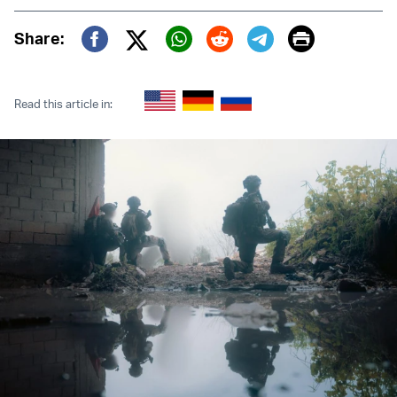
Print
Share:
Twitter (X)
Facebook
Whatsapp
Reddit
Telegram
Read this article in: