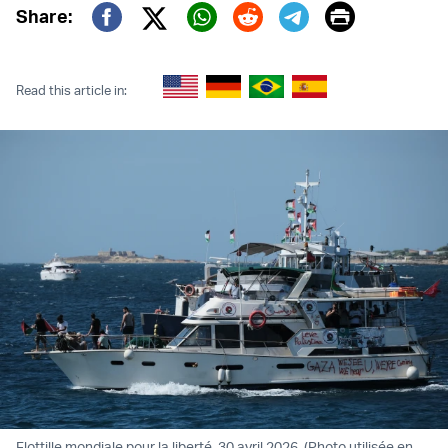
Print
Share:
Twitter (X)
Facebook
Whatsapp
Reddit
Telegram
Read this article in:
Flottille mondiale pour la liberté, 30 avril 2026. (Photo utilisée en