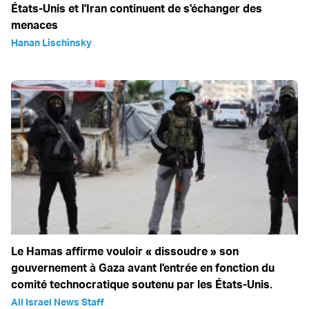
États-Unis et l'Iran continuent de s'échanger des
menaces
Hanan Lischinsky
Le Hamas affirme vouloir « dissoudre » son
gouvernement à Gaza avant l'entrée en fonction du
comité technocratique soutenu par les États-Unis.
All Israel News Staff