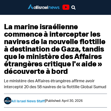
Youtube
La marine israélienne
commence à intercepter les
navires de la nouvelle flottille
à destination de Gaza, tandis
que le ministère des Affaires
étrangères critique l'« aide »
découverte à bord
Le ministère des Affaires étrangères affirme avoir
intercepté 20 des 58 navires de la flottille Global Sumud
|
Published: April 30, 2026
All Israel News Staff