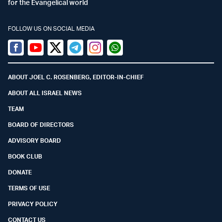
for the Evangelical world
FOLLOW US ON SOCIAL MEDIA
Facebook
Youtube
Twitter (X)
Telegram
Instagram
Whatsapp
ABOUT JOEL C. ROSENBERG, EDITOR-IN-CHIEF
ABOUT ALL ISRAEL NEWS
TEAM
BOARD OF DIRECTORS
ADVISORY BOARD
BOOK CLUB
DONATE
TERMS OF USE
PRIVACY POLICY
CONTACT US