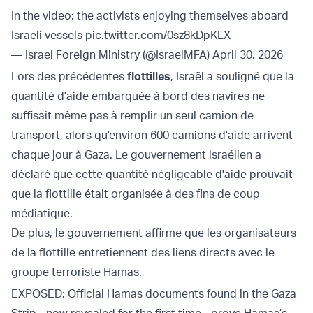
In the video: the activists enjoying themselves aboard
Israeli vessels
pic.twitter.com/0sz8kDpKLX
— Israel Foreign Ministry (@IsraelMFA)
April 30, 2026
Lors des précédentes
flottilles
, Israël a souligné que la
quantité d'aide embarquée à bord des navires ne
suffisait même pas à remplir un seul camion de
transport, alors qu'environ 600 camions d'aide arrivent
chaque jour à Gaza. Le gouvernement israélien a
déclaré que cette quantité négligeable d'aide prouvait
que la flottille était organisée à des fins de coup
médiatique.
De plus, le gouvernement affirme que les organisateurs
de la flottille entretiennent des liens directs avec le
groupe terroriste Hamas.
EXPOSED: Official Hamas documents found in the Gaza