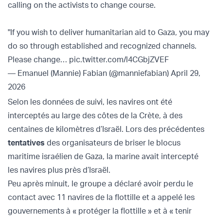
calling on the activists to change course.
"If you wish to deliver humanitarian aid to Gaza, you may
do so through established and recognized channels.
Please change…
pic.twitter.com/l4CGbjZVEF
— Emanuel (Mannie) Fabian (@manniefabian)
April 29,
2026
Selon les données de suivi, les navires ont été
interceptés au large des côtes de la Crète, à des
centaines de kilomètres d’Israël. Lors des précédentes
tentatives
des organisateurs de briser le blocus
maritime israélien de Gaza, la marine avait intercepté
les navires plus près d’Israël.
Peu après minuit, le groupe a déclaré avoir perdu le
contact avec 11 navires de la flottille et a appelé les
gouvernements à « protéger la flottille » et à « tenir