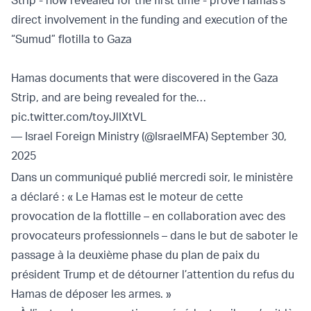
Strip - now revealed for the first time - prove Hamas’s
direct involvement in the funding and execution of the
“Sumud” flotilla to Gaza
Hamas documents that were discovered in the Gaza
Strip, and are being revealed for the…
pic.twitter.com/toyJlIXtVL
— Israel Foreign Ministry (@IsraelMFA)
September 30,
2025
Dans un communiqué publié mercredi soir, le ministère
a déclaré : « Le Hamas est le moteur de cette
provocation de la flottille – en collaboration avec des
provocateurs professionnels – dans le but de saboter le
passage à la deuxième phase du plan de paix du
président Trump et de détourner l’attention du refus du
Hamas de déposer les armes. »