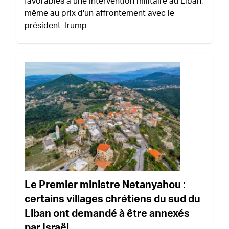
favorables à une intervention militaire au Liban,
même au prix d'un affrontement avec le
président Trump
Le Premier ministre Netanyahou :
certains villages chrétiens du sud du
Liban ont demandé à être annexés
par Israël