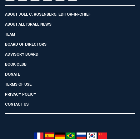
Facebook
Youtube
Twitter (X)
Telegram
Instagram
Whatsapp
ABOUT JOEL C. ROSENBERG, EDITOR-IN-CHIEF
ABOUT ALL ISRAEL NEWS
TEAM
BOARD OF DIRECTORS
ADVISORY BOARD
BOOK CLUB
DONATE
TERMS OF USE
PRIVACY POLICY
CONTACT US