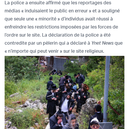
La police a ensuite affirmé que les reportages des
médias « induisaient le public en erreur » et a souligné
que seule une « minorité » d’individus avait réussi à
enfreindre les restrictions imposées par les forces de
l’ordre sur le site. La déclaration de la police a été
contredite par un pèlerin qui a déclaré à
Ynet
News
que
« n’importe qui peut venir » sur le site religieux.