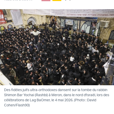
Des fidèles juifs ultra-orthodoxes dansent sur la tombe du rabbin
Shimon Bar Yochai (Rashbi) à Meron, dans le nord d'Israël, lors des
célébrations de Lag BaOmer, le 4 mai 2026. (Photo : David
Cohen/Flash90)