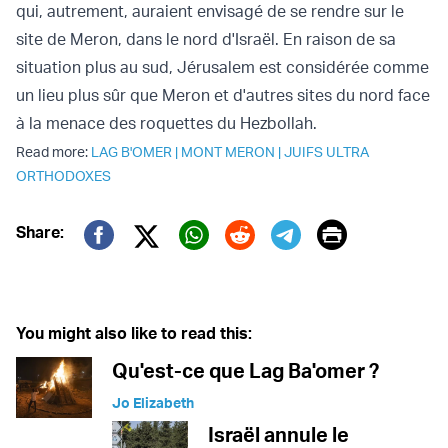
qui, autrement, auraient envisagé de se rendre sur le
site de Meron, dans le nord d'Israël. En raison de sa
situation plus au sud, Jérusalem est considérée comme
un lieu plus sûr que Meron et d'autres sites du nord face
à la menace des roquettes du Hezbollah.
Read more:
LAG B'OMER
|
MONT MERON
|
JUIFS ULTRA
ORTHODOXES
Print
Share:
Twitter (X)
Facebook
Whatsapp
Reddit
Telegram
You might also like to read this:
Qu'est-ce que Lag Ba'omer ?
Jo Elizabeth
Israël annule le