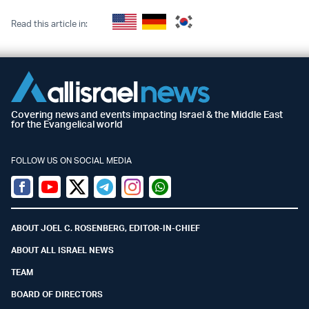
Read this article in:
Covering news and events impacting Israel & the Middle East
for the Evangelical world
FOLLOW US ON SOCIAL MEDIA
Facebook
Youtube
Twitter (X)
Telegram
Instagram
Whatsapp
ABOUT JOEL C. ROSENBERG, EDITOR-IN-CHIEF
ABOUT ALL ISRAEL NEWS
TEAM
BOARD OF DIRECTORS