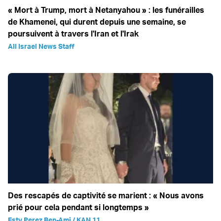
« Mort à Trump, mort à Netanyahou » : les funérailles
de Khamenei, qui durent depuis une semaine, se
poursuivent à travers l'Iran et l'Irak
All Israel News Staff
Des rescapés de captivité se marient : « Nous avons
prié pour cela pendant si longtemps »
Esty Perez Ben-Ami / KAN 11