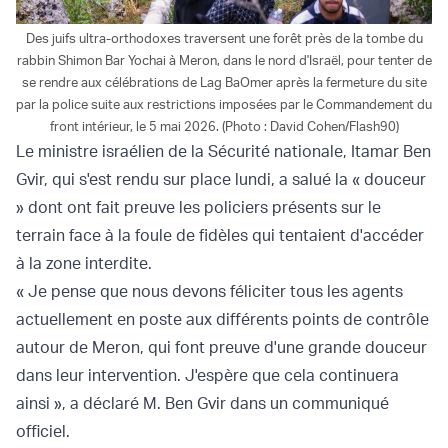
Des juifs ultra-orthodoxes traversent une forêt près de la tombe du
rabbin Shimon Bar Yochai à Meron, dans le nord d'Israël, pour tenter de
se rendre aux célébrations de Lag BaOmer après la fermeture du site
par la police suite aux restrictions imposées par le Commandement du
front intérieur, le 5 mai 2026. (Photo : David Cohen/Flash90)
Le ministre israélien de la Sécurité nationale, Itamar Ben
Gvir, qui s'est rendu sur place lundi, a salué la « douceur
» dont ont fait preuve les policiers présents sur le
terrain face à la foule de fidèles qui tentaient d'accéder
à la zone interdite.
« Je pense que nous devons féliciter tous les agents
actuellement en poste aux différents points de contrôle
autour de Meron, qui font preuve d'une grande douceur
dans leur intervention. J'espère que cela continuera
ainsi », a déclaré M. Ben Gvir dans un communiqué
officiel.