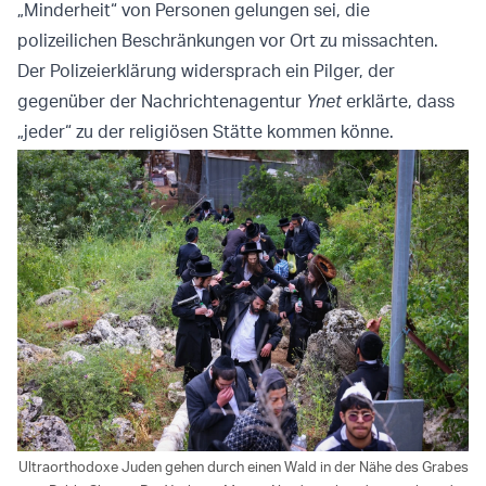
„Minderheit“ von Personen gelungen sei, die
polizeilichen Beschränkungen vor Ort zu missachten.
Der Polizeierklärung widersprach ein Pilger, der
gegenüber der Nachrichtenagentur
Ynet
erklärte, dass
„jeder“ zu der religiösen Stätte kommen könne.
Ultraorthodoxe Juden gehen durch einen Wald in der Nähe des Grabes