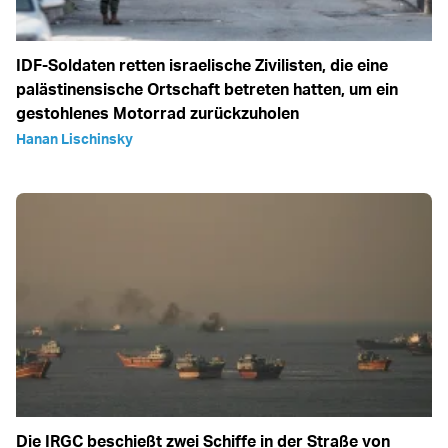
IDF-Soldaten retten israelische Zivilisten, die eine
palästinensische Ortschaft betreten hatten, um ein
gestohlenes Motorrad zurückzuholen
Hanan Lischinsky
Die IRGC beschießt zwei Schiffe in der Straße von