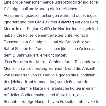
Eine große Menschenmenge ultraorthodoxer jüdischer
Gläubiger soll am Montag die israelischen
Versammlungsbeschränkungen während des Krieges
ignoriert und den
Lag-BaOmer-Feiertag
auf dem Berg
Meron in der Region Galiläa im Norden Israels gefeiert
haben. Die Polizei dementierte Berichte, wonach
Tausende von Gläubigen illegal die Grabstätte von
Rabbi Shimon Bar Yochai, einem jüdischen Weisen aus
dem 2. Jahrhundert, erreicht hätten.
„Das Betreten des Meron-Gebiets durch Tausende von
Menschen wurde bislang verhindert, und die Ankunft
von Hunderten von Bussen, die gegen die Richtlinien
des [Heimatfrontkommandos] verstießen, wurde
unterbunden“, erklärte die israelische Polizei in einer
offiziellen Stellungnahme und fügte hinzu, dass
Berichten zufolge Hunderte von Polizeibeamten vor Ort