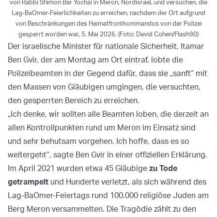
von Rabbi Shimon Bar Yochai in Meron, Nordisrael, und versuchen, die
Lag-BaOmer-Feierlichkeiten zu erreichen, nachdem der Ort aufgrund
von Beschränkungen des Heimatfrontkommandos von der Polizei
gesperrt worden war, 5. Mai 2026. (Foto: David Cohen/Flash90)
Der israelische Minister für nationale Sicherheit, Itamar
Ben Gvir, der am Montag am Ort eintraf, lobte die
Polizeibeamten in der Gegend dafür, dass sie „sanft“ mit
den Massen von Gläubigen umgingen, die versuchten,
den gesperrten Bereich zu erreichen.
„Ich denke, wir sollten alle Beamten loben, die derzeit an
allen Kontrollpunkten rund um Meron im Einsatz sind
und sehr behutsam vorgehen. Ich hoffe, dass es so
weitergeht“, sagte Ben Gvir in einer offiziellen Erklärung.
Im April 2021 wurden etwa 45 Gläubige
zu Tode
getrampelt
und Hunderte verletzt, als sich während des
Lag-BaOmer-Feiertags rund 100.000 religiöse Juden am
Berg Meron versammelten. Die Tragödie zählt zu den