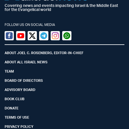
Covering news and events impacting Israel & the Middle East
for the Evangelical world
FOLLOW US ON SOCIAL MEDIA
Facebook
Youtube
Twitter (X)
Telegram
Instagram
Whatsapp
ABOUT JOEL C. ROSENBERG, EDITOR-IN-CHIEF
ABOUT ALL ISRAEL NEWS
TEAM
BOARD OF DIRECTORS
ADVISORY BOARD
BOOK CLUB
DONATE
TERMS OF USE
PRIVACY POLICY