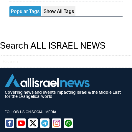
Popular Tags
Show All Tags
Search ALL ISRAEL NEWS
Covering news and events impacting Israel & the Middle East
for the Evangelical world
FOLLOW US ON SOCIAL MEDIA
Facebook
Youtube
Twitter (X)
Telegram
Instagram
Whatsapp