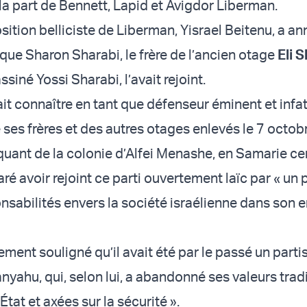
la part de Bennett, Lapid et Avigdor Liberman.
sition belliciste de Liberman, Yisrael Beitenu, a a
que Sharon Sharabi, le frère de l’ancien otage
Eli 
ssiné Yossi Sharabi, l’avait rejoint.
ait connaître en tant que défenseur éminent et infa
e ses frères et des autres otages enlevés le 7 octobr
quant de la colonie d’Alfei Menashe, en Samarie cen
ré avoir rejoint ce parti ouvertement laïc par « un
nsabilités envers la société israélienne dans son
ment souligné qu’il avait été par le passé un parti
nyahu, qui, selon lui, a abandonné ses valeurs trad
État et axées sur la sécurité ».