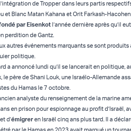
l’intégration de Tropper dans leurs partis respectif
u et Blanc Matan Kahana et Orit Farkash-Hacohen
fondé par Eisenkot
l’année dernière après qu’il e
 en perdition de Gantz.
deux autres événements marquants se sont produits à
uier politique.
d a annoncé lundi qu’il se lancerait en politique, 
, le père de Shani Louk, une Israélo-Allemande as
istes du Hamas le 7 octobre.
 ancien analyste du renseignement de la marine am
ans en prison pour espionnage au profit d’Israël, a
et d’
émigrer
en Israël cinq ans plus tard. Il a décla
tré par le Hamas en 2023 avait marqué un tournan