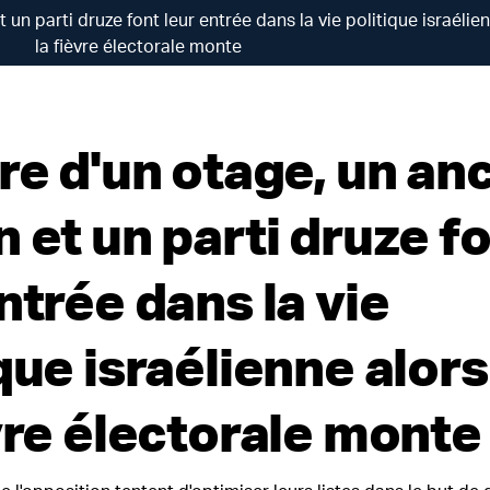
 un parti druze font leur entrée dans la vie politique israélie
la fièvre électorale monte
re d'un otage, un an
 et un parti druze f
ntrée dans la vie
que israélienne alor
vre électorale monte