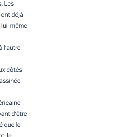
s. Les
 ont déjà
ut lui-même
 l’autre
aux côtés
sassinée
éricaine
vant d’être
ré que le
t, le