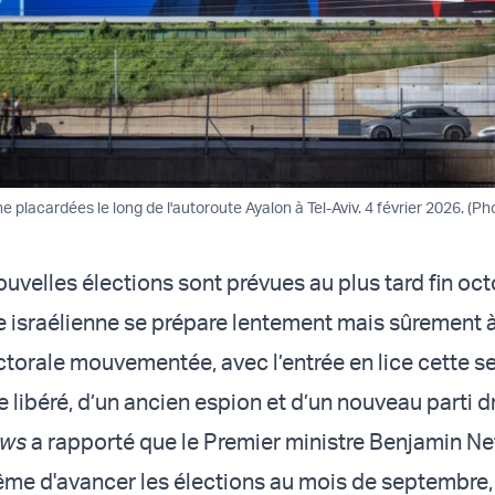
placardées le long de l'autoroute Ayalon à Tel-Aviv. 4 février 2026. (Ph
uvelles élections sont prévues au plus tard fin oct
e israélienne se prépare lentement mais sûrement 
orale mouvementée, avec l’entrée en lice cette s
e libéré, d’un ancien espion et d’un nouveau parti d
ews
a rapporté que le Premier ministre Benjamin N
me d'avancer les élections au mois de septembre,