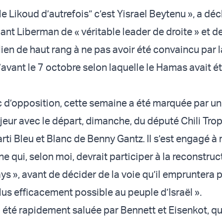
“le Likoud d’autrefois” c’est Yisrael Beytenu », a déc
iant Liberman de « véritable leader de droite » et d
lien de haut rang à ne pas avoir été convaincu par l
’avant le 7 octobre selon laquelle le Hamas avait é
c d’opposition, cette semaine a été marquée par un
ur avec le départ, dimanche, du député Chili Tropp
rti Bleu et Blanc de Benny Gantz. Il s’est engagé à
e qui, selon moi, devrait participer à la reconstruc
ys », avant de décider de la voie qu’il empruntera 
lus efficacement possible au peuple d’Israël ».
été rapidement saluée par Bennett et Eisenkot, qu