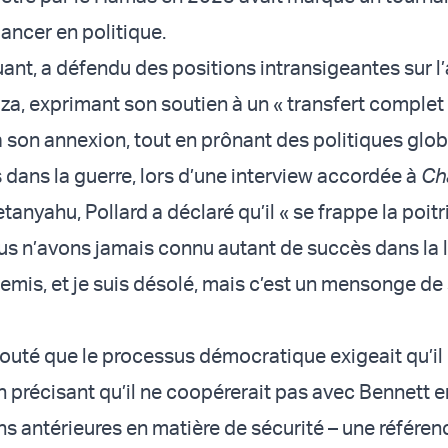
ancer en politique.
uant, a défendu des positions intransigeantes sur l
za, exprimant son soutien à un « transfert complet 
à son annexion, tout en prônant des politiques gl
s dans la guerre, lors d’une interview accordée à
Ch
anyahu, Pollard a déclaré qu’il « se frappe la poitr
us n’avons jamais connu autant de succès dans la l
emis, et je suis désolé, mais c’est un mensonge de
 ajouté que le processus démocratique exigeait qu’i
en précisant qu’il ne coopérerait pas avec Bennett e
ns antérieures en matière de sécurité – une référen