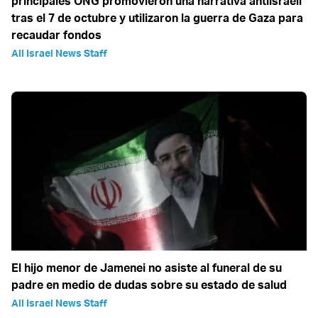
principales ONG promovieron una narrativa antiisraelí
tras el 7 de octubre y utilizaron la guerra de Gaza para
recaudar fondos
All Israel News Staff
El hijo menor de Jamenei no asiste al funeral de su
padre en medio de dudas sobre su estado de salud
All Israel News Staff