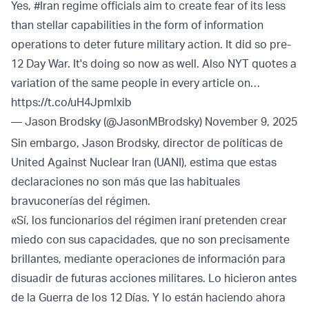
Yes,
#Iran
regime officials aim to create fear of its less
than stellar capabilities in the form of information
operations to deter future military action. It did so pre-
12 Day War. It's doing so now as well. Also NYT quotes a
variation of the same people in every article on…
https://t.co/uH4Jpmlxib
— Jason Brodsky (@JasonMBrodsky)
November 9, 2025
Sin embargo, Jason Brodsky, director de políticas de
United Against Nuclear Iran (UANI), estima que estas
declaraciones no son más que las habituales
bravuconerías del régimen.
«Sí, los funcionarios del régimen iraní pretenden crear
miedo con sus capacidades, que no son precisamente
brillantes, mediante operaciones de información para
disuadir de futuras acciones militares. Lo hicieron antes
de la Guerra de los 12 Días. Y lo están haciendo ahora