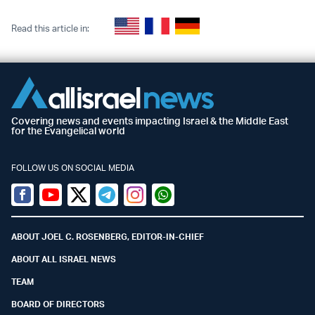
Read this article in:
Covering news and events impacting Israel & the Middle East
for the Evangelical world
FOLLOW US ON SOCIAL MEDIA
Facebook
Youtube
Twitter (X)
Telegram
Instagram
Whatsapp
ABOUT JOEL C. ROSENBERG, EDITOR-IN-CHIEF
ABOUT ALL ISRAEL NEWS
TEAM
BOARD OF DIRECTORS