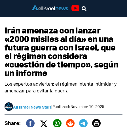
Youtube
Irán amenaza con lanzar
«2000 misiles al día» en una
futura guerra con Israel, que
el régimen considera
«cuestión de tiempo», según
un informe
Los expertos advierten: el régimen intenta intimidar y
amenazar para evitar la guerra
|
Published: November 10, 2025
All Israel News Staff
Print
Share: