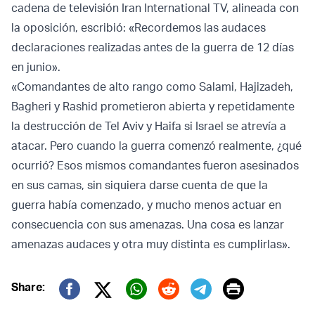
cadena de televisión Iran International TV, alineada con
la oposición, escribió: «Recordemos las audaces
declaraciones realizadas antes de la guerra de 12 días
en junio».
«Comandantes de alto rango como Salami, Hajizadeh,
Bagheri y Rashid prometieron abierta y repetidamente
la destrucción de Tel Aviv y Haifa si Israel se atrevía a
atacar. Pero cuando la guerra comenzó realmente, ¿qué
ocurrió? Esos mismos comandantes fueron asesinados
en sus camas, sin siquiera darse cuenta de que la
guerra había comenzado, y mucho menos actuar en
consecuencia con sus amenazas. Una cosa es lanzar
amenazas audaces y otra muy distinta es cumplirlas».
Print
Share:
Twitter (X)
Facebook
Whatsapp
Reddit
Telegram