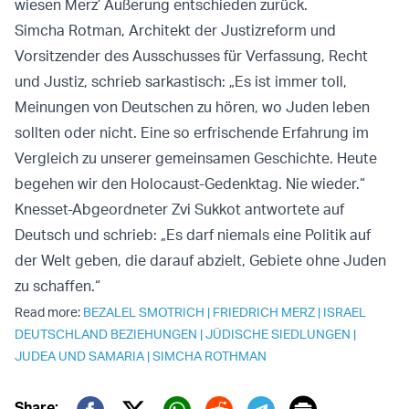
wiesen Merz’ Äußerung entschieden zurück.
Simcha Rotman, Architekt der Justizreform und
Vorsitzender des Ausschusses für Verfassung, Recht
und Justiz, schrieb sarkastisch: „Es ist immer toll,
Meinungen von Deutschen zu hören, wo Juden leben
sollten oder nicht. ​Eine so erfrischende Erfahrung im
Vergleich zu unserer gemeinsamen Geschichte. ​Heute
begehen wir den Holocaust-Gedenktag. ​Nie wieder.“
Knesset-Abgeordneter Zvi Sukkot antwortete auf
Deutsch und schrieb: „Es darf niemals eine Politik auf
der Welt geben, die darauf abzielt, Gebiete ohne Juden
zu schaffen.“
Read more:
BEZALEL SMOTRICH
|
FRIEDRICH MERZ
|
ISRAEL
DEUTSCHLAND BEZIEHUNGEN
|
JÜDISCHE SIEDLUNGEN
|
JUDEA UND SAMARIA
|
SIMCHA ROTHMAN
Share: