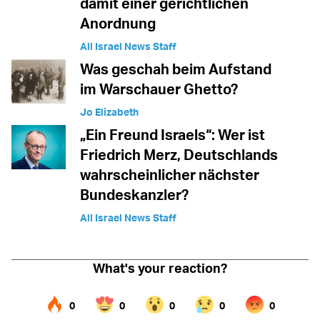
damit einer gerichtlichen
Anordnung
All Israel News Staff
Was geschah beim Aufstand
im Warschauer Ghetto?
Jo Elizabeth
„Ein Freund Israels“: Wer ist
Friedrich Merz, Deutschlands
wahrscheinlicher nächster
Bundeskanzler?
All Israel News Staff