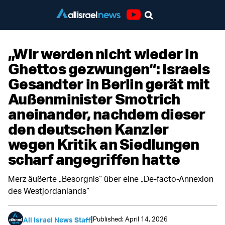
Youtube
„Wir werden nicht wieder in
Ghettos gezwungen“: Israels
Gesandter in Berlin gerät mit
Außenminister Smotrich
aneinander, nachdem dieser
den deutschen Kanzler
wegen Kritik an Siedlungen
scharf angegriffen hatte
Merz äußerte „Besorgnis“ über eine „De-facto-Annexion
des Westjordanlands“
|
Published: April 14, 2026
All Israel News Staff