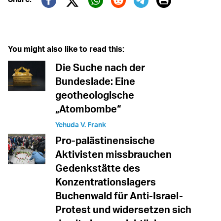
Print
Twitter (X)
Facebook
Whatsapp
Reddit
Telegram
You might also like to read this:
Die Suche nach der
Bundeslade: Eine
geotheologische
„Atombombe“
Yehuda V. Frank
Pro-palästinensische
Aktivisten missbrauchen
Gedenkstätte des
Konzentrationslagers
Buchenwald für Anti-Israel-
Protest und widersetzen sich