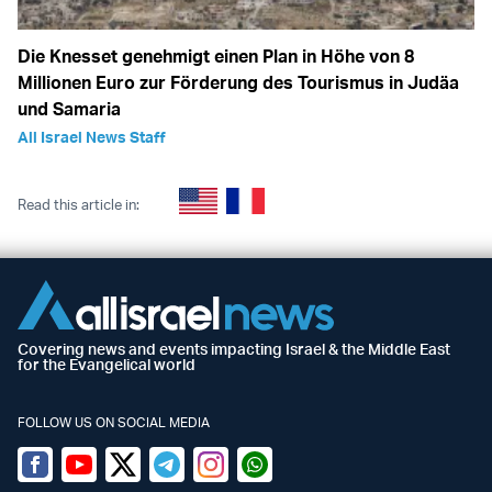
Die Knesset genehmigt einen Plan in Höhe von 8
Millionen Euro zur Förderung des Tourismus in Judäa
und Samaria
All Israel News Staff
Read this article in:
Covering news and events impacting Israel & the Middle East
for the Evangelical world
FOLLOW US ON SOCIAL MEDIA
Facebook
Youtube
Twitter (X)
Telegram
Instagram
Whatsapp