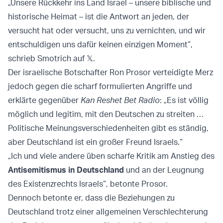
„Unsere Rückkehr ins Land Israel – unsere biblische und
historische Heimat – ist die Antwort an jeden, der
versucht hat oder versucht, uns zu vernichten, und wir
entschuldigen uns dafür keinen einzigen Moment“,
schrieb Smotrich auf 𝕏.
Der israelische Botschafter Ron Prosor verteidigte Merz
jedoch gegen die scharf formulierten Angriffe und
erklärte gegenüber
Kan Reshet Bet Radio
: „Es ist völlig
möglich und legitim, mit den Deutschen zu streiten …
Politische Meinungsverschiedenheiten gibt es ständig,
aber Deutschland ist ein großer Freund Israels.“
„Ich und viele andere üben scharfe Kritik am Anstieg des
Antisemitismus in Deutschland
und an der Leugnung
des Existenzrechts Israels“, betonte Prosor.
Dennoch betonte er, dass die Beziehungen zu
Deutschland trotz einer allgemeinen Verschlechterung