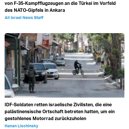
von F-35-Kampfflugzeugen an die Türkei im Vorfeld
des NATO-Gipfels in Ankara
All Israel News Staff
IDF-Soldaten retten israelische Zivilisten, die eine
palästinensische Ortschaft betreten hatten, um ein
gestohlenes Motorrad zurückzuholen
Hanan Lischinsky