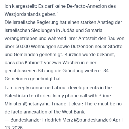
ich klargestellt: Es darf keine De-facto-Annexion des
Westjordanlands geben.“
Die israelische Regierung hat einen starken Anstieg der
israelischen Siedlungen in Judäa und Samaria
vorangetrieben und während ihrer Amtszeit den Bau von
über 50.000 Wohnungen sowie Dutzenden neuer Städte
und Gemeinden genehmigt. Kürzlich wurde bekannt,
dass das Kabinett vor zwei Wochen in einer
geschlossenen Sitzung die Gründung weiterer 34
Gemeinden genehmigt hat.
I am deeply concerned about developments in the
Palestinian territories. In my phone call with Prime
Minister
@netanyahu
, I made it clear: There must be no
de facto annexation of the West Bank.
— Bundeskanzler Friedrich Merz (@bundeskanzler)
April
13, 2026