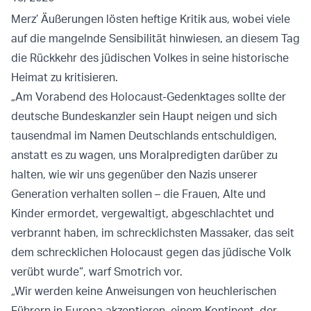
Merz’ Äußerungen lösten heftige Kritik aus, wobei viele
auf die mangelnde Sensibilität hinwiesen, an diesem Tag
die Rückkehr des jüdischen Volkes in seine historische
Heimat zu kritisieren.
„Am Vorabend des Holocaust-Gedenktages sollte der
deutsche Bundeskanzler sein Haupt neigen und sich
tausendmal im Namen Deutschlands entschuldigen,
anstatt es zu wagen, uns Moralpredigten darüber zu
halten, wie wir uns gegenüber den Nazis unserer
Generation verhalten sollen – die Frauen, Alte und
Kinder ermordet, vergewaltigt, abgeschlachtet und
verbrannt haben, im schrecklichsten Massaker, das seit
dem schrecklichen Holocaust gegen das jüdische Volk
verübt wurde“, warf Smotrich vor.
„Wir werden keine Anweisungen von heuchlerischen
Führern in Europa akzeptieren, einem Kontinent, der