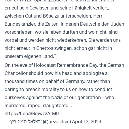
erneut sein Gewissen und seine Fähigkeit verliert,
zwischen Gut und Böse zu unterscheiden. Herr
Bundeskanzler, die Zeiten, in denen Deutsche den Juden
vorschrieben, wo sie leben durften und wo nicht, sind
vorbei und werden nicht wiederkehren. Sie werden uns
nicht erneut in Ghettos zwingen, schon gar nicht in
unserem eigenen Land.“
On the eve of Holocaust Remembrance Day, the German
Chancellor should bow his head and apologize a
thousand times on behalf of Germany, rather than
daring to preach morality to us on how to conduct
ourselves against the Nazis of our generation—who
murdered, raped, slaughtered,…
https://t.co/9Rmwz2AtM9
— בצלאל סמוטריץ' (@bezalelsm)
April 13, 2026