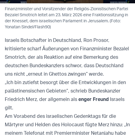
Finanzminister und Vorsitzender der Religiös-Zionistischen Partei
Bezalel Smotrich leitet am 23. März 2026 eine Fraktionssitzung in
der Knesset, dem israelischen Parlament in Jerusalem. (Foto:
Yonatan Sindel/Flash90)
Israels Botschafter in Deutschland, Ron Prosor,
kritisierte scharf Äußerungen von Finanzminister Bezalel
Smotrich, der als Reaktion auf eine Bemerkung des
deutschen Bundeskanzlers schwor, dass Deutschland
uns nicht „erneut in Ghettos zwingen“ werde.
„Ich bin zutiefst besorgt über die Entwicklungen in den
palästinensischen Gebieten“, schrieb Bundeskanzler
Friedrich Merz, der allgemein als
enger Freund
Israels
gilt.
Am Vorabend des israelischen Gedenktags für die
Märtyrer und Helden des Holocaust fügte Merz hinzu: „In
meinem Telefonat mit Premierminister Netanjahu habe