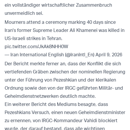
ein vollständiger wirtschaftlicher Zusammenbruch
unvermeidlich sei.
Mourners attend a ceremony marking 40 days since
Iran's former Supreme Leader Ali Khamenei was killed in
US-Israeli strikes in Tehran.
pic.twitter.com/JkAk8NHH0W
— Iran International English (@IranIntl_En)
April 9, 2026
Der Bericht merkte ferner an, dass der Konflikt die sich
vertiefenden Gräben zwischen der nominellen Regierung
unter der Führung von Pezeshkian und der klerikalen
Ordnung sowie den von der IRGC geführten Militär- und
Geheimdienstnetzwerken deutlich machte.
Ein weiterer Bericht des Mediums besagte, dass
Pezeshkians Versuch, einen neuen Geheimdienstminister
zu ernennen, von IRGC-Kommandeur Vahidi blockiert
wurde, der darauf bestand, dass alle wichtigen