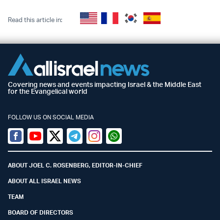
Read this article in:
Covering news and events impacting Israel & the Middle East
for the Evangelical world
FOLLOW US ON SOCIAL MEDIA
Facebook
Youtube
Twitter (X)
Telegram
Instagram
Whatsapp
ABOUT JOEL C. ROSENBERG, EDITOR-IN-CHIEF
ABOUT ALL ISRAEL NEWS
TEAM
BOARD OF DIRECTORS