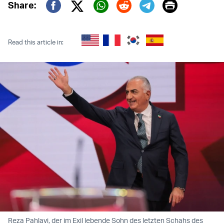
Print
Share:
Twitter (X)
Facebook
Whatsapp
Reddit
Telegram
Read this article in:
Reza Pahlavi, der im Exil lebende Sohn des letzten Schahs des