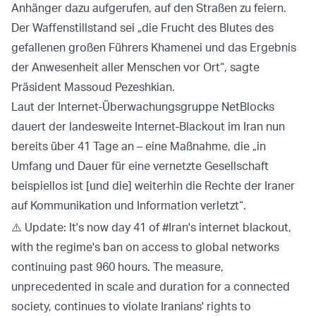
Anhänger dazu aufgerufen, auf den Straßen zu feiern.
Der Waffenstillstand sei „die Frucht des Blutes des
gefallenen großen Führers Khamenei und das Ergebnis
der Anwesenheit aller Menschen vor Ort“, sagte
Präsident Massoud Pezeshkian.
Laut der Internet-Überwachungsgruppe NetBlocks
dauert der landesweite Internet-Blackout im Iran nun
bereits über 41 Tage an – eine Maßnahme, die „in
Umfang und Dauer für eine vernetzte Gesellschaft
beispiellos ist [und die] weiterhin die Rechte der Iraner
auf Kommunikation und Information verletzt“.
⚠️ Update: It's now day 41 of
#Iran
's internet blackout,
with the regime's ban on access to global networks
continuing past 960 hours. The measure,
unprecedented in scale and duration for a connected
society, continues to violate Iranians' rights to