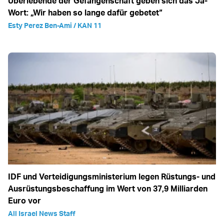
Überlebende der Gefangenschaft geben sich das Ja-
Wort: „Wir haben so lange dafür gebetet“
Esty Perez Ben-Ami / KAN 11
IDF und Verteidigungsministerium legen Rüstungs- und
Ausrüstungsbeschaffung im Wert von 37,9 Milliarden
Euro vor
All Israel News Staff