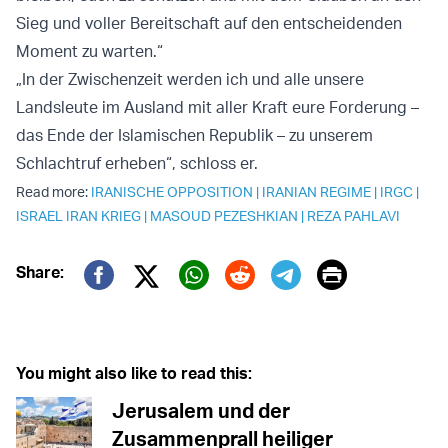
Sieg und voller Bereitschaft auf den entscheidenden
Moment zu warten.“
„In der Zwischenzeit werden ich und alle unsere
Landsleute im Ausland mit aller Kraft eure Forderung –
das Ende der Islamischen Republik – zu unserem
Schlachtruf erheben“, schloss er.
Read more:
IRANISCHE OPPOSITION
|
IRANIAN REGIME
|
IRGC
|
ISRAEL IRAN KRIEG
|
MASOUD PEZESHKIAN
|
REZA PAHLAVI
Print
Share:
Twitter (X)
Facebook
Whatsapp
Reddit
Telegram
You might also like to read this:
Jerusalem und der
Zusammenprall heiliger