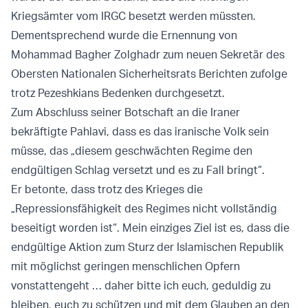
Kriegsämter vom IRGC besetzt werden müssten.
Dementsprechend wurde die Ernennung von
Mohammad Bagher Zolghadr zum neuen Sekretär des
Obersten Nationalen Sicherheitsrats Berichten zufolge
trotz Pezeshkians Bedenken durchgesetzt.
Zum Abschluss seiner Botschaft an die Iraner
bekräftigte Pahlavi, dass es das iranische Volk sein
müsse, das „diesem geschwächten Regime den
endgültigen Schlag versetzt und es zu Fall bringt“.
Er betonte, dass trotz des Krieges die
„Repressionsfähigkeit des Regimes nicht vollständig
beseitigt worden ist“. Mein einziges Ziel ist es, dass die
endgültige Aktion zum Sturz der Islamischen Republik
mit möglichst geringen menschlichen Opfern
vonstattengeht … daher bitte ich euch, geduldig zu
bleiben, euch zu schützen und mit dem Glauben an den