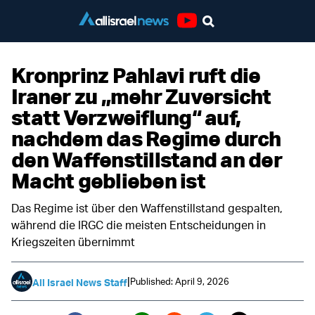
Youtube
Kronprinz Pahlavi ruft die
Iraner zu „mehr Zuversicht
statt Verzweiflung“ auf,
nachdem das Regime durch
den Waffenstillstand an der
Macht geblieben ist
Das Regime ist über den Waffenstillstand gespalten,
während die IRGC die meisten Entscheidungen in
Kriegszeiten übernimmt
|
Published: April 9, 2026
All Israel News Staff