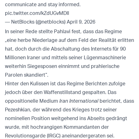
communicate and stay informed.
pic.twitter.com/kZdUGvMDIl
— NetBlocks (@netblocks)
April 9, 2026
In seiner Rede stellte Pahlavi fest, dass das Regime
„eine herbe Niederlage auf dem Feld der Realität erlitten
hat, doch durch die Abschaltung des Internets für 90
Millionen Iraner und mittels seiner Lügenmaschinerie
weiterhin Siegesposen einnimmt und prahlerische
Parolen skandiert“.
Hinter den Kulissen ist das Regime Berichten zufolge
jedoch über den Waffenstillstand gespalten. Das
oppositionelle Medium
Iran International
berichtet, dass
Pezeshkian, der während des Krieges trotz seiner
nominellen Position weitgehend ins Abseits gedrängt
wurde, mit hochrangigen Kommandanten der
Revolutionsgarde (IRGC) aneinandergeraten sei.