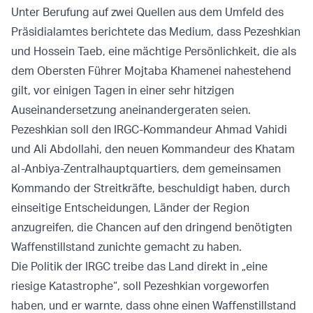
Unter Berufung auf zwei Quellen aus dem Umfeld des
Präsidialamtes berichtete das Medium, dass Pezeshkian
und Hossein Taeb, eine mächtige Persönlichkeit, die als
dem Obersten Führer Mojtaba Khamenei nahestehend
gilt, vor einigen Tagen in einer sehr hitzigen
Auseinandersetzung aneinandergeraten seien.
Pezeshkian soll den IRGC-Kommandeur Ahmad Vahidi
und Ali Abdollahi, den neuen Kommandeur des Khatam
al-Anbiya-Zentralhauptquartiers, dem gemeinsamen
Kommando der Streitkräfte, beschuldigt haben, durch
einseitige Entscheidungen, Länder der Region
anzugreifen, die Chancen auf den dringend benötigten
Waffenstillstand zunichte gemacht zu haben.
Die Politik der IRGC treibe das Land direkt in „eine
riesige Katastrophe“, soll Pezeshkian vorgeworfen
haben, und er warnte, dass ohne einen Waffenstillstand