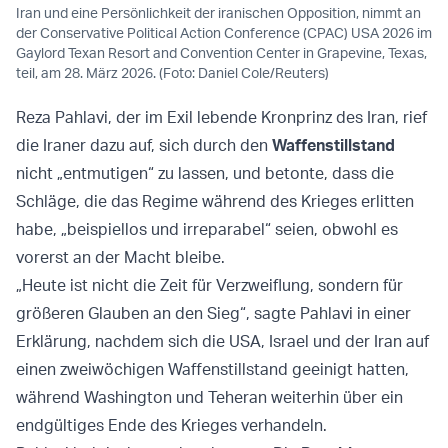
Iran und eine Persönlichkeit der iranischen Opposition, nimmt an
der Conservative Political Action Conference (CPAC) USA 2026 im
Gaylord Texan Resort and Convention Center in Grapevine, Texas,
teil, am 28. März 2026. (Foto: Daniel Cole/Reuters)
Reza Pahlavi, der im Exil lebende Kronprinz des Iran, rief
die Iraner dazu auf, sich durch den
Waffenstillstand
nicht „entmutigen“ zu lassen, und betonte, dass die
Schläge, die das Regime während des Krieges erlitten
habe, „beispiellos und irreparabel“ seien, obwohl es
vorerst an der Macht bleibe.
„Heute ist nicht die Zeit für Verzweiflung, sondern für
größeren Glauben an den Sieg“, sagte Pahlavi in einer
Erklärung, nachdem sich die USA, Israel und der Iran auf
einen zweiwöchigen Waffenstillstand geeinigt hatten,
während Washington und Teheran weiterhin über ein
endgültiges Ende des Krieges verhandeln.