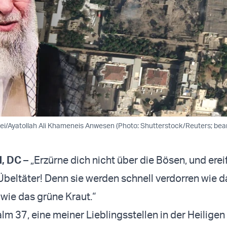
ei/Ayatollah Ali Khameneis Anwesen (Photo: Shutterstock/Reuters; bear
, DC
– „Erzürne dich nicht über die Bösen, und erei
 Übeltäter! Denn sie werden schnell verdorren wie 
wie das grüne Kraut.“
m 37, eine meiner Lieblingsstellen in der Heiligen 