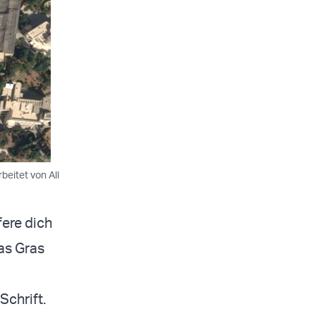
beitet von All
fere dich
das Gras
Schrift.