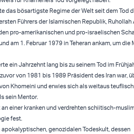
e das bösartigste Regime der Welt seit dem Tod d
rsten Führers der Islamischen Republik, Ruhollah 
den pro-amerikanischen und pro-israelischen Scha
 und am 1. Februar 1979 in Teheran ankam, um die 
rte ein Jahrzehnt lang bis zu seinem Tod im Frühja
zuvor von 1981 bis 1989 Präsident des Iran war, 
von Khomeini und erwies sich als weitaus teuflisc
ls sein Mentor.
 an einer kranken und verdrehten schiitisch-musli
gie fest.
en apokalyptischen, genozidalen Todeskult, dessen