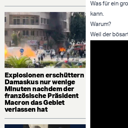
Was für ein gr
kann.
Warum?
Weil der bösart
Explosionen erschüttern
Damaskus nur wenige
Minuten nachdem der
französische Präsident
Macron das Gebiet
verlassen hat