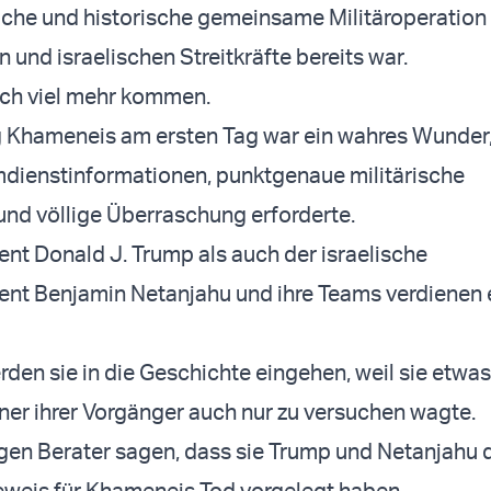
che und historische gemeinsame Militäroperation
 und israelischen Streitkräfte bereits war.
och viel mehr kommen.
 Khameneis am ersten Tag war ein wahres Wunder
dienstinformationen, punktgenaue militärische
und völlige Überraschung erforderte.
nt Donald J. Trump als auch der israelische
dent Benjamin Netanjahu und ihre Teams verdienen
rden sie in die Geschichte eingehen, weil sie etwas
ner ihrer Vorgänger auch nur zu versuchen wagte.
gen Berater sagen, dass sie Trump und Netanjahu 
eweis für Khameneis Tod vorgelegt haben.