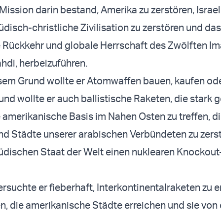
Mission darin bestand, Amerika zu zerstören, Israel
jüdisch-christliche Zivilisation zu zerstören und da
 Rückkehr und globale Herrschaft des Zwölften I
hdi, herbeizuführen.
em Grund wollte er Atomwaffen bauen, kaufen ode
nd wollte er auch ballistische Raketen, die stark 
 amerikanische Basis im Nahen Osten zu treffen, d
d Städte unserer arabischen Verbündeten zu zers
üdischen Staat der Welt einen nuklearen Knockout
rsuchte er fieberhaft, Interkontinentalraketen zu 
n, die amerikanische Städte erreichen und sie von 