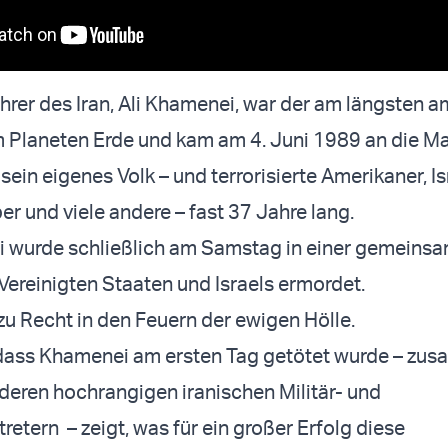
hrer des Iran, Ali Khamenei, war der am längsten 
 Planeten Erde und kam am 4. Juni 1989 an die Ma
e sein eigenes Volk – und terrorisierte Amerikaner, Is
r und viele andere – fast 37 Jahre lang.
 wurde schließlich am Samstag in einer gemeins
Vereinigten Staaten und Israels ermordet.
 zu Recht in den Feuern der ewigen Hölle.
 dass Khamenei am ersten Tag getötet wurde – zu
deren hochrangigen iranischen Militär- und
retern – zeigt, was für ein großer Erfolg diese