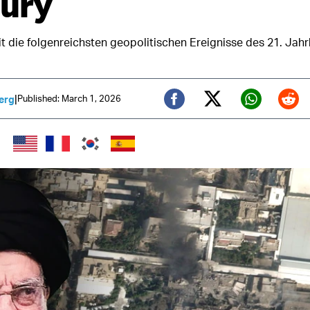
Fury
it die folgenreichsten geopolitischen Ereignisse des 21. Jahr
|
Published: March 1, 2026
erg
Twitter (X)
Facebook
Whats
Red