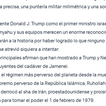
a precisa, una puntería militar milimétrica y una s
dente Donald J. Trump como el primer ministro israe
nyahu y sus equipos merecen un enorme reconoci
rán a la historia por haber logrado lo que ninguno
 atrevió siquiera a intentar.
principales afirman que han mostrado a Trump y N
uyentes del cadáver de Jamenei.
 el régimen más perverso del planeta desde la mue
upremo perverso de la República Islámica, Ruhollah 
derrocó al sha de Irán, proestadounidense y proisra
n para tomar el poder el 1 de febrero de 1979.