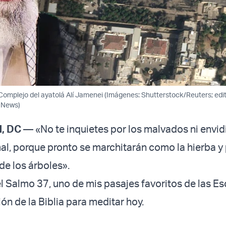
Complejo del ayatolá Alí Jamenei (Imágenes: Shutterstock/Reuters; edit
l News)
, DC
— «No te inquietes por los malvados ni envidi
al, porque pronto se marchitarán como la hierba y
de los árboles».
l Salmo 37, uno de mis pasajes favoritos de las Esc
ón de la Biblia para meditar hoy.