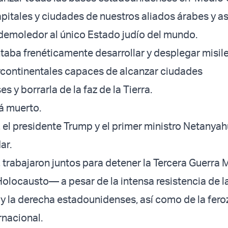
apitales y ciudades de nuestros aliados árabes y a
demoledor al único Estado judío del mundo.
ntaba frenéticamente desarrollar y desplegar misil
ercontinentales capaces de alcanzar ciudades
 y borrarla de la faz de la Tierra.
á muerto.
, el presidente Trump y el primer ministro Netanyah
ar.
, trabajaron juntos para detener la Tercera Guerra
olocausto— a pesar de la intensa resistencia de l
a y la derecha estadounidenses, así como de la fero
rnacional.