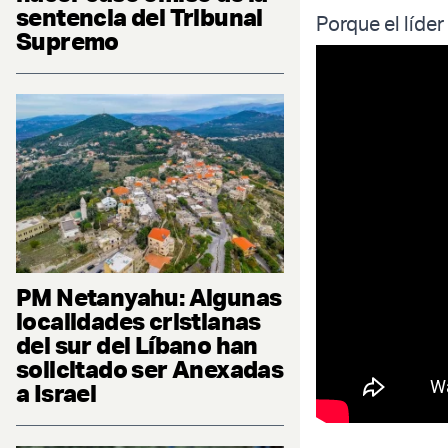
sentencia del Tribunal
Porque el líde
Supremo
PM Netanyahu: Algunas
localidades cristianas
del sur del Líbano han
solicitado ser Anexadas
a Israel