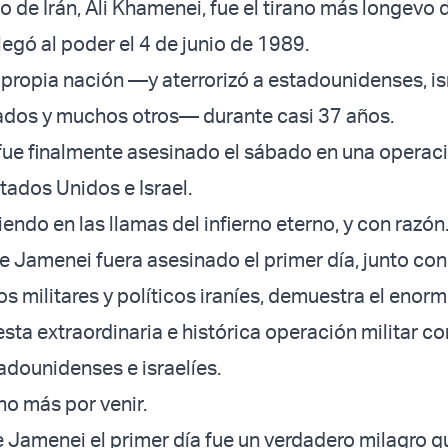
o de Irán, Ali Khamenei, fue el tirano más longevo 
llegó al poder el 4 de junio de 1989.
 propia nación —y aterrorizó a estadounidenses, is
dos y muchos otros— durante casi 37 años.
ue finalmente asesinado el sábado en una operac
tados Unidos e Israel.
endo en las llamas del infierno eterno, y con razón
e Jamenei fuera asesinado el primer día, junto co
s militares y políticos iraníes, demuestra el enorm
sta extraordinaria e histórica operación militar c
tadounidenses e israelíes.
o más por venir.
e Jamenei el primer día fue un verdadero milagro q