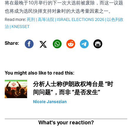
将在最晚于10月举行的下一次大选前被废除，而这一议题
也将成为选民抉择支持对象时的大选考量因素之一。
Read more:
死刑
|
高等法院
|
ISRAEL ELECTIONS 2026
|
以色列政
治
|
KNESSET
Print
Share:
Twitter (X)
Facebook
Whatsapp
Reddit
Telegram
You might also like to read this:
分析人士称伊朗政权垮台是 “时
间问题”，而非 “是否发生”
Nicole Jansezian