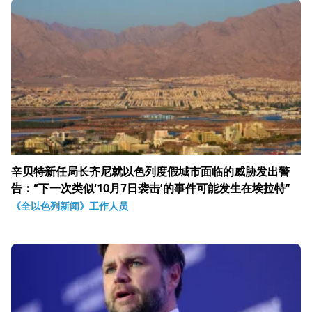
辛贝特新任局长齐尼就以色列度假城市面临的威胁发出警
告：“下一次类似‘10月7日袭击’的事件可能发生在埃拉特”
《全以色列新闻》工作人员