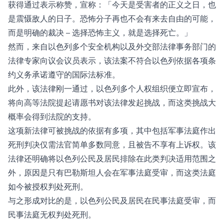
获得通过表示称赞，宣称：「今天是受害者的正义之日，也
是震慑敌人的日子。恐怖分子再也不会有来去自由的可能，
而是明确的裁决 – 选择恐怖主义，就是选择死亡。」
然而，来自以色列多个安全机构以及外交部法律事务部门的
法律专家向议会议员表示，该法案不符合以色列依据各项条
约义务承诺遵守的国际法标准。
此外，该法律刚一通过，以色列多个人权组织便立即宣布，
将向高等法院提起请愿书对该法律发起挑战，而这类挑战大
概率会得到法院的支持。
这项新法律可被挑战的依据有多项，其中包括军事法庭作出
死刑判决仅需法官简单多数同意，且被告不享有上诉权。该
法律还明确将以色列公民及居民排除在此类判决适用范围之
外，原因是只有巴勒斯坦人会在军事法庭受审，而这类法庭
如今被授权判处死刑。
与之形成对比的是，以色列公民及居民在民事法庭受审，而
民事法庭无权判处死刑。