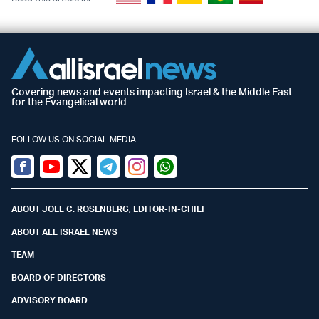
Covering news and events impacting Israel & the Middle East
for the Evangelical world
FOLLOW US ON SOCIAL MEDIA
Facebook
Youtube
Twitter (X)
Telegram
Instagram
Whatsapp
ABOUT JOEL C. ROSENBERG, EDITOR-IN-CHIEF
ABOUT ALL ISRAEL NEWS
TEAM
BOARD OF DIRECTORS
ADVISORY BOARD