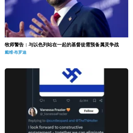
牧师警告：与以色列站在一起的基督徒需预备属灵争战
戴维·布罗迪