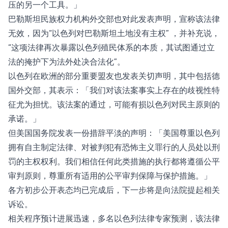
压的另一个工具。」
巴勒斯坦民族权力机构外交部也对此发表声明，宣称该法律
无效，因为“以色列对巴勒斯坦土地没有主权” ，并补充说，
“这项法律再次暴露以色列殖民体系的本质，其试图通过立
法的掩护下为法外处决合法化”。
以色列在欧洲的部分重要盟友也发表关切声明，其中包括德
国外交部，其表示：「我们对该法案事实上存在的歧视性特
征尤为担忧。该法案的通过，可能有损以色列对民主原则的
承诺。」
但美国国务院发表一份措辞平淡的声明：「美国尊重以色列
拥有自主制定法律、对被判犯有恐怖主义罪行的人员处以刑
罚的主权权利。我们相信任何此类措施的执行都将遵循公平
审判原则，尊重所有适用的公平审判保障与保护措施。」
各方初步公开表态均已完成后，下一步将是向法院提起相关
诉讼。
相关程序预计进展迅速，多名以色列法律专家预测，该法律