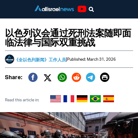
Youtube
以色列议会通过死刑法案随即面
临法律与国际双重挑战
|
Published: March 31, 2026
《全以色列新闻》工作人员
Print
Share:
Twitter (X)
Facebook
Whatsapp
Reddit
Telegram
Read this article in: