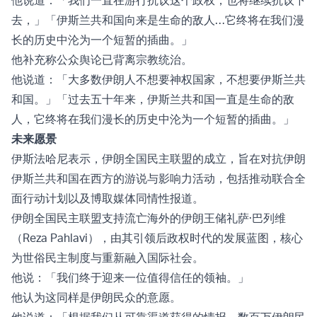
去，」「伊斯兰共和国向来是生命的敌人…它终将在我们漫
长的历史中沦为一个短暂的插曲。」
他补充称公众舆论已背离宗教统治。
他说道：「大多数伊朗人不想要神权国家，不想要伊斯兰共
和国。」「过去五十年来，伊斯兰共和国一直是生命的敌
人，它终将在我们漫长的历史中沦为一个短暂的插曲。」
未来愿景
伊斯法哈尼表示，伊朗全国民主联盟的成立，旨在对抗伊朗
伊斯兰共和国在西方的游说与影响力活动，包括推动联合全
面行动计划以及博取媒体同情性报道。
伊朗全国民主联盟支持流亡海外的伊朗王储礼萨·巴列维
（Reza Pahlavi），由其引领后政权时代的发展蓝图，核心
为世俗民主制度与重新融入国际社会。
他说：「我们终于迎来一位值得信任的领袖。」
他认为这同样是伊朗民众的意愿。
他说道：「根据我们从可靠渠道获得的情报，数百万伊朗民