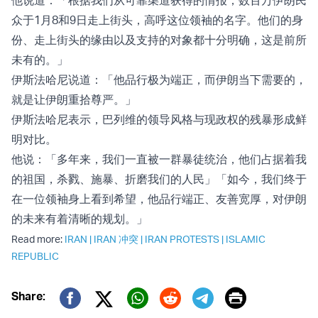
众于1月8和9日走上街头，高呼这位领袖的名字。他们的身
份、走上街头的缘由以及支持的对象都十分明确，这是前所
未有的。」
伊斯法哈尼说道：「他品行极为端正，而伊朗当下需要的，
就是让伊朗重拾尊严。」
伊斯法哈尼表示，巴列维的领导风格与现政权的残暴形成鲜
明对比。
他说：「多年来，我们一直被一群暴徒统治，他们占据着我
的祖国，杀戮、施暴、折磨我们的人民」「如今，我们终于
在一位领袖身上看到希望，他品行端正、友善宽厚，对伊朗
的未来有着清晰的规划。」
Read more:
IRAN
|
IRAN 冲突
|
IRAN PROTESTS
|
ISLAMIC
REPUBLIC
Print
Share:
Twitter (X)