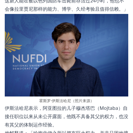
这新人能在被以色列国防军击毙前存活过24小时，他也不
会像拉里贾尼那样的能力、博学、久经考验且值得信赖。」
霍斯罗·伊斯法哈尼（照片来源）
伊斯法哈尼表示，阿亚图拉的儿子穆杰塔巴（Mojtaba）自
接任职位以来从未公开露面，他既不具备其父的权力，也没
有其父的体制运作经验。
他解释道：「哈梅内伊之所以拥有巨大权力，并非只因他擅