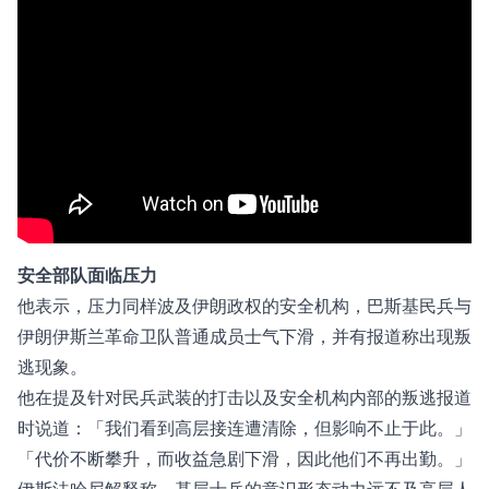
安全部队面临压力
他表示，压力同样波及伊朗政权的安全机构，巴斯基民兵与
伊朗伊斯兰革命卫队普通成员士气下滑，并有报道称出现叛
逃现象。
他在提及针对民兵武装的打击以及安全机构内部的叛逃报道
时说道：「我们看到高层接连遭清除，但影响不止于此。」
「代价不断攀升，而收益急剧下滑，因此他们不再出勤。」
伊斯法哈尼解释称，基层士兵的意识形态动力远不及高层人