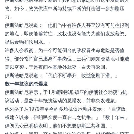
物。如今，物资供应中断与持续不断的打击进一步加剧压
力。
伊斯法哈尼说道：「他们当中有许多人甚至没有可前往报到
的地点，即便能够前往，政权也没有能力为他们发放薪资、
提供食物和饮用水。」
许多人会权衡，为一个可能倒台的政权冒生命危险是否值
得。部分指挥官已逃离军事岗位，士兵们则知晓基地可能遭
美以空袭，于是夜间在基地外就寝，白天再返回。
伊斯法哈尼说道：「代价不断攀升，收益急剧下滑。」
数十年抗议的总爆发
伊斯法哈尼表示，于1月遭到残酷镇压的伊朗社会动荡与抗
议活动，是数十年抵抗运动的总爆发，并非突发现象。
他列举了从1979年至今的多场抗议运动并表示：「自该政
权建立以来，伊朗民众便一直在与之抗争。」「数十年来，
伊朗民众已明确表明，他们不想要伊斯兰共和国。」
他说道：「我们一直在游行抗议这个政权，也将继续抗议下