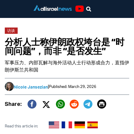
Youtube
访谈
分析人士称伊朗政权垮台是 “时
间问题”，而非 “是否发生”
军事压力、内部瓦解与海外活动人士行动形成合力，直指伊
朗伊斯兰共和国
|
Published: March 29, 2026
Nicole Jansezian
Print
Share:
Twitter (X)
Facebook
Whatsapp
Reddit
Telegram
Read this article in: