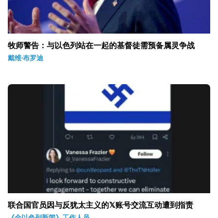
牧师警告：与以色列站在一起的基督徒需预备属灵争战
戴维·布罗迪
联合国官员因与反犹太主义的𝕏账号交流互动遭到指责
《全以色列新闻》工作人员