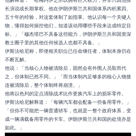
长演说或长期掌权。他在伊朗伊斯兰共和国体系内积累四、
五十年的经验，对这套体制了如指掌。他认识每一个关键人
物，懂得如何操控他们，知道该动用哪些手段来达成特定目
标。」「穆杰塔巴不具备这些能力，伊朗伊斯兰共和国资深
教士圈子里的其他任何候选人也都不具备。」
伊斯法哈尼称，即便相关职位已任命继任者，体制本身仍在
不断瓦解。
他说：「当核心人物被清除后，固然会有外围人员取而代
之，但体制已然不同。」「而当体制内足够多的核心人物接
连被清除后，整个体制终将崩溃。」
他将以色列的定点清除战术比作更换汽车上的损坏零件。
伊斯法哈尼解释道：「每辆汽车都会配备一些备用零件。」
「但你不可能把一辆普通轿车，也就是一整个政府体系，变
成一辆满载备用零件的卡车。伊朗伊斯兰共和国的处境亦是
如此。」