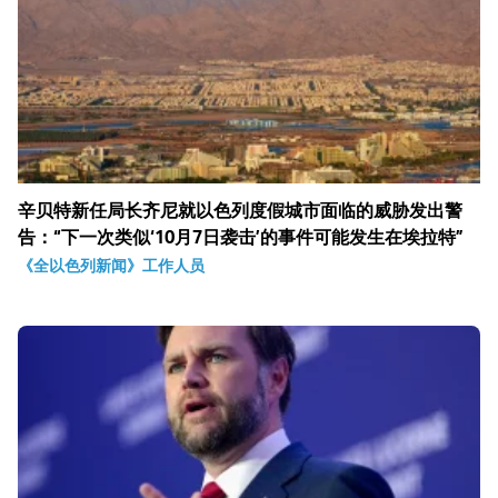
辛贝特新任局长齐尼就以色列度假城市面临的威胁发出警
告：“下一次类似‘10月7日袭击’的事件可能发生在埃拉特”
《全以色列新闻》工作人员