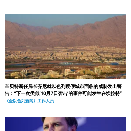
辛贝特新任局长齐尼就以色列度假城市面临的威胁发出警
告：“下一次类似‘10月7日袭击’的事件可能发生在埃拉特”
《全以色列新闻》工作人员