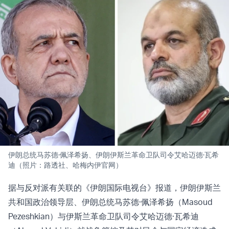
伊朗总统马苏德·佩泽希扬、伊朗伊斯兰革命卫队司令艾哈迈德·瓦希
迪（照片：路透社、哈梅内伊官网）
据与反对派有关联的《伊朗国际电视台》报道，伊朗伊斯兰
共和国政治领导层、伊朗总统马苏德·佩泽希扬（Masoud
Pezeshkian）与伊斯兰革命卫队司令艾哈迈德·瓦希迪