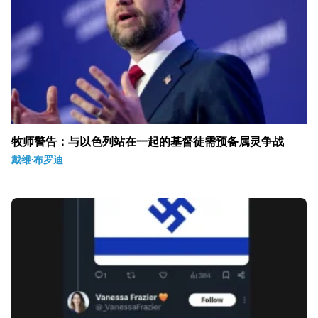
牧师警告：与以色列站在一起的基督徒需预备属灵争战
戴维·布罗迪