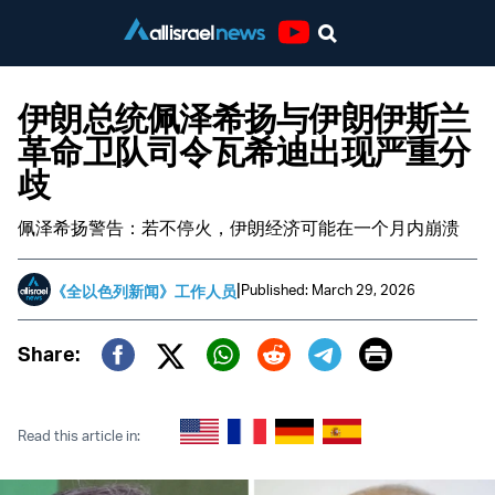
Youtube
伊朗总统佩泽希扬与伊朗伊斯兰
革命卫队司令瓦希迪出现严重分
歧
佩泽希扬警告：若不停火，伊朗经济可能在一个月内崩溃
|
Published: March 29, 2026
《全以色列新闻》工作人员
Print
Share:
Twitter (X)
Facebook
Whatsapp
Reddit
Telegram
Read this article in: