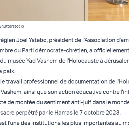
Shutterstock)
égien Joel Ystebø, président de l'Association d'ami
bre du Parti démocrate-chrétien, a officiellemen
 du musée Yad Vashem de l'Holocauste à Jérusale
a paix.
 le travail professionnel de documentation de l'Ho
d Vashem, ainsi que son action éducative contre l'i
te de montée du sentiment anti-juif dans le monde
ssacre perpétré par le Hamas le 7 octobre 2023.
st l'une des institutions les plus importantes au 