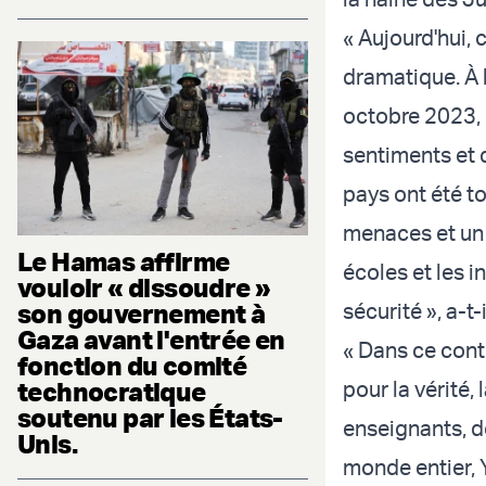
« Aujourd'hui,
dramatique. À l
octobre 2023, 
sentiments et
pays ont été to
menaces et un 
Le Hamas affirme
écoles et les 
vouloir « dissoudre »
son gouvernement à
sécurité », a-t-
Gaza avant l'entrée en
« Dans ce cont
fonction du comité
technocratique
pour la vérité,
soutenu par les États-
enseignants, d
Unis.
monde entier, Y