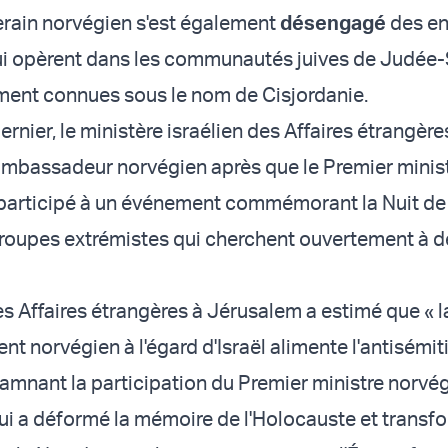
rain norvégien s'est également
désengagé
des en
ui opèrent dans les communautés juives de Judée
ment connues sous le nom de Cisjordanie.
nier, le ministère israélien des Affaires étrangère
ambassadeur norvégien après que le Premier minis
 participé à un événement commémorant la Nuit de 
roupes extrémistes qui cherchent ouvertement à dé
es Affaires étrangères à Jérusalem a estimé que « l
t norvégien à l'égard d'Israël alimente l'antisémi
damnant la participation du Premier ministre norvég
i a déformé la mémoire de l'Holocauste et transf