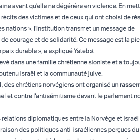
aine avant qu'elle ne dégénère en violence. En met
 récits des victimes et de ceux qui ont choisi de rési
s nations », l'institution transmet un message de
 de courage et de solidarité. Ce message est la pie
 paix durable », a expliqué Ystebø.
evé dans une famille chrétienne sioniste et a toujo
utenu Israël et la communauté juive.
4, des chrétiens norvégiens ont organisé un
rasse
aël et contre l'antisémitisme devant le parlement n
 relations diplomatiques entre la Norvège et Israël
 raison des politiques anti-israéliennes perçues du