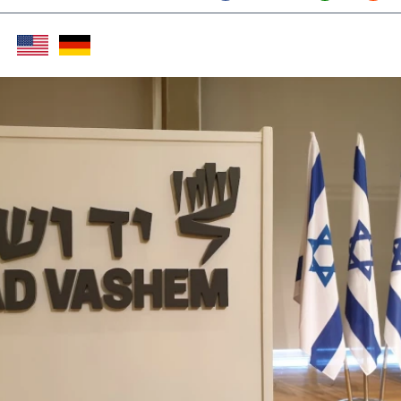
Twitter (X)
Facebook
Whats
Red