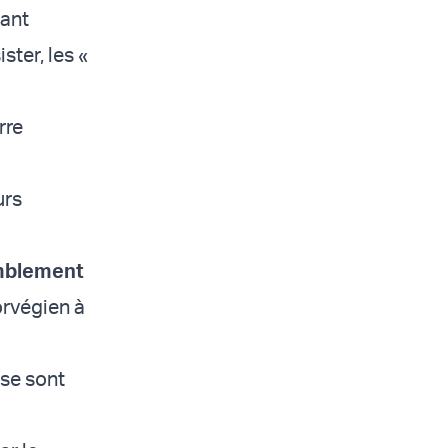
tant
ster, les «
rre
urs
mblement
orvégien à
 se sont