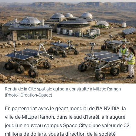
Rendu de la Cité spatiale qui sera construite à Mitzpe Ramon
(Photo : Creation-Space)
En partenariat avec le géant mondial de l'IA NVIDIA, la
ville de Mitzpe Ramon, dans le sud d'Israël, a inauguré
jeudi un nouveau campus Space City d'une valeur de 32
millions de dollars, sous la direction de la société