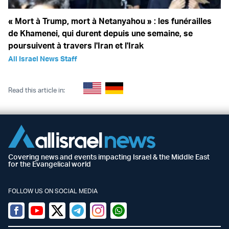
« Mort à Trump, mort à Netanyahou » : les funérailles
de Khamenei, qui durent depuis une semaine, se
poursuivent à travers l'Iran et l'Irak
All Israel News Staff
Read this article in:
Covering news and events impacting Israel & the Middle East
for the Evangelical world
FOLLOW US ON SOCIAL MEDIA
Facebook
Youtube
Twitter (X)
Telegram
Instagram
Whatsapp