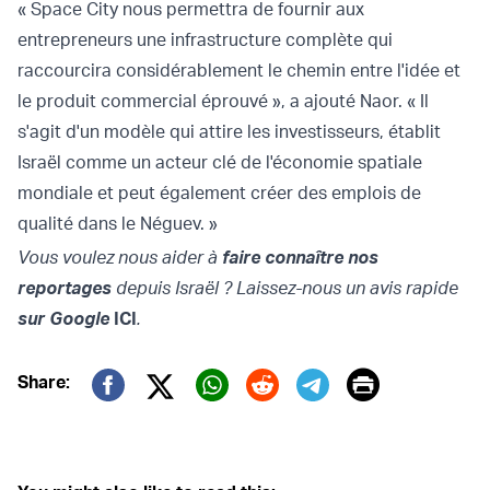
« Space City nous permettra de fournir aux
entrepreneurs une infrastructure complète qui
raccourcira considérablement le chemin entre l'idée et
le produit commercial éprouvé », a ajouté Naor. « Il
s'agit d'un modèle qui attire les investisseurs, établit
Israël comme un acteur clé de l'économie spatiale
mondiale et peut également créer des emplois de
qualité dans le Néguev. »
Vous voulez nous aider à
faire connaître nos
reportages
depuis Israël ? Laissez-nous un avis rapide
sur Google
ICI
.
Print
Share:
Twitter (X)
Facebook
Whatsapp
Reddit
Telegram