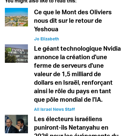
You might also like to read this:
Ce que le Mont des Oliviers
nous dit sur le retour de
Yeshoua
Jo Elizabeth
Le géant technologique Nvidia
annonce la création d'une
ferme de serveurs d'une
valeur de 1,5 milliard de
dollars en Israël, renforçant
ainsi le rôle du pays en tant
que pôle mondial de l'IA.
All Israel News Staff
Les électeurs israéliens
puniront-ils Netanyahu en
2026 pour les événements du