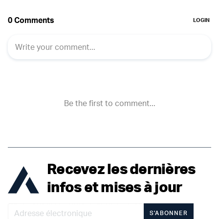
Recevez les dernières
infos et mises à jour
S'ABONNER