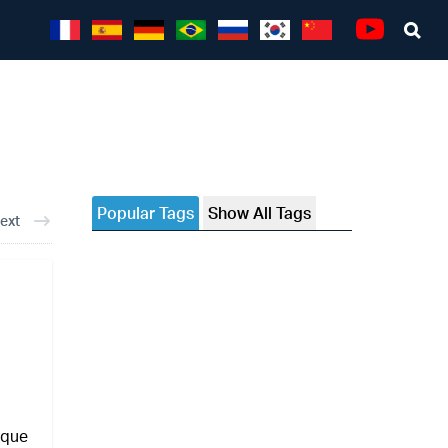
Sea
Youtube
Popular Tags
Show All Tags
ext
 que