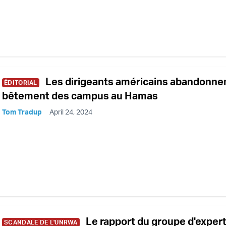
Les dirigeants américains abandonne
ÉDITORIAL
bêtement des campus au Hamas
Tom Tradup
April 24, 2024
Le rapport du groupe d'exper
SCANDALE DE L'UNRWA