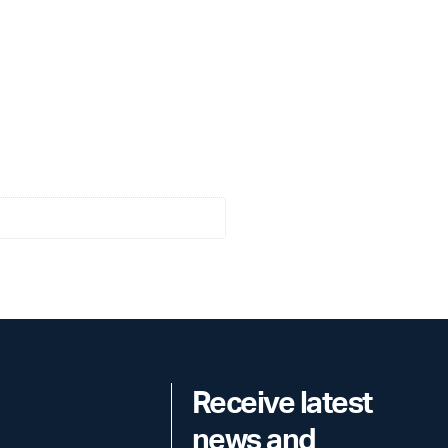
Receive latest
news and