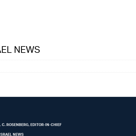
RAEL NEWS
 C. ROSENBERG, EDITOR-IN-CHIEF
ISRAEL NEWS