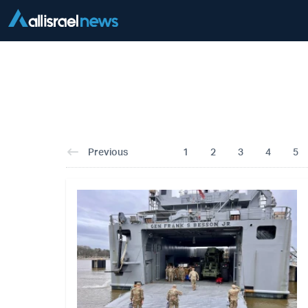
Previous
1
2
3
4
5