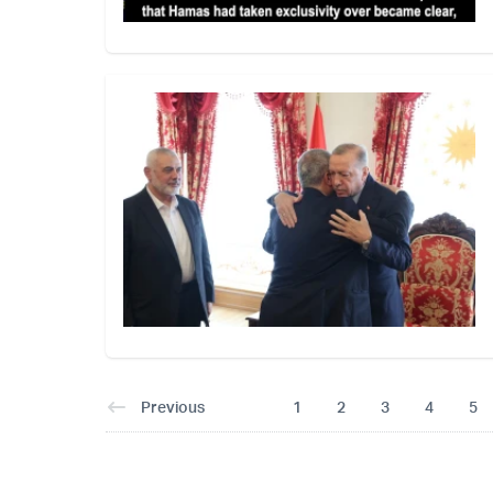
Previous
1
2
3
4
5