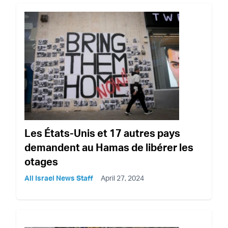
Les États-Unis et 17 autres pays
demandent au Hamas de libérer les
otages
All Israel News Staff
April 27, 2024