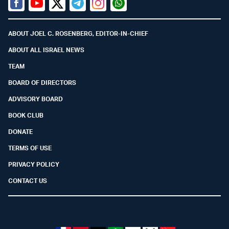
Facebook
Youtube
Twitter (X)
Telegram
Instagram
Whatsapp
ABOUT JOEL C. ROSENBERG, EDITOR-IN-CHIEF
ABOUT ALL ISRAEL NEWS
TEAM
BOARD OF DIRECTORS
ADVISORY BOARD
BOOK CLUB
DONATE
TERMS OF USE
PRIVACY POLICY
CONTACT US