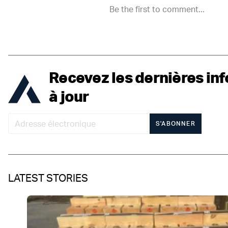
Recevez les dernières inf
à jour
S'ABONNER
LATEST STORIES