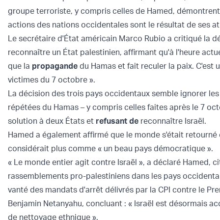
groupe terroriste, y compris celles de Hamed, démontrent 
actions des nations occidentales sont le résultat de ses at
Le secrétaire d'État américain Marco Rubio a critiqué la d
reconnaître un État palestinien, affirmant qu'à l'heure actuel
que la
propagande
du Hamas et fait reculer la paix. C'est u
victimes du 7 octobre ».
La décision des trois pays occidentaux semble ignorer les
répétées du Hamas – y compris celles faites après le 7 oc
solution à deux États et
refusant de
reconnaître Israël.
Hamed a également affirmé que le monde s'était retourné c
considérait plus comme « un beau pays démocratique ».
« Le monde entier agit contre Israël », a déclaré Hamed, ci
rassemblements pro-palestiniens dans les pays occidentau
vanté des mandats d'arrêt délivrés par la CPI contre le Pre
Benjamin Netanyahu, concluant : « Israël est désormais a
de nettoyage ethnique ».