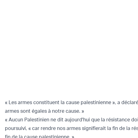
« Les armes constituent la cause palestinienne », a décla
armes sont égales à notre cause. »
« Aucun Palestinien ne dit aujourd'hui que la résistance doit
poursuivi, « car rendre nos armes signifierait la fin de la ré
fin de la cause palestinienne. »