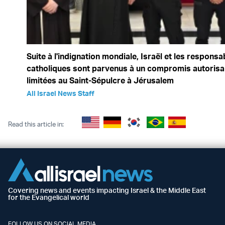
Suite à l'indignation mondiale, Israël et les responsa
catholiques sont parvenus à un compromis autorisa
limitées au Saint-Sépulcre à Jérusalem
All Israel News Staff
Read this article in:
Covering news and events impacting Israel & the Middle East
for the Evangelical world
FOLLOW US ON SOCIAL MEDIA