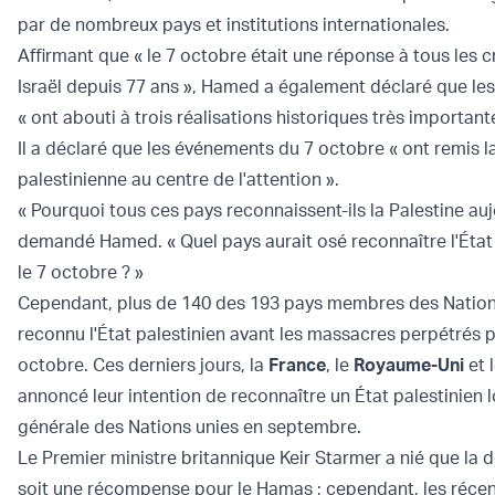
par de nombreux pays et institutions internationales.
Affirmant que « le 7 octobre était une réponse à tous les
Israël depuis 77 ans », Hamed a également déclaré que les
« ont abouti à trois réalisations historiques très important
Il a déclaré que les événements du 7 octobre « ont remis l
palestinienne au centre de l'attention ».
« Pourquoi tous ces pays reconnaissent-ils la Palestine aujo
demandé Hamed. « Quel pays aurait osé reconnaître l'État
le 7 octobre ? »
Cependant, plus de 140 des 193 pays membres des Nations
reconnu l'État palestinien avant les massacres perpétrés p
octobre. Ces derniers jours, la
France
, le
Royaume-Uni
et 
annoncé leur intention de reconnaître un État palestinien 
générale des Nations unies en septembre.
Le Premier ministre britannique Keir Starmer a nié que la 
soit une récompense pour le Hamas ; cependant, les récen