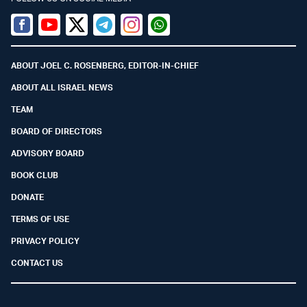
Facebook
Youtube
Twitter (X)
Telegram
Instagram
Whatsapp
ABOUT JOEL C. ROSENBERG, EDITOR-IN-CHIEF
ABOUT ALL ISRAEL NEWS
TEAM
BOARD OF DIRECTORS
ADVISORY BOARD
BOOK CLUB
DONATE
TERMS OF USE
PRIVACY POLICY
CONTACT US