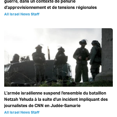
guerre, dans un contexte de pénurie
d'approvisionnement et de tensions régionales
All Israel News Staff
L'armée israélienne suspend l'ensemble du bataillon
Netzah Yehuda à la suite d'un incident impliquant des
journalistes de CNN en Judée-Samarie
All Israel News Staff