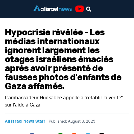
Youtube
Hypocrisie révélée - Les
médias internationaux
ignorent largement les
otages israéliens émaciés
après avoir présenté de
fausses photos d'enfants de
Gaza affamés.
L'ambassadeur Huckabee appelle à "rétablir la vérité"
sur l'aide à Gaza
|
All Israel News Staff
Published: August 3, 2025