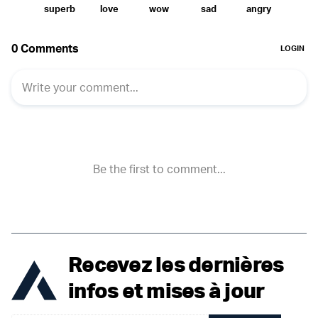
Recevez les dernières
infos et mises à jour