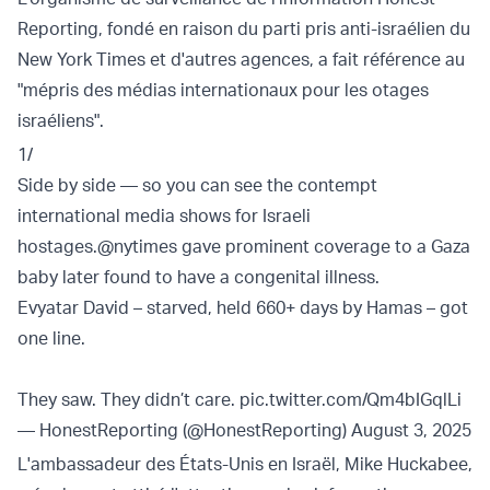
Reporting, fondé en raison du parti pris anti-israélien du
New York Times et d'autres agences, a fait référence au
"mépris des médias internationaux pour les otages
israéliens".
1/
Side by side — so you can see the contempt
international media shows for Israeli
hostages.
@nytimes
gave prominent coverage to a Gaza
baby later found to have a congenital illness.
Evyatar David – starved, held 660+ days by Hamas – got
one line.
They saw. They didn’t care.
pic.twitter.com/Qm4bIGqlLi
— HonestReporting (@HonestReporting)
August 3, 2025
L'ambassadeur des États-Unis en Israël, Mike Huckabee,