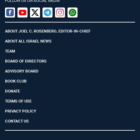
FOLLOW US ON SOCIAL MEDIA
Facebook
Youtube
Twitter (X)
Telegram
Instagram
Whatsapp
ABOUT JOEL C. ROSENBERG, EDITOR-IN-CHIEF
ABOUT ALL ISRAEL NEWS
TEAM
BOARD OF DIRECTORS
ADVISORY BOARD
BOOK CLUB
DONATE
TERMS OF USE
PRIVACY POLICY
CONTACT US