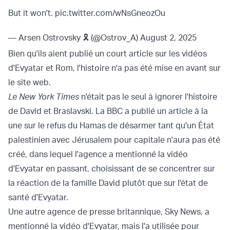
But it won't.
pic.twitter.com/wNsGneozOu
— Arsen Ostrovsky 🎗️ (@Ostrov_A)
August 2, 2025
Bien qu'ils aient publié un court article sur les vidéos
d'Evyatar et Rom, l'histoire n'a pas été mise en avant sur
le site web.
Le New York Times
n'était pas le seul à ignorer l'histoire
de David et Braslavski. La BBC a publié un article à la
une sur le refus du Hamas de désarmer tant qu'un État
palestinien avec Jérusalem pour capitale n'aura pas été
créé, dans lequel l'agence a mentionné la vidéo
d'Evyatar en passant, choisissant de se concentrer sur
la réaction de la famille David plutôt que sur l'état de
santé d'Evyatar.
Une autre agence de presse britannique, Sky News, a
mentionné la vidéo d'Evyatar, mais l'a utilisée pour