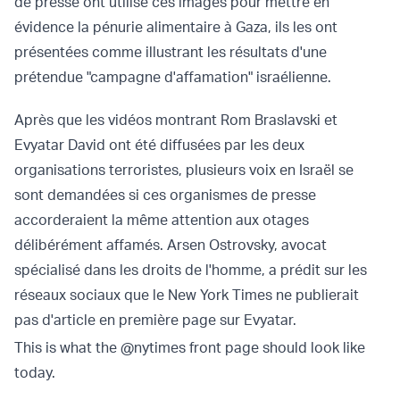
de presse ont utilisé ces images pour mettre en
évidence la pénurie alimentaire à Gaza, ils les ont
présentées comme illustrant les résultats d'une
prétendue "campagne d'affamation" israélienne.
Après que les vidéos montrant Rom Braslavski et
Evyatar David ont été diffusées par les deux
organisations terroristes, plusieurs voix en Israël se
sont demandées si ces organismes de presse
accorderaient la même attention aux otages
délibérément affamés. Arsen Ostrovsky, avocat
spécialisé dans les droits de l'homme, a prédit sur les
réseaux sociaux que le New York Times ne publierait
pas d'article en première page sur Evyatar.
This is what the
@nytimes
front page should look like
today.