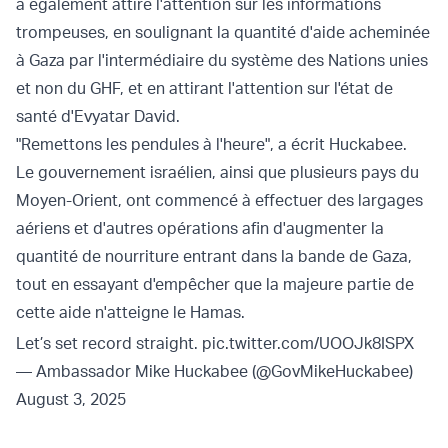
a également attiré l'attention sur les informations
trompeuses, en soulignant la quantité d'aide acheminée
à Gaza par l'intermédiaire du système des Nations unies
et non du GHF, et en attirant l'attention sur l'état de
santé d'Evyatar David.
"Remettons les pendules à l'heure", a écrit Huckabee.
Le gouvernement israélien, ainsi que plusieurs pays du
Moyen-Orient, ont commencé à effectuer des largages
aériens et d'autres opérations afin d'augmenter la
quantité de nourriture entrant dans la bande de Gaza,
tout en essayant d'empêcher que la majeure partie de
cette aide n'atteigne le Hamas.
Let’s set record straight.
pic.twitter.com/UOOJk8ISPX
— Ambassador Mike Huckabee (@GovMikeHuckabee)
August 3, 2025