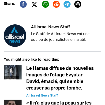
Print
Share:
Twitter (X)
Facebook
Whatsapp
Reddit
Telegram
All Israel News Staff
Le Staff de All Israel News est une
équipe de journalistes en Israël.
You might also like to read this:
Le Hamas diffuse de nouvelles
images de l'otage Evyatar
David, émacié, qui semble
creuser sa propre tombe.
All Israel News Staff
« Il n'a plus que la peau sur les