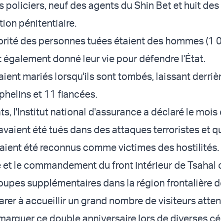
s policiers, neuf des agents du Shin Bet et huit d
tion pénitentiaire.
rité des personnes tuées étaient des hommes (1 0
également donné leur vie pour défendre l'État.
ient mariés lorsqu'ils sont tombés, laissant derri
phelins et 11 fiancées.
ts, l'Institut national d'assurance a déclaré le mois
 avaient été tués dans des attaques terroristes et 
avaient été reconnus comme victimes des hostilités.
ce et le commandement du front intérieur de Tsahal 
oupes supplémentaires dans la région frontalière 
parer à accueillir un grand nombre de visiteurs att
 marquer ce double anniversaire lors de diverses 