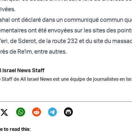
rivées.
Tsahal ont déclaré dans un communiqué commun qu
mentaires ont été envoyées sur les sites des poin
eri, de Sderot, de la route 232 et du site du massa
rès de Re'im, entre autres.
l Israel News Staff
 Staff de All Israel News est une équipe de journalistes en Isr
Print
Twitter (X)
ebook
Whatsapp
Reddit
Telegram
e to read this: