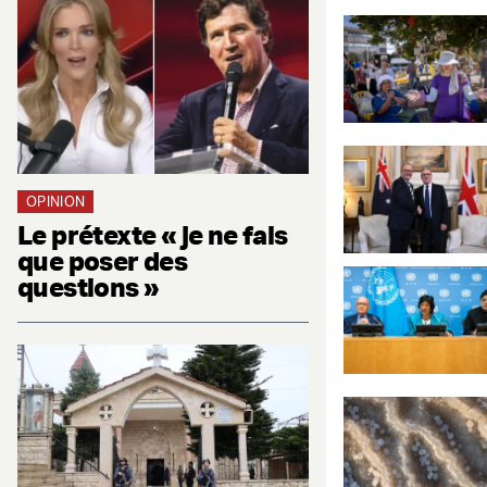
OPINION
Le prétexte « je ne fais
que poser des
questions »