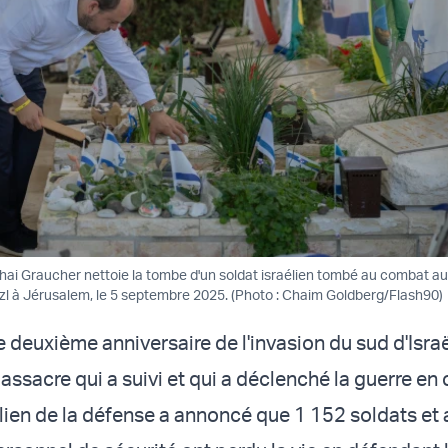
hai Graucher nettoie la tombe d'un soldat israélien tombé au combat au
rzl à Jérusalem, le 5 septembre 2025. (Photo : Chaim Goldberg/Flash90)
e deuxième anniversaire de l'invasion du sud d'Israë
sacre qui a suivi et qui a déclenché la guerre en c
élien de la défense a annoncé que 1 152 soldats et 