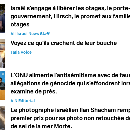
Israël s'engage à libérer les otages, le port
gouvernement, Hirsch, le promet aux famill
otages
All Israel News Staff
Voyez ce qu'ils crachent de leur bouche
Talia Voice
L'ONU alimente l'antisémitisme avec de fa
allégations de génocide qui s'effondrent lor
examine de près.
AIN Editorial
Le photographe israélien Ilan Shacham remp
premier prix pour sa photo non retouchée d
de sel de la mer Morte.