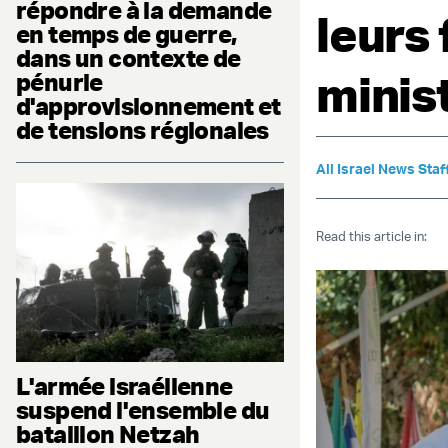
répondre à la demande
leurs 
en temps de guerre,
dans un contexte de
minis
pénurie
d'approvisionnement et
de tensions régionales
All Israel News Staf
Read this article in:
L'armée israélienne
suspend l'ensemble du
bataillon Netzah