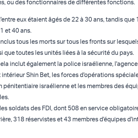
s, ou des fonctionnaires de différentes fonctions.
d'entre eux étaient âgés de 22 à 30 ans, tandis que
1 et 40 ans.
inclus tous les morts sur tous les fronts sur lesquel
si que toutes les unités liées à la sécurité du pays.
cela inclut également la police israélienne, l'agenc
ntérieur Shin Bet, les forces d'opérations spéciale
on pénitentiaire israélienne et les membres des équ
les.
des soldats des FDI, dont 508 en service obligatoir
rière, 318 réservistes et 43 membres d'équipes d'in