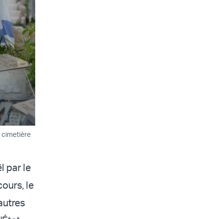
 cimetière
l par le
ours, le
autres