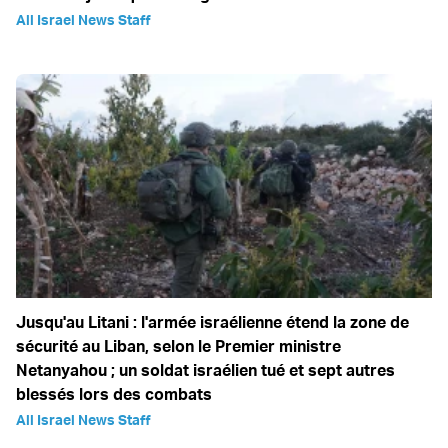
All Israel News Staff
Jusqu'au Litani : l'armée israélienne étend la zone de
sécurité au Liban, selon le Premier ministre
Netanyahou ; un soldat israélien tué et sept autres
blessés lors des combats
All Israel News Staff