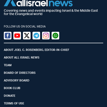
Covering news and events impacting Israel & the Middle East
for the Evangelical world
FOLLOW US ON SOCIAL MEDIA
Facebook
Youtube
Twitter (X)
Telegram
Instagram
Whatsapp
ABOUT JOEL C. ROSENBERG, EDITOR-IN-CHIEF
ABOUT ALL ISRAEL NEWS
TEAM
BOARD OF DIRECTORS
ADVISORY BOARD
BOOK CLUB
DONATE
TERMS OF USE