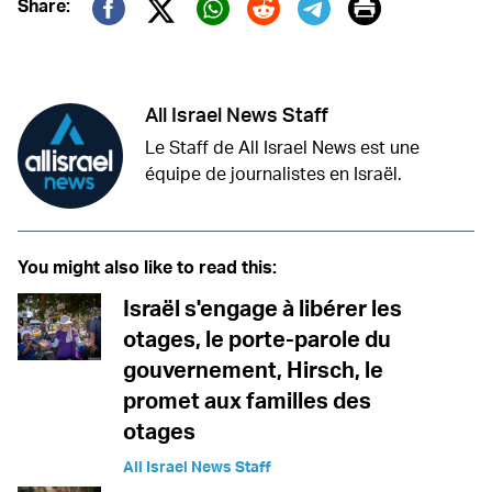
Print
Share:
Twitter (X)
Facebook
Whatsapp
Reddit
Telegram
All Israel News Staff
Le Staff de All Israel News est une
équipe de journalistes en Israël.
You might also like to read this:
Israël s'engage à libérer les
otages, le porte-parole du
gouvernement, Hirsch, le
promet aux familles des
otages
All Israel News Staff