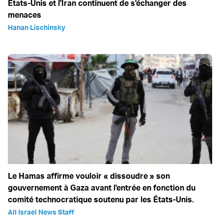
États-Unis et l'Iran continuent de s'échanger des
menaces
Hanan Lischinsky
Le Hamas affirme vouloir « dissoudre » son
gouvernement à Gaza avant l'entrée en fonction du
comité technocratique soutenu par les États-Unis.
All Israel News Staff