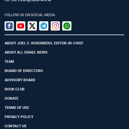
FOLLOW US ON SOCIAL MEDIA
Facebook
Youtube
Twitter (X)
Telegram
Instagram
Whatsapp
ABOUT JOEL C. ROSENBERG, EDITOR-IN-CHIEF
ABOUT ALL ISRAEL NEWS
TEAM
BOARD OF DIRECTORS
ADVISORY BOARD
BOOK CLUB
DONATE
TERMS OF USE
PRIVACY POLICY
CONTACT US