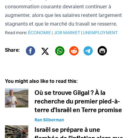
consommation courante devraient continuer à
augmenter, alors que les salaires restent largement
stagnants et que le marché du travail se resserre.
Read more:
ÉCONOMIE
|
JOB MARKET
|
UNEMPLOYMENT
Print
Share:
Twitter (X)
Facebook
Whatsapp
Reddit
Telegram
You might also like to read this:
Où se trouve Gilgal ? À la
recherche du premier pied-à-
terre d'Israël en Terre promise
Ran Silberman
Israël se prépare à une