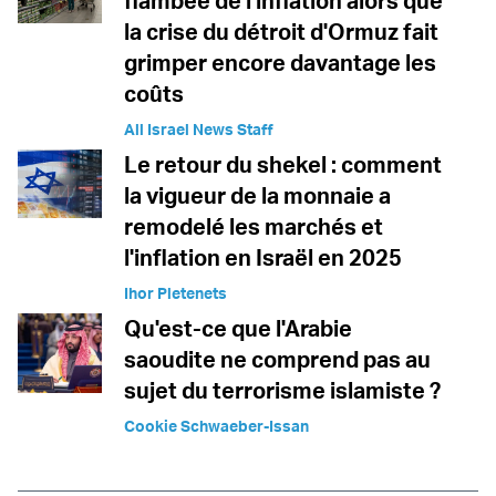
flambée de l'inflation alors que
la crise du détroit d'Ormuz fait
grimper encore davantage les
coûts
All Israel News Staff
Le retour du shekel : comment
la vigueur de la monnaie a
remodelé les marchés et
l'inflation en Israël en 2025
Ihor Pletenets
Qu'est-ce que l'Arabie
saoudite ne comprend pas au
sujet du terrorisme islamiste ?
Cookie Schwaeber-Issan