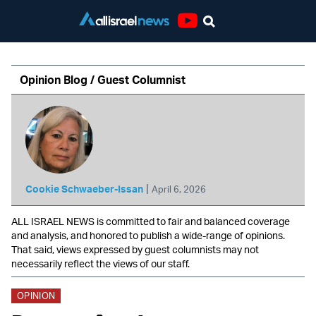
Youtube
Opinion Blog / Guest Columnist
|
Cookie Schwaeber-Issan
April 6, 2026
ALL ISRAEL NEWS is committed to fair and balanced coverage
and analysis, and honored to publish a wide-range of opinions.
That said, views expressed by guest columnists may not
necessarily reflect the views of our staff.
OPINION