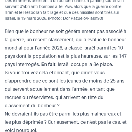
Des Israéliens assistent à un concert dans un parking souterrain
servant d'abri anti-bombes à Tel-Aviv, alors que la guerre contre
l'Iran et le Hezbollah fait rage et que des missiles sont tirés sur
Israël, le 19 mars 2026. (Photo : Dor Pazuelo/Flash90)
Bien que le bonheur ne soit généralement pas associé à
la guerre, un récent classement, qui a évalué le bonheur
mondial pour l’année 2026, a classé Israël parmi les 10
pays dont la population est la plus heureuse, sur les 147
pays interrogés.
En fait
, Israël occupe la 8e place.
Si vous trouvez cela étonnant, que diriez-vous
d’apprendre que ce sont les jeunes de moins de 25 ans
qui servent actuellement dans l’armée, en tant que
recrues ou réservistes, qui arrivent en tête du
classement du bonheur ?
Ne devraient-ils pas être parmi les plus malheureux et
les plus déprimés ? Curieusement, ce n’est pas le cas, et
voici pourquoi.