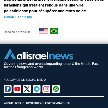
israéliens qui s'étaient rendus dans une ville
palestinienne pour récupérer une moto volée
Hanan Lischinsky
Read this article in:
Covering news and events impacting Israel & the Middle East
for the Evangelical world
FOLLOW US ON SOCIAL MEDIA
Facebook
Youtube
Twitter (X)
Telegram
Instagram
Whatsapp
ABOUT JOEL C. ROSENBERG, EDITOR-IN-CHIEF