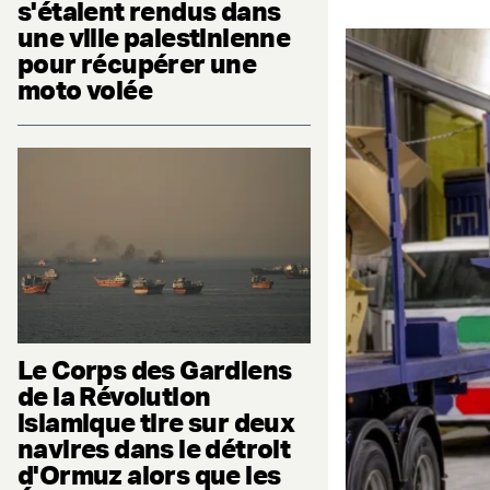
s'étaient rendus dans
une ville palestinienne
pour récupérer une
moto volée
Le Corps des Gardiens
de la Révolution
islamique tire sur deux
navires dans le détroit
d'Ormuz alors que les