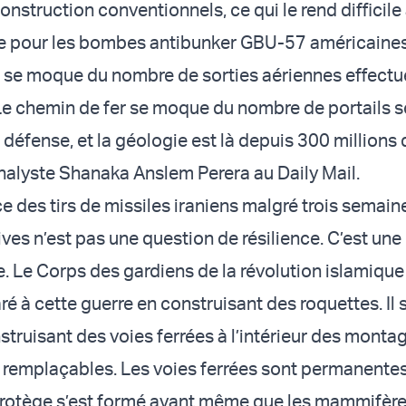
nstruction conventionnels, ce qui le rend difficile
e pour les bombes antibunker GBU-57 américaines
 se moque du nombre de sorties aériennes effectu
 Le chemin de fer se moque du nombre de portails sc
 défense, et la géologie est là depuis 300 millions
nalyste Shanaka Anslem Perera au Daily Mail.
e des tirs de missiles iraniens malgré trois semain
ves n’est pas une question de résilience. C’est une
e. Le Corps des gardiens de la révolution islamique
ré à cette guerre en construisant des roquettes. Il s
struisant des voies ferrées à l’intérieur des monta
 remplaçables. Les voies ferrées sont permanentes.
 protège s’est formé avant même que les mammifèr