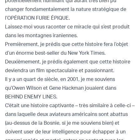
potentiellement humiliant qui aurait très bien pu
changer fondamentalement la nature stratégique de
l’OPÉRATION FURIE ÉPIQUE.
Laissez-moi vous raconter ce miracle qui s’est produit
dans les montagnes iraniennes.
Premièrement, je prédis que cette histoire fera l’objet
d’un énorme best-seller du New York Times.
Deuxièmement, je prédis également que cette histoire
deviendra un film spectaculaire et passionnant.
Il y a un quart de siècle, en 2001, je me souviens
qu’Owen Wilson et Gene Hackman jouaient dans
BEHIND ENEMY LINES.
C'était une histoire captivante – très similaire à celle-ci –
dans laquelle deux aviateurs américains sont abattus
(au-dessus de la Bosnie, si je me souviens bien) et
doivent user de leur intelligence pour échapper à un