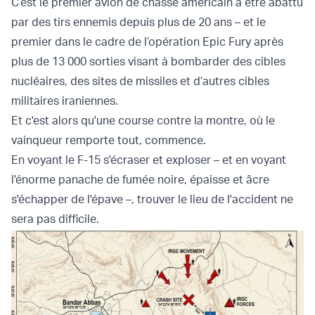
C’est le premier avion de chasse américain à être abattu
par des tirs ennemis depuis plus de 20 ans – et le
premier dans le cadre de l’opération Epic Fury après
plus de 13 000 sorties visant à bombarder des cibles
nucléaires, des sites de missiles et d’autres cibles
militaires iraniennes.
Et c'est alors qu'une course contre la montre, où le
vainqueur remporte tout, commence.
En voyant le F-15 s'écraser et exploser – et en voyant
l'énorme panache de fumée noire, épaisse et âcre
s'échapper de l'épave –, trouver le lieu de l'accident ne
sera pas difficile.