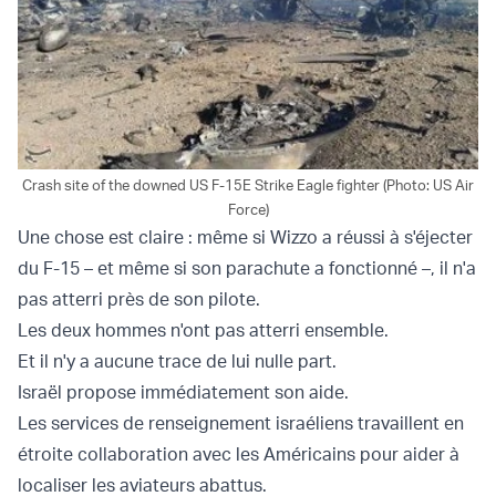
Crash site of the downed US F-15E Strike Eagle fighter (Photo: US Air
Force)
Une chose est claire : même si Wizzo a réussi à s'éjecter
du F-15 – et même si son parachute a fonctionné –, il n'a
pas atterri près de son pilote.
Les deux hommes n'ont pas atterri ensemble.
Et il n'y a aucune trace de lui nulle part.
Israël propose immédiatement son aide.
Les services de renseignement israéliens travaillent en
étroite collaboration avec les Américains pour aider à
localiser les aviateurs abattus.