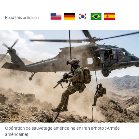
Twitter (X)
Facebook
Whatsapp
Reddit
Telegram
Read this article in:
Opération de sauvetage américaine en Iran (Photo : Armée
américaine)