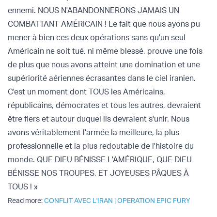
ennemi. NOUS N'ABANDONNERONS JAMAIS UN
COMBATTANT AMÉRICAIN ! Le fait que nous ayons pu
mener à bien ces deux opérations sans qu'un seul
Américain ne soit tué, ni même blessé, prouve une fois
de plus que nous avons atteint une domination et une
supériorité aériennes écrasantes dans le ciel iranien.
C'est un moment dont TOUS les Américains,
républicains, démocrates et tous les autres, devraient
être fiers et autour duquel ils devraient s'unir. Nous
avons véritablement l'armée la meilleure, la plus
professionnelle et la plus redoutable de l'histoire du
monde. QUE DIEU BÉNISSE L'AMÉRIQUE, QUE DIEU
BÉNISSE NOS TROUPES, ET JOYEUSES PÂQUES À
TOUS ! »
Read more:
CONFLIT AVEC L'IRAN
|
OPERATION EPIC FURY