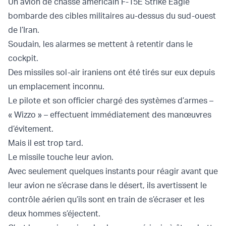
Un avion de chasse américain F-15E Strike Eagle
bombarde des cibles militaires au-dessus du sud-ouest
de l’Iran.
Soudain, les alarmes se mettent à retentir dans le
cockpit.
Des missiles sol-air iraniens ont été tirés sur eux depuis
un emplacement inconnu.
Le pilote et son officier chargé des systèmes d’armes –
« Wizzo » – effectuent immédiatement des manœuvres
d’évitement.
Mais il est trop tard.
Le missile touche leur avion.
Avec seulement quelques instants pour réagir avant que
leur avion ne s’écrase dans le désert, ils avertissent le
contrôle aérien qu’ils sont en train de s’écraser et les
deux hommes s’éjectent.