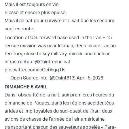
Mais il est toujours en vie.
Blessé et encore plus épuisé.
Mais il se bat pour survivre et il sait que les secours
sont en route.
Location of U.S. forward base used in the Iran F‑15
rescue mission was near Isfahan, deep inside Iranian
territory, close to key military, missile and nuclear
infrastructure.
@Osinttechnical
pic.twitter.com/icOc0hgqTK
— Open Source Intel (@Osint613)
April 5, 2026
DIMANCHE 5 AVRIL
Dans l’obscurité de la nuit, aux premières heures du
dimanche de Pâques, dans les régions accidentées,
arides et impitoyables du sud-ouest de l’Iran, deux
avions de chasse de l’armée de l’air américaine,
transportant chacun des sauveteurs appelés « Para-