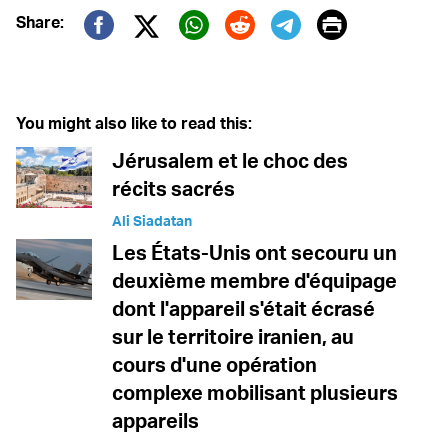
Print
Share:
Twitter (X)
Facebook
Whatsapp
Reddit
Telegram
You might also like to read this:
Jérusalem et le choc des
récits sacrés
Ali Siadatan
Les États-Unis ont secouru un
deuxième membre d'équipage
dont l'appareil s'était écrasé
sur le territoire iranien, au
cours d'une opération
complexe mobilisant plusieurs
appareils