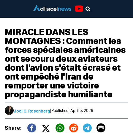
Youtube
MIRACLE DANS LES
MONTAGNES : Comment les
forces spéciales américaines
ont secouru deux aviateurs
dont l'avion s'était écrasé et
ont empêché l'Iran de
remporter une victoire
propagandiste humiliante
|
Published: April 5, 2026
Joel C. Rosenberg
Print
Share: