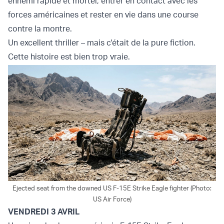
ennemi rapide et mortel, entrer en contact avec les
forces américaines et rester en vie dans une course
contre la montre.
Un excellent thriller – mais c'était de la pure fiction.
Cette histoire est bien trop vraie.
Ejected seat from the downed US F-15E Strike Eagle fighter (Photo:
US Air Force)
VENDREDI 3 AVRIL