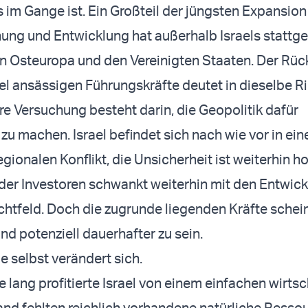
s im Gange ist. Ein Großteil der jüngsten Expansion
ung und Entwicklung hat außerhalb Israels stattg
n Osteuropa und den Vereinigten Staaten. Der Rü
rael ansässigen Führungskräfte deutet in dieselbe R
re Versuchung besteht darin, die Geopolitik dafür
 zu machen. Israel befindet sich nach wie vor in ei
gionalen Konflikt, die Unsicherheit ist weiterhin h
er Investoren schwankt weiterhin mit den Entwic
htfeld. Doch die zugrunde liegenden Kräfte schei
d potenziell dauerhafter zu sein.
e selbst verändert sich.
 lang profitierte Israel von einem einfachen wirts
nd fehlten reichlich vorhandene natürliche Resso