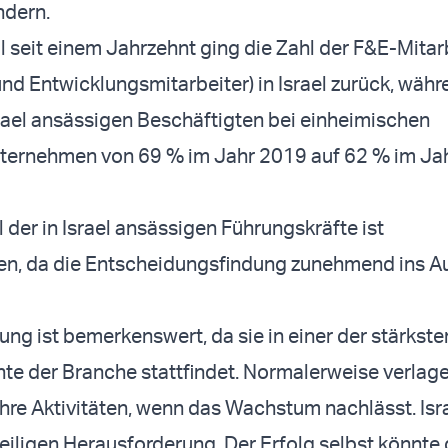
dern.
 seit einem Jahrzehnt ging die Zahl der F&E-Mitar
nd Entwicklungsmitarbeiter) in Israel zurück, währ
Israel ansässigen Beschäftigten bei einheimischen
ternehmen von 69 % im Jahr 2019 auf 62 % im Ja
 der in Israel ansässigen Führungskräfte ist
n, da die Entscheidungsfindung zunehmend ins A
ung ist bemerkenswert, da sie in einer der stärkst
hte der Branche stattfindet. Normalerweise verlag
re Aktivitäten, wenn das Wachstum nachlässt. Isra
eiligen Herausforderung. Der Erfolg selbst könnte 