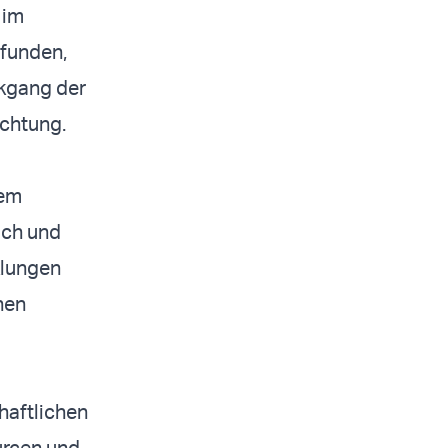
 im
efunden,
ckgang der
ichtung.
nem
och und
klungen
nen
chaftlichen
urcen und