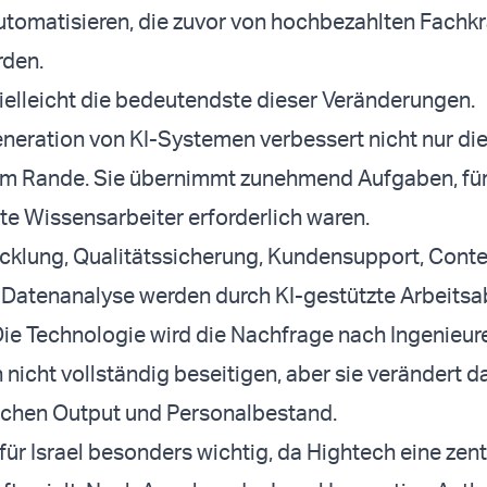
tomatisieren, die zuvor von hochbezahlten Fachkr
rden.
 vielleicht die bedeutendste dieser Veränderungen.
neration von KI-Systemen verbessert nicht nur di
am Rande. Sie übernimmt zunehmend Aufgaben, für 
rte Wissensarbeiter erforderlich waren.
cklung, Qualitätssicherung, Kundensupport, Conte
 Datenanalyse werden durch KI-gestützte Arbeitsa
Die Technologie wird die Nachfrage nach Ingenieur
 nicht vollständig beseitigen, aber sie verändert d
schen Output und Personalbestand.
für Israel besonders wichtig, da Hightech eine zent