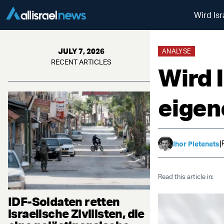
Wird Is
JULY 7, 2026
ANALYSE
RECENT ARTICLES
Wird 
eigen
|
Ihor Pletenets
Read this article in:
IDF-Soldaten retten
israelische Zivilisten, die