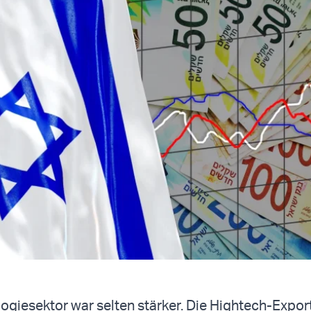
logiesektor war selten stärker. Die Hightech-Expor