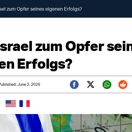
rael zum Opfer seines eigenen Erfolgs?
Israel zum Opfer sei
en Erfolgs?
Published: June 3, 2026
Twitter (X)
Facebook
Whats
Red