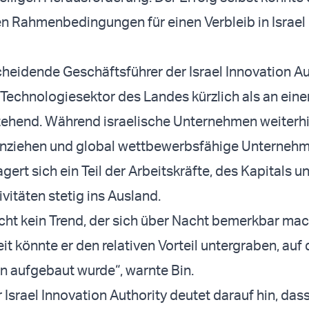
en Rahmenbedingungen für einen Verbleib in Israel
scheidende Geschäftsführer der Israel Innovation Au
Technologiesektor des Landes kürzlich als an ein
ehend. Während israelische Unternehmen weiterh
 anziehen und global wettbewerbsfähige Unterneh
gert sich ein Teil der Arbeitskräfte, des Kapitals u
vitäten stetig ins Ausland.
eicht kein Trend, der sich über Nacht bemerkbar mac
it könnte er den relativen Vorteil untergraben, auf
n aufgebaut wurde“, warnte Bin.
 Israel Innovation Authority deutet darauf hin, das