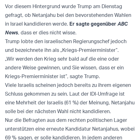
Vor diesem Hintergrund wurde Trump am Dienstag
gefragt, ob Netanjahu bei den bevorstehenden Wahlen
in Israel kandidieren werde.
Er sagte gegenüber
ABC
News
, dass er dies nicht wisse.
Trump lobte den israelischen Regierungschef jedoch
und bezeichnete ihn als „Kriegs-Premierminister“.
„Wir werden den Krieg sehr bald auf die eine oder
andere Weise gewinnen, und Sie wissen, dass er ein
Kriegs-Premierminister ist“, sagte Trump.
Viele Israelis scheinen jedoch bereits zu ihrem eigenen
Schluss gekommen zu sein. Laut der IDI-Umfrage ist
eine Mehrheit der Israelis (61 %) der Meinung, Netanjahu
solle bei der nächsten Wahl nicht kandidieren.
Nur die Befragten aus dem rechten politischen Lager
unterstützen eine erneute Kandidatur Netanjahus, wobei
69 % sagen, er solle kandidieren. In jedem anderen