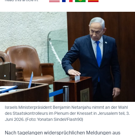
Israels Ministerpräsident Benjamin Netanjahu nimmt an der Wahl
des Staatskontrolleurs im Plenum der Knesset in Jerusalem teil, 3.
Juni 2026. (Foto: Yonatan Sindel/Flash90)
​Nach tagelangen widersprüchlichen Meldungen aus