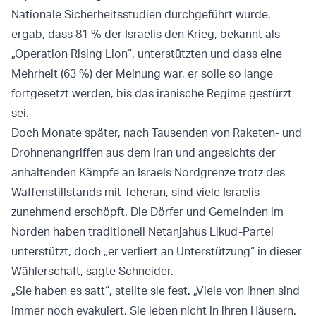
Nationale Sicherheitsstudien durchgeführt wurde,
ergab, dass 81 % der Israelis den Krieg, bekannt als
„Operation Rising Lion“, unterstützten und dass eine
Mehrheit (63 %) der Meinung war, er solle so lange
fortgesetzt werden, bis das iranische Regime gestürzt
sei.
Doch Monate später, nach Tausenden von Raketen- und
Drohnenangriffen aus dem Iran und angesichts der
anhaltenden Kämpfe an Israels Nordgrenze trotz des
Waffenstillstands mit Teheran, sind viele Israelis
zunehmend erschöpft. Die Dörfer und Gemeinden im
Norden haben traditionell Netanjahus Likud-Partei
unterstützt, doch „er verliert an Unterstützung“ in dieser
Wählerschaft, sagte Schneider.
„Sie haben es satt“, stellte sie fest. „Viele von ihnen sind
immer noch evakuiert. Sie leben nicht in ihren Häusern.