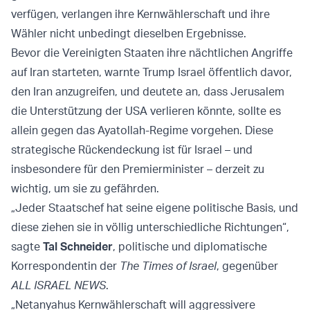
verfügen, verlangen ihre Kernwählerschaft und ihre
Wähler nicht unbedingt dieselben Ergebnisse.
Bevor die Vereinigten Staaten ihre nächtlichen Angriffe
auf Iran starteten, warnte Trump Israel öffentlich davor,
den Iran anzugreifen, und deutete an, dass Jerusalem
die Unterstützung der USA verlieren könnte, sollte es
allein gegen das Ayatollah-Regime vorgehen. Diese
strategische Rückendeckung ist für Israel – und
insbesondere für den Premierminister – derzeit zu
wichtig, um sie zu gefährden.
„Jeder Staatschef hat seine eigene politische Basis, und
diese ziehen sie in völlig unterschiedliche Richtungen“,
sagte
Tal Schneider
, politische und diplomatische
Korrespondentin der
The Times of Israel
, gegenüber
ALL ISRAEL NEWS
.
„Netanyahus Kernwählerschaft will aggressivere