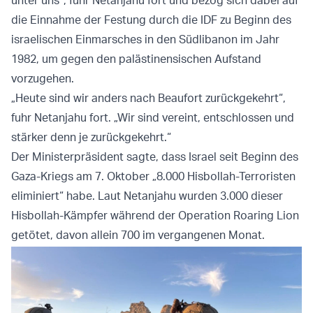
unter uns“, fuhr Netanjahu fort und bezog sich dabei auf
die Einnahme der Festung durch die IDF zu Beginn des
israelischen Einmarsches in den Südlibanon im Jahr
1982, um gegen den palästinensischen Aufstand
vorzugehen.
„Heute sind wir anders nach Beaufort zurückgekehrt“,
fuhr Netanjahu fort. „Wir sind vereint, entschlossen und
stärker denn je zurückgekehrt.“
Der Ministerpräsident sagte, dass Israel seit Beginn des
Gaza-Kriegs am 7. Oktober „8.000 Hisbollah-Terroristen
eliminiert“ habe. Laut Netanjahu wurden 3.000 dieser
Hisbollah-Kämpfer während der Operation Roaring Lion
getötet, davon allein 700 im vergangenen Monat.