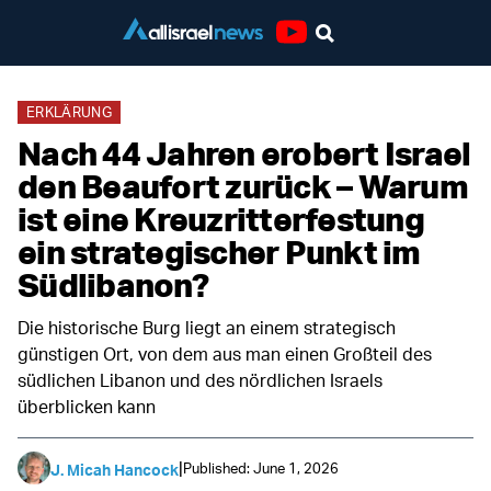
Youtube
ERKLÄRUNG
Nach 44 Jahren erobert Israel
den Beaufort zurück – Warum
ist eine Kreuzritterfestung
ein strategischer Punkt im
Südlibanon?
Die historische Burg liegt an einem strategisch
günstigen Ort, von dem aus man einen Großteil des
südlichen Libanon und des nördlichen Israels
überblicken kann
|
Published: June 1, 2026
J. Micah Hancock