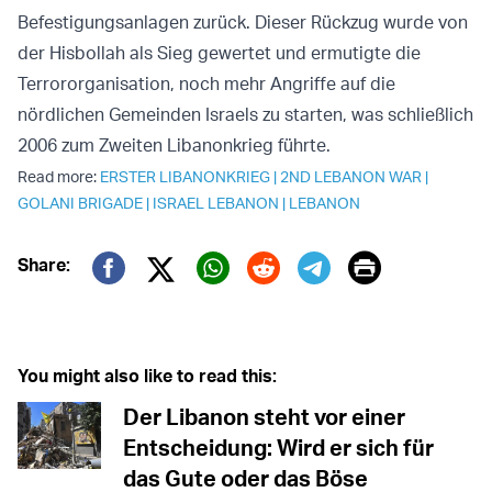
Befestigungsanlagen zurück. Dieser Rückzug wurde von
der Hisbollah als Sieg gewertet und ermutigte die
Terrororganisation, noch mehr Angriffe auf die
nördlichen Gemeinden Israels zu starten, was schließlich
2006 zum Zweiten Libanonkrieg führte.
Read more:
ERSTER LIBANONKRIEG
|
2ND LEBANON WAR
|
GOLANI BRIGADE
|
ISRAEL LEBANON
|
LEBANON
Print
Share:
Twitter (X)
Facebook
Whatsapp
Reddit
Telegram
You might also like to read this:
Der Libanon steht vor einer
Entscheidung: Wird er sich für
das Gute oder das Böse