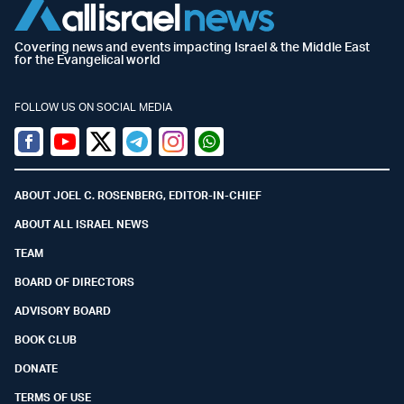
Covering news and events impacting Israel & the Middle East
for the Evangelical world
FOLLOW US ON SOCIAL MEDIA
Facebook
Youtube
Twitter (X)
Telegram
Instagram
Whatsapp
ABOUT JOEL C. ROSENBERG, EDITOR-IN-CHIEF
ABOUT ALL ISRAEL NEWS
TEAM
BOARD OF DIRECTORS
ADVISORY BOARD
BOOK CLUB
DONATE
TERMS OF USE