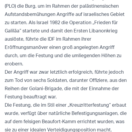
(PLO) die Burg, um im Rahmen der palästinensischen
Aufstandsbemühungen Angriffe auf israelisches Gebiet
zu starten. Als Israel 1982 die Operation „Frieden für
Galiläa“ startete und damit den Ersten Libanonkrieg
auslöste, führte die IDF im Rahmen ihrer
Eröffnungsmanöver einen groß angelegten Angriff
durch, um die Festung und die umliegenden Höhen zu
erobern.
Der Angriff war zwar letztlich erfolgreich, führte jedoch
zum Tod von sechs Soldaten, darunter Offiziere, aus den
Reihen der Golani-Brigade, die mit der Einnahme der
Festung beauftragt war.
Die Festung, die im Stil einer „Kreuzritterfestung“ erbaut
wurde, verfügt über natürliche Befestigungsanlagen, die
auf dem felsigen Beaufort-Kamm errichtet wurden, was
sie zu einer idealen Verteidigungsposition macht.