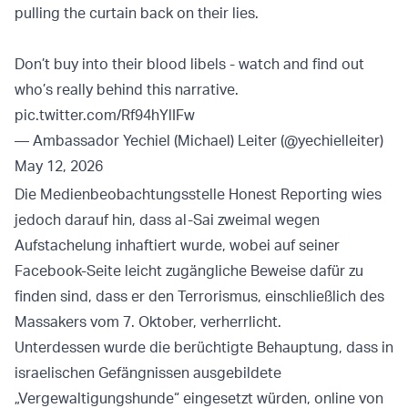
pulling the curtain back on their lies.
Don’t buy into their blood libels - watch and find out
who’s really behind this narrative.
pic.twitter.com/Rf94hYlIFw
— Ambassador Yechiel (Michael) Leiter (@yechielleiter)
May 12, 2026
Die Medienbeobachtungsstelle Honest Reporting wies
jedoch darauf hin, dass al-Sai zweimal wegen
Aufstachelung inhaftiert wurde, wobei auf seiner
Facebook-Seite leicht zugängliche Beweise dafür zu
finden sind, dass er den Terrorismus, einschließlich des
Massakers vom 7. Oktober, verherrlicht.
Unterdessen wurde die berüchtigte Behauptung, dass in
israelischen Gefängnissen ausgebildete
„Vergewaltigungshunde“ eingesetzt würden, online von