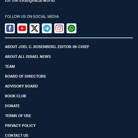
for the Evangelical world
FOLLOW US ON SOCIAL MEDIA
Facebook
Youtube
Twitter (X)
Telegram
Instagram
Whatsapp
ABOUT JOEL C. ROSENBERG, EDITOR-IN-CHIEF
ABOUT ALL ISRAEL NEWS
TEAM
BOARD OF DIRECTORS
ADVISORY BOARD
BOOK CLUB
DONATE
TERMS OF USE
PRIVACY POLICY
CONTACT US