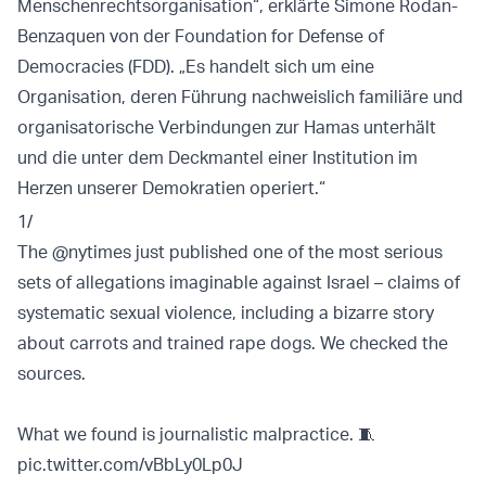
Menschenrechtsorganisation“, erklärte Simone Rodan-
Benzaquen von der Foundation for Defense of
Democracies (FDD). „Es handelt sich um eine
Organisation, deren Führung nachweislich familiäre und
organisatorische Verbindungen zur Hamas unterhält
und die unter dem Deckmantel einer Institution im
Herzen unserer Demokratien operiert.“
1/
The
@nytimes
just published one of the most serious
sets of allegations imaginable against Israel – claims of
systematic sexual violence, including a bizarre story
about carrots and trained rape dogs. We checked the
sources.
What we found is journalistic malpractice. 🧵
pic.twitter.com/vBbLy0Lp0J