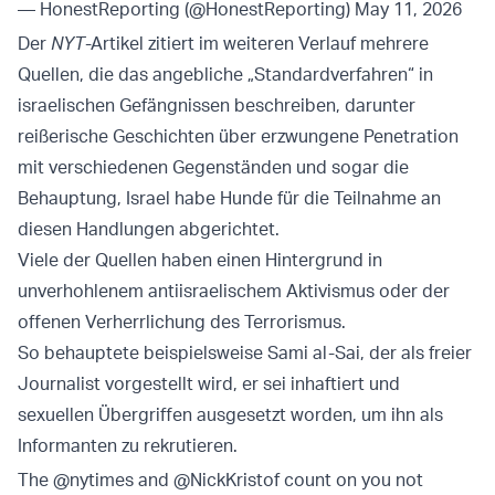
— HonestReporting (@HonestReporting)
May 11, 2026
Der
NYT
-Artikel zitiert im weiteren Verlauf mehrere
Quellen, die das angebliche „Standardverfahren“ in
israelischen Gefängnissen beschreiben, darunter
reißerische Geschichten über erzwungene Penetration
mit verschiedenen Gegenständen und sogar die
Behauptung, Israel habe Hunde für die Teilnahme an
diesen Handlungen abgerichtet.
Viele der Quellen haben einen Hintergrund in
unverhohlenem antiisraelischem Aktivismus oder der
offenen Verherrlichung des Terrorismus.
So behauptete beispielsweise Sami al-Sai, der als freier
Journalist vorgestellt wird, er sei inhaftiert und
sexuellen Übergriffen ausgesetzt worden, um ihn als
Informanten zu rekrutieren.
The
@nytimes
and
@NickKristof
count on you not