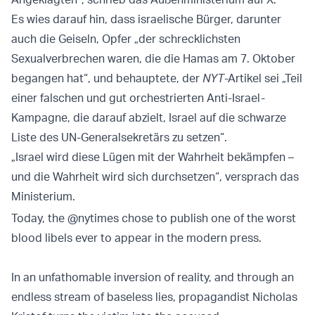
Es wies darauf hin, dass israelische Bürger, darunter
auch die Geiseln, Opfer „der schrecklichsten
Sexualverbrechen waren, die die Hamas am 7. Oktober
begangen hat“, und behauptete, der
NYT
-Artikel sei „Teil
einer falschen und gut orchestrierten Anti-Israel-
Kampagne, die darauf abzielt, Israel auf die schwarze
Liste des UN-Generalsekretärs zu setzen“.
„Israel wird diese Lügen mit der Wahrheit bekämpfen –
und die Wahrheit wird sich durchsetzen“, versprach das
Ministerium.
Today, the
@nytimes
chose to publish one of the worst
blood libels ever to appear in the modern press.
In an unfathomable inversion of reality, and through an
endless stream of baseless lies, propagandist Nicholas