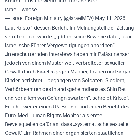
Kristof turns the victim into the accused.
Israel - whose…
— Israel Foreign Ministry (@IsraelMFA)
May 11, 2026
Laut Kristof, dessen Bericht im Meinungsteil der Zeitung
veröffentlicht wurde, „gibt es keine Beweise dafür, dass
israelische Führer Vergewaltigungen anordnen“.
„In erschütternden Interviews haben mir Palästinenser
jedoch von einem Muster weit verbreiteter sexueller
Gewalt durch Israelis gegen Männer, Frauen und sogar
Kinder berichtet – begangen von Soldaten, Siedlern,
Verhörbeamten des Inlandsgeheimdienstes Shin Bet
und vor allem von Gefängniswärtern“, schreibt Kristof.
Er führt weiter einen UN-Bericht und einen Bericht des
Euro-Med Human Rights Monitor als erste
Beweisquellen dafür an, dass „systematische sexuelle
Gewalt“ „im Rahmen einer organisierten staatlichen