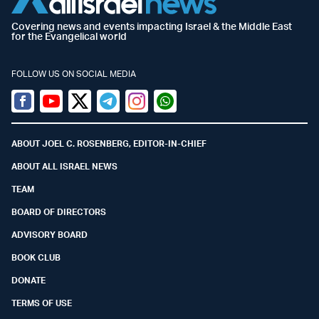
Covering news and events impacting Israel & the Middle East
for the Evangelical world
FOLLOW US ON SOCIAL MEDIA
Facebook
Youtube
Twitter (X)
Telegram
Instagram
Whatsapp
ABOUT JOEL C. ROSENBERG, EDITOR-IN-CHIEF
ABOUT ALL ISRAEL NEWS
TEAM
BOARD OF DIRECTORS
ADVISORY BOARD
BOOK CLUB
DONATE
TERMS OF USE