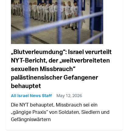
„Blutverleumdung“: Israel verurteilt
NYT-Bericht, der „weitverbreiteten
sexuellen Missbrauch“
palästinensischer Gefangener
behauptet
All Israel News Staff
May 12, 2026
Die NYT behauptet, Missbrauch sei ein
„gängige Praxis“ von Soldaten, Siedlern und
Gefängniswärtern