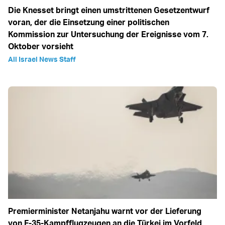
Die Knesset bringt einen umstrittenen Gesetzentwurf
voran, der die Einsetzung einer politischen
Kommission zur Untersuchung der Ereignisse vom 7.
Oktober vorsieht
All Israel News Staff
Premierminister Netanjahu warnt vor der Lieferung
von F-35-Kampfflugzeugen an die Türkei im Vorfeld