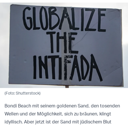
(Foto: Shutterstock)
Bondi Beach mit seinem goldenen Sand, den tosenden
Wellen und der Möglichkeit, sich zu bräunen, klingt
idyllisch. Aber jetzt ist der Sand mit jüdischem Blut