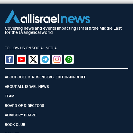
Covering news and events impacting Israel & the Middle East
for the Evangelical world
FOLLOW US ON SOCIAL MEDIA
Facebook
Youtube
Twitter (X)
Telegram
Instagram
Whatsapp
ABOUT JOEL C. ROSENBERG, EDITOR-IN-CHIEF
ABOUT ALL ISRAEL NEWS
TEAM
BOARD OF DIRECTORS
ADVISORY BOARD
BOOK CLUB