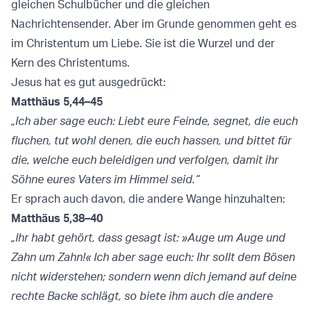
gleichen Schulbücher und die gleichen
Nachrichtensender. Aber im Grunde genommen geht es
im Christentum um Liebe. Sie ist die Wurzel und der
Kern des Christentums.
Jesus hat es gut ausgedrückt:
Matthäus 5,44–45
„Ich aber sage euch: Liebt eure Feinde, segnet, die euch
fluchen, tut wohl denen, die euch hassen, und bittet für
die, welche euch beleidigen und verfolgen, damit ihr
Söhne eures Vaters im Himmel seid.“
Er sprach auch davon, die andere Wange hinzuhalten:
Matthäus 5,38–40
„Ihr habt gehört, dass gesagt ist: »Auge um Auge und
Zahn um Zahn!« Ich aber sage euch: Ihr sollt dem Bösen
nicht widerstehen; sondern wenn dich jemand auf deine
rechte Backe schlägt, so biete ihm auch die andere