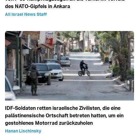
des NATO-Gipfels in Ankara
All Israel News Staff
IDF-Soldaten retten israelische Zivilisten, die eine
palästinensische Ortschaft betreten hatten, um ein
gestohlenes Motorrad zurückzuholen
Hanan Lischinsky