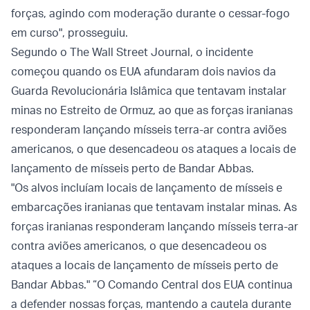
forças, agindo com moderação durante o cessar-fogo
em curso", prosseguiu.
Segundo o The Wall Street Journal, o incidente
começou quando os EUA afundaram dois navios da
Guarda Revolucionária Islâmica que tentavam instalar
minas no Estreito de Ormuz, ao que as forças iranianas
responderam lançando mísseis terra-ar contra aviões
americanos, o que desencadeou os ataques a locais de
lançamento de mísseis perto de Bandar Abbas.
"Os alvos incluíam locais de lançamento de mísseis e
embarcações iranianas que tentavam instalar minas. As
forças iranianas responderam lançando mísseis terra-ar
contra aviões americanos, o que desencadeou os
ataques a locais de lançamento de mísseis perto de
Bandar Abbas." “O Comando Central dos EUA continua
a defender nossas forças, mantendo a cautela durante