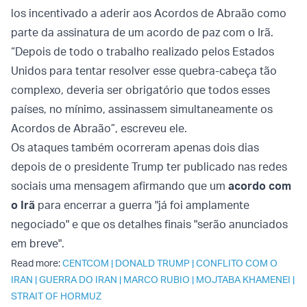
los incentivado a aderir aos Acordos de Abraão como
parte da assinatura de um acordo de paz com o Irã.
“Depois de todo o trabalho realizado pelos Estados
Unidos para tentar resolver esse quebra-cabeça tão
complexo, deveria ser obrigatório que todos esses
países, no mínimo, assinassem simultaneamente os
Acordos de Abraão”, escreveu ele.
Os ataques também ocorreram apenas dois dias
depois de o presidente Trump ter publicado nas redes
sociais uma mensagem afirmando que um
acordo com
o Irã
para encerrar a guerra "já foi amplamente
negociado" e que os detalhes finais "serão anunciados
em breve".
Read more:
CENTCOM
|
DONALD TRUMP
|
CONFLITO COM O
IRAN
|
GUERRA DO IRAN
|
MARCO RUBIO
|
MOJTABA KHAMENEI
|
STRAIT OF HORMUZ