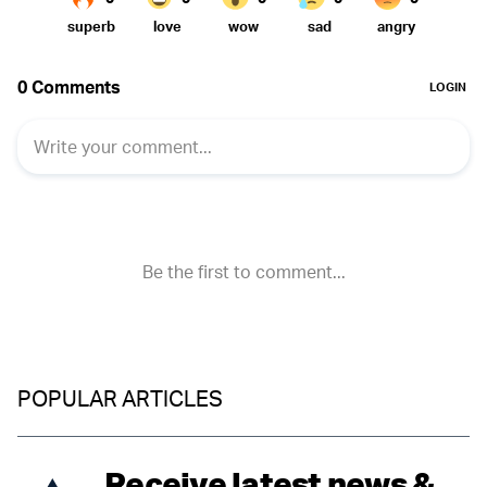
POPULAR ARTICLES
Receive latest news &