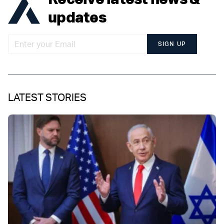
updates
SIGN UP
LATEST STORIES