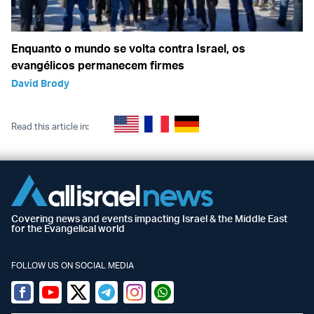
Enquanto o mundo se volta contra Israel, os
evangélicos permanecem firmes
David Brody
Read this article in:
Covering news and events impacting Israel & the Middle East
for the Evangelical world
FOLLOW US ON SOCIAL MEDIA
Facebook
Youtube
Twitter (X)
Telegram
Instagram
Whatsapp