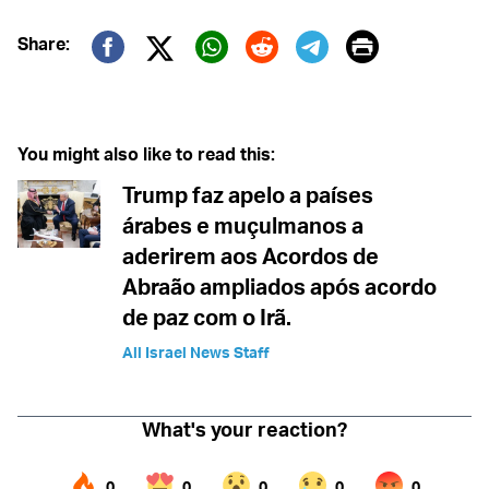
Print
Share:
Twitter (X)
Facebook
Whatsapp
Reddit
Telegram
You might also like to read this:
Trump faz apelo a países
árabes e muçulmanos a
aderirem aos Acordos de
Abraão ampliados após acordo
de paz com o Irã.
All Israel News Staff