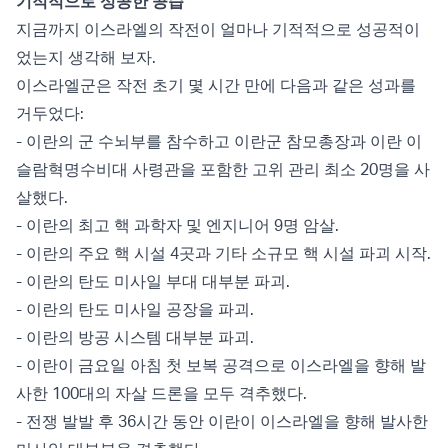
기적적으로 성공한 공습
지금까지 이스라엘의 작전이 얼마나 기적적으로 성공적이
었는지 생각해 보자.
이스라엘군은 작전 초기 몇 시간 만에 다음과 같은 성과를
거두었다:
- 이란의 군 수뇌부를 참수하고 이란군 참모총장과 이란 이
슬람혁명수비대 사령관을 포함한 고위 관리 최소 20명을 사
살했다.
- 이란의 최고 핵 과학자 및 엔지니어 9명 암살.
- 이란의 주요 핵 시설 4곳과 기타 소규모 핵 시설 파괴 시작.
- 이란의 탄도 미사일 부대 대부분 파괴.
- 이란의 탄도 미사일 공장을 파괴.
- 이란의 방공 시스템 대부분 파괴.
- 이란이 금요일 아침 첫 보복 공격으로 이스라엘을 향해 발
사한 100대의 자살 드론을 모두 격추했다.
- 전쟁 발발 후 36시간 동안 이란이 이스라엘을 향해 발사한