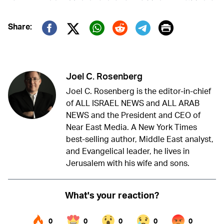
Print
Share:
Twitter (X)
Facebook
Whatsapp
Reddit
Telegram
Joel C. Rosenberg
Joel C. Rosenberg is the editor-in-chief
of ALL ISRAEL NEWS and ALL ARAB
NEWS and the President and CEO of
Near East Media. A New York Times
best-selling author, Middle East analyst,
and Evangelical leader, he lives in
Jerusalem with his wife and sons.