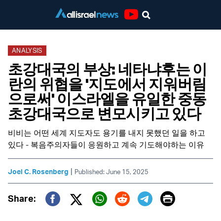
Youtube
ANALYSIS
초강대국의 부상: 네타냐후는 이
란의 위협을 '지도에서 지워버림
으로써' 이스라엘을 유일한 중동
초강대국으로 변모시키고 있다
비비는 어떤 세계 지도자도 용기를 내지 못했던 일을 하고
있다 - 복음주의자들이 응원하고 계속 기도해야하는 이유
|
Joel C. Rosenberg
Published: June 15, 2025
Print
Share:
Twitter (X)
Facebook
Whatsapp
Reddit
Telegram