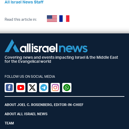
All Israel News Staff
Read this article in:
Covering news and events impacting Israel & the Middle East
for the Evangelical world
FOLLOW US ON SOCIAL MEDIA
Facebook
Youtube
Twitter (X)
Telegram
Instagram
Whatsapp
ABOUT JOEL C. ROSENBERG, EDITOR-IN-CHIEF
ABOUT ALL ISRAEL NEWS
TEAM