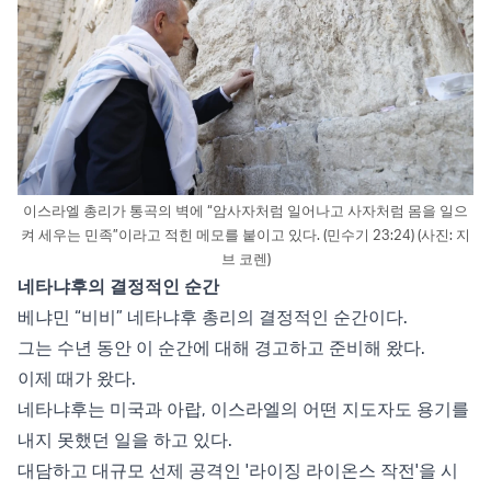
이스라엘 총리가 통곡의 벽에 “암사자처럼 일어나고 사자처럼 몸을 일으
켜 세우는 민족”이라고 적힌 메모를 붙이고 있다. (민수기 23:24) (사진: 지
브 코렌)
네타냐후의 결정적인 순간
베냐민 “비비” 네타냐후 총리의 결정적인 순간이다.
그는 수년 동안 이 순간에 대해 경고하고 준비해 왔다.
이제 때가 왔다.
네타냐후는 미국과 아랍, 이스라엘의 어떤 지도자도 용기를
내지 못했던 일을 하고 있다.
대담하고 대규모 선제 공격인 '라이징 라이온스 작전'을 시