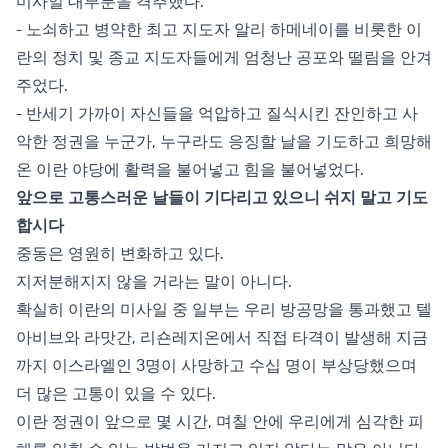
미사일 대부분을 격추했다.
- 노쇠하고 병약한 최고 지도자 알리 하메네이를 비롯한 이
란의 정치 및 종교 지도자들에게 엄청난 공포와 떨림을 안겨
주었다.
- 반세기 가까이 자신들을 억압하고 질식시킨 잔인하고 사
악한 정권을 누군가, 누구라도 응징할 날을 기도하고 희망해
온 이란 야당에 활력을 불어넣고 힘을 불어넣었다.
앞으로 고통스러운 날들이 기다리고 있으니 쉬지 말고 기도
합시다
중동은 영원히 변화하고 있다.
지저분해지지 않을 거라는 말이 아니다.
확실히 이란의 미사일 중 일부는 우리 방공망을 통과했고 텔
아비브와 라맛간, 리숀레지온에서 직접 타격이 발생해 지금
까지 이스라엘인 3명이 사망하고 수십 명이 부상당했으며
더 많은 고통이 있을 수 있다.
이란 정권이 앞으로 몇 시간, 며칠 안에 우리에게 심각한 피