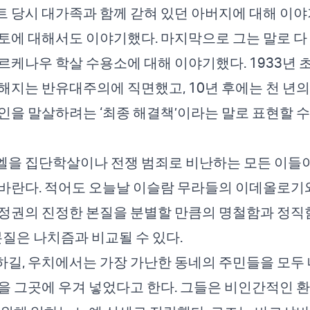
 당시 대가족과 함께 갇혀 있던 아버지에 대해 이야
토에 대해서도 이야기했다. 마지막으로 그는 말로 다 
케나우 학살 수용소에 대해 이야기했다. 1933년 
해지는 반유대주의에 직면했고, 10년 후에는 천 년의
인을 말살하려는 ‘최종 해결책’이라는 말로 표현할 수
을 집단학살이나 전쟁 범죄로 비난하는 모든 이들이
바란다. 적어도 오늘날 이슬람 무라들의 이데올로기와
정권의 진정한 본질을 분별할 만큼의 명철함과 정직
본질은 나치즘과 비교될 수 있다.
길, 우치에서는 가장 가난한 동네의 주민들을 모두 
을 그곳에 우겨 넣었다고 한다. 그들은 비인간적인 