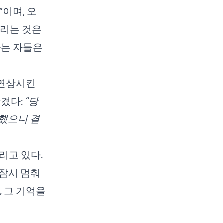
이며, 오
드리는 것은
하는 자들은
 연상시킨
남겼다:
“당
했으니 결
리고 있다.
 잠시 멈춰
, 그 기억을