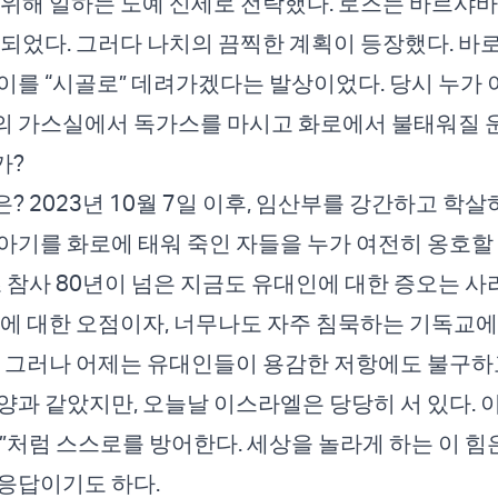
 위해 일하는 노예 신세로 전락했다. 로즈는 바르샤
 되었다. 그러다 나치의 끔찍한 계획이 등장했다. 바로
이를 “시골로” 데려가겠다는 발상이었다. 당시 누가 
의 가스실에서 독가스를 마시고 화로에서 불태워질 
가?
? 2023년 10월 7일 이후, 임산부를 강간하고 학살
아기를 화로에 태워 죽인 자들을 누가 여전히 옹호할
 참사 80년이 넘은 지금도 유대인에 대한 증오는 사
류에 대한 오점이자, 너무나도 자주 침묵하는 기독교에
. 그러나 어제는 유대인들이 용감한 저항에도 불구하
양과 같았지만, 오늘날 이스라엘은 당당히 서 있다.
”처럼 스스로를 방어한다. 세상을 놀라게 하는 이 힘
응답이기도 하다.