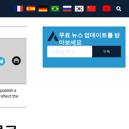
Sea
Youtube
무료 뉴스 업데이트를 받
아보세요
구독
Email
Print
pp
it
Telegram
publish a
reflect the