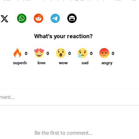
Print
Twitter (X)
ebook
Whatsapp
Reddit
Telegram