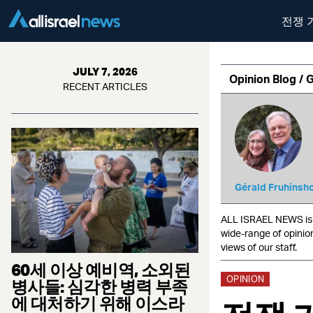
전쟁 
JULY 7, 2026
Opinion Blog / 
RECENT ARTICLES
Gérald Fruhinsho
ALL ISRAEL NEWS is c
wide-range of opinio
views of our staff.
60세 이상 예비역, 소외된
OPINION
병사들: 심각한 병력 부족
에 대처하기 위해 이스라