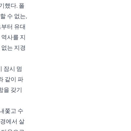
기했다. 폴
할 수 없는,
초부터 유대
 역사를 지
 없는 지경
 잠시 멈
 같이 파
함을 갖기
내쫓고 수
환경에서 살