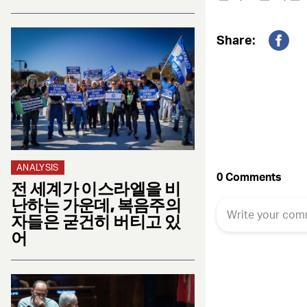
Share:
Fac
ANALYSIS
전 세계가 이스라엘을 비
난하는 가운데, 복음주의
자들은 굳건히 버티고 있
어