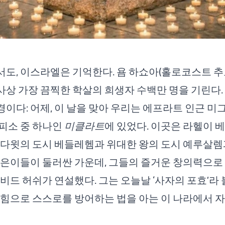
도, 이스라엘은 기억한다. 욤 하쇼아(홀로코스트 추
상 가장 끔찍한 학살의 희생자 수백만 명을 기린다.
이다: 어제, 이 날을 맞아 우리는 에프라트 인근 미
피소 중 하나인
미클라트
에 있었다. 이곳은 라헬이 
 다윗의 도시 베들레헴과 위대한 왕의 도시 예루살렘
젊은이들이 둘러싼 가운데, 그들의 즐거운 창의력으로
이비드 허쉬가 연설했다. 그는 오늘날 ‘사자의 포효’라
 힘으로 스스로를 방어하는 법을 아는 이 나라에서 