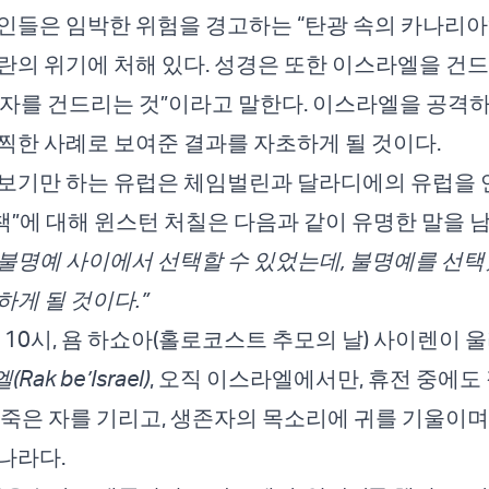
인들은 임박한 위험을 경고하는 “탄광 속의 카나리아”
란의 위기에 처해 있다. 성경은 또한 이스라엘을 건
자를 건드리는 것”이라고 말한다. 이스라엘을 공격
찍한 사례로 보여준 결과를 자초하게 될 것이다.
켜보기만 하는 유럽은 체임벌린과 달라디에의 유럽을
정책”에 대해 윈스턴 처칠은 다음과 같이 유명한 말을 
불명예 사이에서 선택할 수 있었는데, 불명예를 선택
하게 될 것이다.”
 10시, 욤 하쇼아(홀로코스트 추모의 날) 사이렌이 울
k be’Israel)
, 오직 이스라엘에서만, 휴전 중에도
 죽은 자를 기리고, 생존자의 목소리에 귀를 기울이며
나라다.