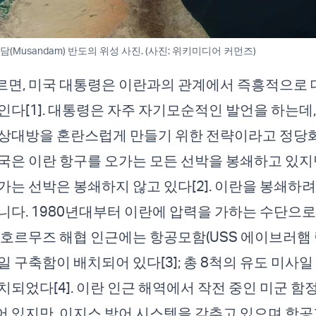
Musandam) 반도의 위성 사진. (사진: 위키미디어 커먼즈)
르면, 미국 대통령은 이란과의 관계에서 즉흥적으로
인다[1]. 대통령은 자주 자기모순적인 발언을 하는데,
상대방을 혼란스럽게 만들기 위한 전략이라고 정당화한
국은 이란 항구를 오가는 모든 선박을 봉쇄하고 있지만
가는 선박은 봉쇄하지 않고 있다[2]. 이란을 봉쇄하
니다. 1980년대부터 이란에 압력을 가하는 수단으
 호르무즈 해협 인근에는 항공모함(USS 에이브러햄 
일 구축함이 배치되어 있다[3]; 총 8척의 유도 미사
치되었다[4]. 이란 인근 해역에서 작전 중인 미군 함
 있지만, 이지스 방어 시스템을 갖추고 있으며 항공