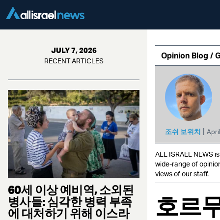
JULY 7, 2026
Opinion Blog / 
RECENT ARTICLES
|
조쉬 보위치
Apri
ALL ISRAEL NEWS is c
wide-range of opinio
views of our staff.
60세 이상 예비역, 소외된
호르무
병사들: 심각한 병력 부족
에 대처하기 위해 이스라