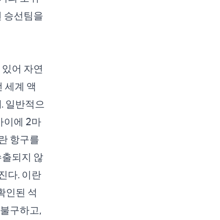
된 승선팀을
 있어 자연
 세계 액
]. 일반적으
사이에 2마
이란 항구를
수출되지 않
진다. 이란
확인된 석
 불구하고,