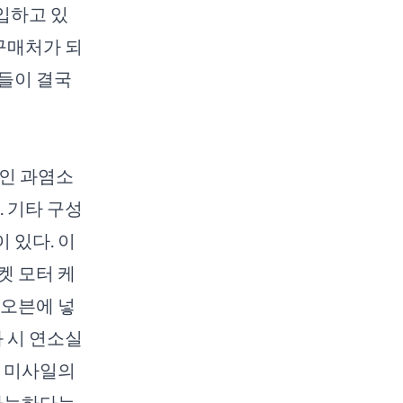
입하고 있
 구매처가 되
들이 결국
제인 과염소
. 기타 구성
 있다. 이
켓 모터 케
 오븐에 넣
화 시 연소실
도 미사일의
 가능하다는