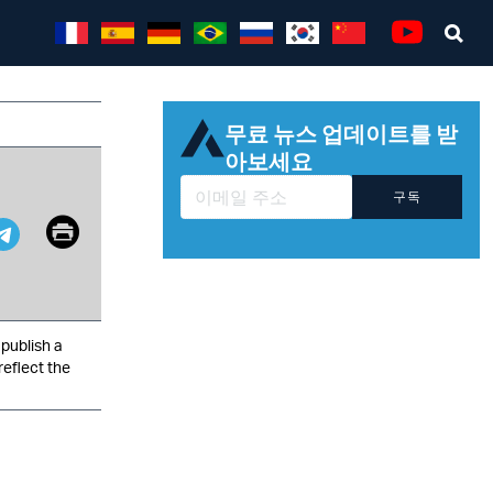
Sea
Youtube
무료 뉴스 업데이트를 받
아보세요
구독
Email
Print
pp
it
Telegram
publish a
reflect the