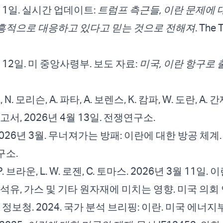
4월 1일. 실시간 업데이트:
트럼프 측근들, 이란 문제에 
흥적으로 대응하고 있다고 믿는 것으로 전해져
. The 
4월 12일. 미 중앙사령부. 보도 자료:
미국, 이란 항구로
 B., N. 모리슨, A. 파타, A. 보렌스, K. 캄파, W. 도란, A.
고서, 2026년 4월 13일. 전쟁연구소.
. 2026년 3월. 무너져가는 방패: 이란에 대한 방공 체계
구소.
, P. 브라운, L. W. 로젠, C. 토마스. 2026년 3월 11일.
석유, 가스 및 기타 원자재에 미치는 영향. 미국 의회
 정보청. 2024. 국가 분석 브리핑: 이란. 미국 에너지부