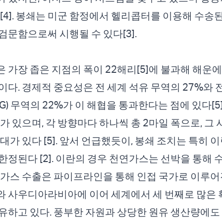
다[4]. 봉쇄는 미군 함정에서 헬리콥터를 이용해 수송
검문함으로써 시행될 수 있다[3].
 가장 좁은 지점의 폭이 22해리[5]에 불과해 해운에
이다. 경제적 중요성은 전 세계 석유 무역의 27%와 전
) 무역의 22%가 이 해협을 통과한다는 점에 있다[5
가 있으며, 각 방향마다 하나씩 총 2마일 폭으로, 그 
대가 있다 [5]. 앞서 언급했듯이, 봉쇄 조치는 특히 
한정된다 [2]. 이란의 경우 천연가스는 선박을 통해 
연가스 수출은 파이프라인을 통해 인접 국가로 이루어
 사우디아라비아에 이어 세계에서 세 번째로 많은 
유하고 있다. 풍부한 자원과 상당한 원유 생산량에도