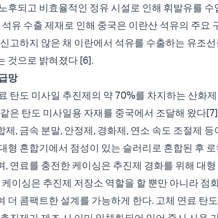
노후되고 비효율적인 정유 시설로 인해 휘발유를 수
란 석유 수출 제재로 인해 중국은 이란산 석유의 주요
 신고하지 않은 채 이란에서 석유를 수출하는 유조선
 것으로 밝혀졌다 [6].
공급망
료 탄도 미사일 추진제의 약 70%를 차지하는 산화
 같은 탄도 미사일용 자재를 중국에서 조달해 왔다[7]
, 금속 분말, 안정제, 경화제, 연소 속도 조절제 등이
대형 혼합기에서 점성이 있는 슬러리로 혼합된 후 로
, 연료를 충전한 케이싱은 추진제 경화를 위해 대형
터 케이싱은 추진제 저장소 역할을 할 뿐만 아니라 점
 더 콤팩트한 설계를 가능하게 한다. 고체 연료 탄
 추진제가 제조 시 이미 일체화되어 있어 즉시 사용