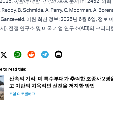
 2025.
이란에 대한 미국의 제재
, 문서 IF12452. 의
R. Reddy, B. Schmida, A. Parry, C. Moorman, A. Borens
 A. Ganzeveld. 이란 최신 정보: 2025년 6월 6일, 정보 
시). 전쟁 연구소 및 미국 기업 연구소(AEI)의 크리
Print
Twitter (X)
ebook
Whatsapp
Reddit
Telegram
e to read this:
산속의 기적: 미 특수부대가 추락한 조종사 2명
고 이란의 치욕적인 선전을 저지한 방법
조엘 C. 로젠버그