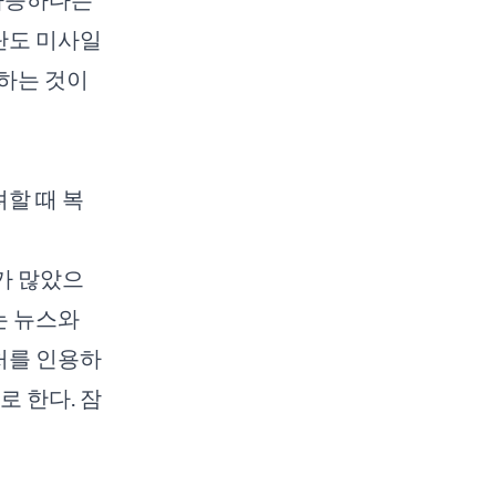
 탄도 미사일
하는 것이
할 때 복
가 많았으
는 뉴스와
출처를 인용하
로 한다. 잠