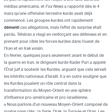
médias américains, et
Fox News
a rapporté dès le 4
mars qu’une offensive terrestre kurde avait déjà
commencé. Les groupes kurdes ont rapidement
démenti
ces allégations, mais l’effet de surprise était
perdu. Téhéran a réagi en renforçant ses défenses et en
prenant pour cible les forces kurdes dans l’ouest de
l’Iran et en Irak voisin.
En février, quelques jours seulement avant le début de
la guerre en Iran, le dirigeant kurde Kader Puri a appelé
l’État juif à soutenir les Kurdes, arguant que cela servait
les intérêts nationaux d’Israël. Il a en outre souligné que
les Kurdes jouaient un rôle central dans la
transformation du Moyen-Orient en une sphère
d’influence pro-américaine et pro-israélienne.
« Nous parlons d’un nouveau Moyen-Orient composé de
quatre pays clés : la Syrie, l’Irak, la Turquie et l’Iran. Les