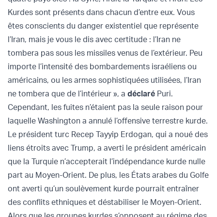
Kurdes sont présents dans chacun d’entre eux. Vous
êtes conscients du danger existentiel que représente
l’Iran, mais je vous le dis avec certitude : l’Iran ne
tombera pas sous les missiles venus de l’extérieur. Peu
importe l’intensité des bombardements israéliens ou
américains, ou les armes sophistiquées utilisées, l’Iran
ne tombera que de l’intérieur », a
déclaré
Puri.
Cependant, les fuites n’étaient pas la seule raison pour
laquelle Washington a annulé l’offensive terrestre kurde.
Le président turc Recep Tayyip Erdogan, qui a noué des
liens étroits avec Trump, a averti le président américain
que la Turquie n’accepterait l’indépendance kurde nulle
part au Moyen-Orient. De plus, les États arabes du Golfe
ont averti qu’un soulèvement kurde pourrait entraîner
des conflits ethniques et déstabiliser le Moyen-Orient.
Alors que les groupes kurdes s’opposent au régime des