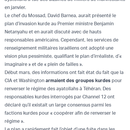
en janvier.
Le chef du Mossad, David Barnea, aurait présenté le
plan d’invasion kurde au Premier ministre Benjamin
Netanyahu et en aurait discuté avec de hauts
responsables américains. Cependant, les services de
renseignement militaires israéliens ont adopté une
vision plus pessimiste, qualifiant le plan d’irréaliste, d’«
imaginaire » et de « plein de failles ».
Début mars, des informations ont fait état du fait que la
CIA et Washington
armaient des groupes kurdes
pour
renverser le régime des ayatollahs à Téhéran. Des
responsables kurdes interrogés par Channel 12 ont
déclaré qu’il existait un large consensus parmi les
factions kurdes pour « coopérer afin de renverser le
régime ».
Le plan a rapidement fait l’objet d’une fuite dans les