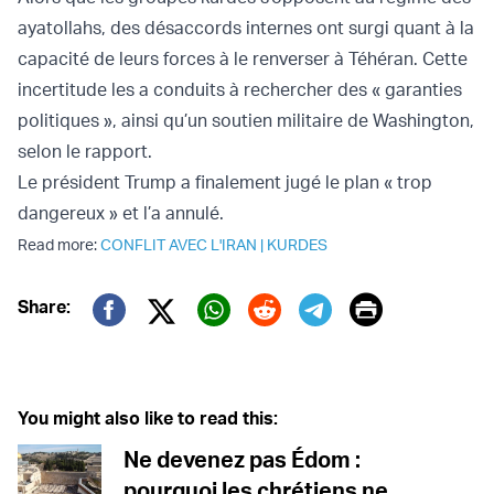
ayatollahs, des désaccords internes ont surgi quant à la
capacité de leurs forces à le renverser à Téhéran. Cette
incertitude les a conduits à rechercher des « garanties
politiques », ainsi qu’un soutien militaire de Washington,
selon le rapport.
Le président Trump a finalement jugé le plan « trop
dangereux » et l’a annulé.
Read more:
CONFLIT AVEC L'IRAN
|
KURDES
Print
Share:
Twitter (X)
Facebook
Whatsapp
Reddit
Telegram
You might also like to read this:
Ne devenez pas Édom :
pourquoi les chrétiens ne