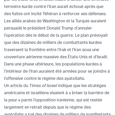
terrestre kurde contre l’Iran aurait échoué après que
des fuites ont incité Téhéran à renforcer ses défenses.
Les alliés arabes de Washington et la Turquie auraient
persuadé le président Donald Trump d’annuler
l’opération dès le début de la guerre. Le plan prévoyait
que des dizaines de milliers de combattants kurdes
traversent la frontière entre l’Irak et l’Iran sous une
couverture aérienne massive des États-Unis et d’Israël.
Dans une phase ultérieure, les populations kurdes à
l’intérieur de l’Iran auraient été armées pour se joindre à
l’offensive contre le régime des ayatollahs.
Un article du
Times of Israel
indique que les stratèges
américains et israéliens visaient à « briser la barrière de
la peur » parmi l’opposition iranienne, qui est restée
largement en retrait depuis que le régime des
ayatollahs a tué des dizaines de milliers de manifestants