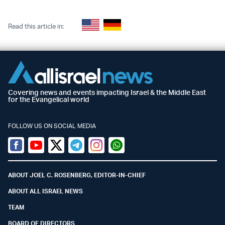
Read this article in:
Covering news and events impacting Israel & the Middle East
for the Evangelical world
FOLLOW US ON SOCIAL MEDIA
Facebook
Youtube
Twitter (X)
Telegram
Instagram
Whatsapp
ABOUT JOEL C. ROSENBERG, EDITOR-IN-CHIEF
ABOUT ALL ISRAEL NEWS
TEAM
BOARD OF DIRECTORS