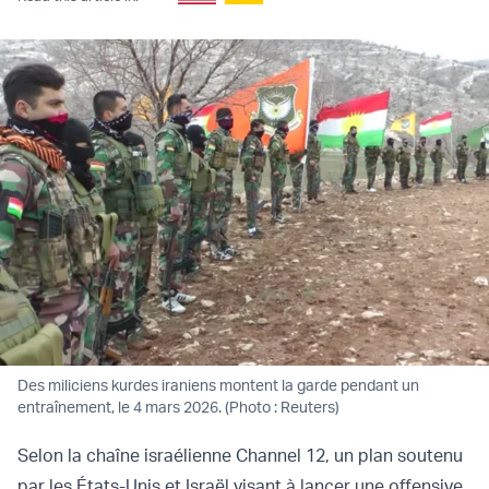
Des miliciens kurdes iraniens montent la garde pendant un
entraînement, le 4 mars 2026. (Photo : Reuters)
Selon la chaîne israélienne Channel 12, un plan soutenu
par les États-Unis et Israël visant à lancer une offensive