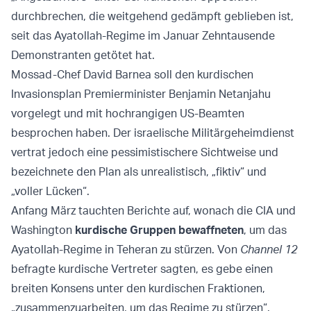
durchbrechen, die weitgehend gedämpft geblieben ist,
seit das Ayatollah-Regime im Januar Zehntausende
Demonstranten getötet hat.
Mossad-Chef David Barnea soll den kurdischen
Invasionsplan Premierminister Benjamin Netanjahu
vorgelegt und mit hochrangigen US-Beamten
besprochen haben. Der israelische Militärgeheimdienst
vertrat jedoch eine pessimistischere Sichtweise und
bezeichnete den Plan als unrealistisch, „fiktiv“ und
„voller Lücken“.
Anfang März tauchten Berichte auf, wonach die CIA und
Washington
kurdische Gruppen bewaffneten
, um das
Ayatollah-Regime in Teheran zu stürzen. Von
Channel 12
befragte kurdische Vertreter sagten, es gebe einen
breiten Konsens unter den kurdischen Fraktionen,
„zusammenzuarbeiten, um das Regime zu stürzen“.