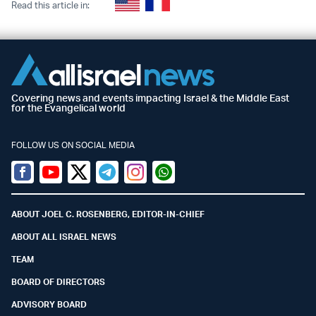
Read this article in:
Covering news and events impacting Israel & the Middle East
for the Evangelical world
FOLLOW US ON SOCIAL MEDIA
Facebook
Youtube
Twitter (X)
Telegram
Instagram
Whatsapp
ABOUT JOEL C. ROSENBERG, EDITOR-IN-CHIEF
ABOUT ALL ISRAEL NEWS
TEAM
BOARD OF DIRECTORS
ADVISORY BOARD