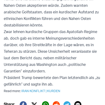
Nahen Osten akzeptieren würde. Zudem warnten
arabische Golfstaaten, dass ein kurdischer Aufstand zu
ethnischen Konflikten führen und den Nahen Osten
destabilisieren könnte.
Zwar lehnen kurdische Gruppen das Ayatollah-Regime
ab, doch gab es interne Meinungsverschiedenheiten
darüber, ob ihre Streitkräfte in der Lage wären, es in
Teheran zu stürzen. Diese Unsicherheit veranlasste sie
laut dem Bericht dazu, neben militärischer
Unterstützung aus Washington auch „politische
Garantien“ einzufordern.
Präsident Trump bewertete den Plan letztendlich als „zu
gefährlich“ und sagte ihn ab.
Read more:
IRAN KONFLIKT
|
KURDEN
Print
Share: