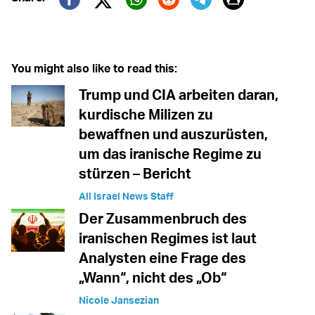
Twitter (X)
Facebook
Whatsapp
Reddit
Telegram
You might also like to read this:
Trump und CIA arbeiten daran,
kurdische Milizen zu
bewaffnen und auszurüsten,
um das iranische Regime zu
stürzen – Bericht
All Israel News Staff
Der Zusammenbruch des
iranischen Regimes ist laut
Analysten eine Frage des
„Wann“, nicht des „Ob“
Nicole Jansezian