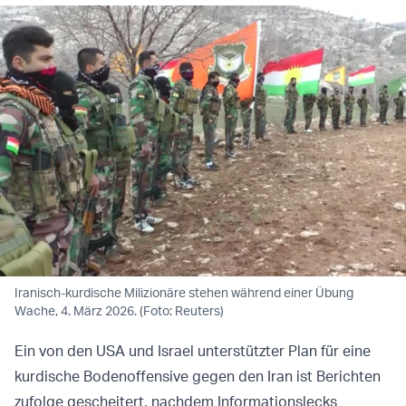
Iranisch-kurdische Milizionäre stehen während einer Übung
Wache, 4. März 2026. (Foto: Reuters)
Ein von den USA und Israel unterstützter Plan für eine
kurdische Bodenoffensive gegen den Iran ist Berichten
zufolge gescheitert, nachdem Informationslecks