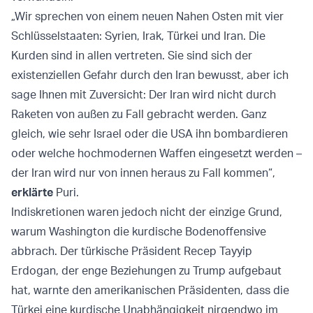
„Wir sprechen von einem neuen Nahen Osten mit vier
Schlüsselstaaten: Syrien, Irak, Türkei und Iran. Die
Kurden sind in allen vertreten. Sie sind sich der
existenziellen Gefahr durch den Iran bewusst, aber ich
sage Ihnen mit Zuversicht: Der Iran wird nicht durch
Raketen von außen zu Fall gebracht werden. Ganz
gleich, wie sehr Israel oder die USA ihn bombardieren
oder welche hochmodernen Waffen eingesetzt werden –
der Iran wird nur von innen heraus zu Fall kommen“,
erklärte
Puri.
Indiskretionen waren jedoch nicht der einzige Grund,
warum Washington die kurdische Bodenoffensive
abbrach. Der türkische Präsident Recep Tayyip
Erdogan, der enge Beziehungen zu Trump aufgebaut
hat, warnte den amerikanischen Präsidenten, dass die
Türkei eine kurdische Unabhängigkeit nirgendwo im