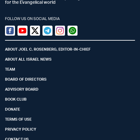
for the Evangelical world
FOLLOW US ON SOCIAL MEDIA
Facebook
Youtube
Twitter (X)
Telegram
Instagram
Whatsapp
ABOUT JOEL C. ROSENBERG, EDITOR-IN-CHIEF
ABOUT ALL ISRAEL NEWS
TEAM
BOARD OF DIRECTORS
ADVISORY BOARD
BOOK CLUB
DONATE
TERMS OF USE
PRIVACY POLICY
CONTACT US