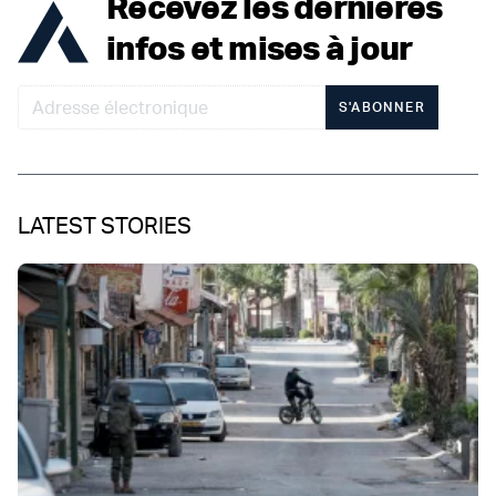
Recevez les dernières
infos et mises à jour
S'ABONNER
LATEST STORIES