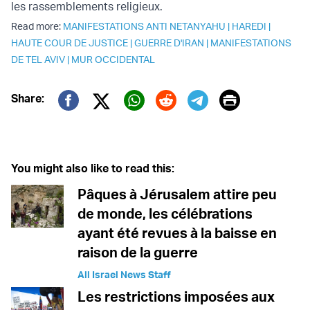
les rassemblements religieux.
Read more:
MANIFESTATIONS ANTI NETANYAHU
|
HAREDI
|
HAUTE COUR DE JUSTICE
|
GUERRE D'IRAN
|
MANIFESTATIONS
DE TEL AVIV
|
MUR OCCIDENTAL
Print
Share:
Twitter (X)
Facebook
Whatsapp
Reddit
Telegram
You might also like to read this:
Pâques à Jérusalem attire peu
de monde, les célébrations
ayant été revues à la baisse en
raison de la guerre
All Israel News Staff
Les restrictions imposées aux