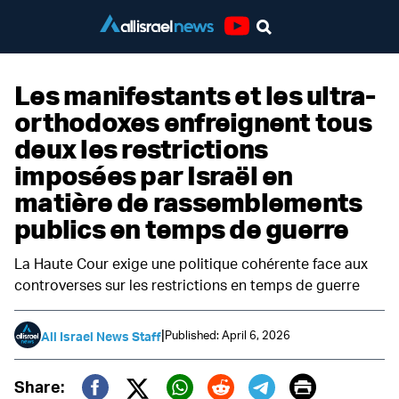
Youtube
Les manifestants et les ultra-
orthodoxes enfreignent tous
deux les restrictions
imposées par Israël en
matière de rassemblements
publics en temps de guerre
La Haute Cour exige une politique cohérente face aux
controverses sur les restrictions en temps de guerre
|
Published: April 6, 2026
All Israel News Staff
Print
Share: