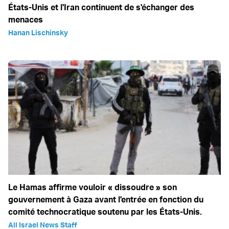
États-Unis et l'Iran continuent de s'échanger des
menaces
Hanan Lischinsky
Le Hamas affirme vouloir « dissoudre » son
gouvernement à Gaza avant l'entrée en fonction du
comité technocratique soutenu par les États-Unis.
All Israel News Staff