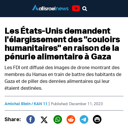
Youtube
Les États-Unis demandent
l'élargissement des "couloirs
humanitaires" en raison de la
pénurie alimentaire à Gaza
Les FDI ont diffusé des images de drone montrant des
membres du Hamas en train de battre des habitants de
Gaza et de piller des denrées alimentaires qui leur
étaient destinées.
|
Amichai Stein / KAN 11
Published: December 11, 2023
Print
Share:
Twitter (X)
Facebook
Whatsapp
Reddit
Telegram