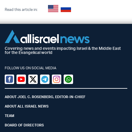
Read this article in:
Covering news and events impacting Israel & the Middle East
for the Evangelical world
FOLLOW US ON SOCIAL MEDIA
Facebook
Youtube
Twitter (X)
Telegram
Instagram
Whatsapp
ABOUT JOEL C. ROSENBERG, EDITOR-IN-CHIEF
ABOUT ALL ISRAEL NEWS
TEAM
BOARD OF DIRECTORS