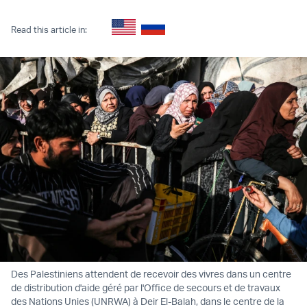
Read this article in:
Des Palestiniens attendent de recevoir des vivres dans un centre
de distribution d'aide géré par l'Office de secours et de travaux
des Nations Unies (UNRWA) à Deir El-Balah, dans le centre de la