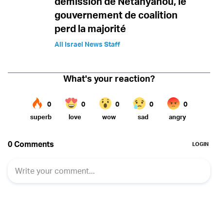
démission de Netanyahou, le
gouvernement de coalition
perd la majorité
All Israel News Staff