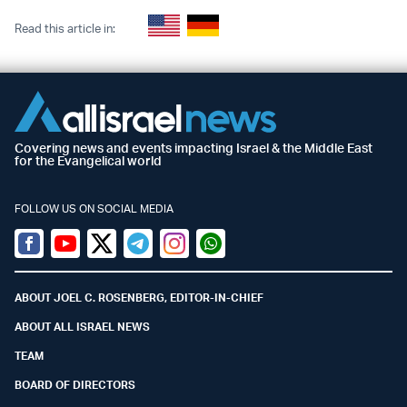
Read this article in:
Covering news and events impacting Israel & the Middle East
for the Evangelical world
FOLLOW US ON SOCIAL MEDIA
Facebook
Youtube
Twitter (X)
Telegram
Instagram
Whatsapp
ABOUT JOEL C. ROSENBERG, EDITOR-IN-CHIEF
ABOUT ALL ISRAEL NEWS
TEAM
BOARD OF DIRECTORS