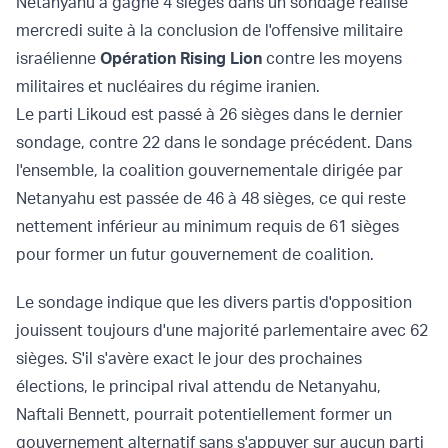
Netanyahu a gagné 4 sièges dans un sondage réalisé
mercredi suite à la conclusion de l'offensive militaire
israélienne
Opération Rising Lion
contre les moyens
militaires et nucléaires du régime iranien.
Le parti Likoud est passé à 26 sièges dans le dernier
sondage, contre 22 dans le sondage précédent. Dans
l'ensemble, la coalition gouvernementale dirigée par
Netanyahu est passée de 46 à 48 sièges, ce qui reste
nettement inférieur au minimum requis de 61 sièges
pour former un futur gouvernement de coalition.
Le sondage indique que les divers partis d'opposition
jouissent toujours d'une majorité parlementaire avec 62
sièges. S'il s'avère exact le jour des prochaines
élections, le principal rival attendu de Netanyahu,
Naftali Bennett, pourrait potentiellement former un
gouvernement alternatif sans s'appuyer sur aucun parti